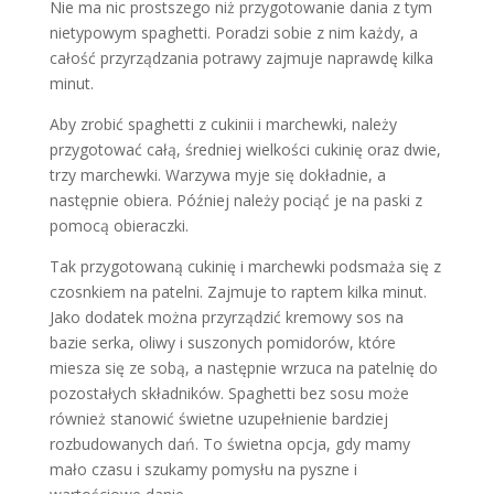
Nie ma nic prostszego niż przygotowanie dania z tym
nietypowym spaghetti. Poradzi sobie z nim każdy, a
całość przyrządzania potrawy zajmuje naprawdę kilka
minut.
Aby zrobić spaghetti z cukinii i marchewki, należy
przygotować całą, średniej wielkości cukinię oraz dwie,
trzy marchewki. Warzywa myje się dokładnie, a
następnie obiera. Później należy pociąć je na paski z
pomocą obieraczki.
Tak przygotowaną cukinię i marchewki podsmaża się z
czosnkiem na patelni. Zajmuje to raptem kilka minut.
Jako dodatek można przyrządzić kremowy sos na
bazie serka, oliwy i suszonych pomidorów, które
miesza się ze sobą, a następnie wrzuca na patelnię do
pozostałych składników. Spaghetti bez sosu może
również stanowić świetne uzupełnienie bardziej
rozbudowanych dań. To świetna opcja, gdy mamy
mało czasu i szukamy pomysłu na pyszne i