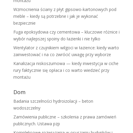
montażu
Wzmocnienia ściany z płyt gipsowo-kartonowych pod
meble – kiedy są potrzebne i jak je wykonać
bezpiecznie
Fuga epoksydowa czy cementowa – kluczowe różnice i
wybór najlepszej spoiny do łazienki i nie tylko
Wentylator z czujnikiem wilgoci w łazience: kiedy warto
zainwestować i na co zwrócić uwagę przy wyborze
Kanalizacja niskoszumowa — kiedy inwestycja w ciche
rury faktycznie się opłaca i co warto wiedzieć przy
montażu
Dom
Badania szczelności hydroizolacji – beton
wodoszczelny
Zamówienia publiczne – szkolenia z prawa zamówień
publicznych. Ustawa pzp
Kompleksowe rozwiązania w osuszaniu budynków i