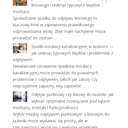
liniowego i uniknąć typowych błędów
montażu
Sprawdzanie spadku do odpływu liniowego to
kluczowy krok w zapewnieniu prawidłowego
odprowadzania wody. Zbyt małe nachylenie może
prowadzić do zastoin …
Spadki instalacji kanalizacyjnej w łazience —
jak uniknąć typowych błędów i problemów z
odpływem
Niewłaściwe ustawienie spadków instalacji
kanalizacyjnej może prowadzić do poważnych
problemów z odpływem, takich jak zatory czy
nieprzyjemne zapachy. Aby zapewnić …
Odpływ punktowy czy liniowy do łazienki: jak
wybrać optymalne rozwiązanie pod kątem
montażu, estetyki i funkcjonalności
Wybór między odpływem punktowym a liniowym do
łazienki może wydawać się prosty, ale w
rzeczywistości wiąże się z wieloma aspektami, …