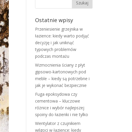
Ostatnie wpisy
Przeniesienie grzejnika w
łazience: kiedy warto podjąć
decyzję i jak uniknąć
typowych problemów
podczas montażu
Wzmocnienia ściany z płyt
gipsowo-kartonowych pod
meble – kiedy są potrzebne i
jak je wykonać bezpiecznie
Fuga epoksydowa czy
cementowa – kluczowe
różnice i wybór najlepszej
spoiny do łazienki i nie tylko
Wentylator z czujnikiem
wilgoci w łazience: kiedy