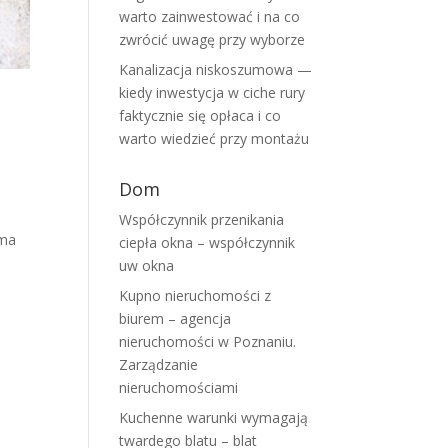
warto zainwestować i na co
zwrócić uwagę przy wyborze
Kanalizacja niskoszumowa —
kiedy inwestycja w ciche rury
faktycznie się opłaca i co
warto wiedzieć przy montażu
Dom
Współczynnik przenikania
rma
ciepła okna – współczynnik
uw okna
Kupno nieruchomości z
biurem – agencja
nieruchomości w Poznaniu.
Zarządzanie
nieruchomościami
Kuchenne warunki wymagają
twardego blatu – blat