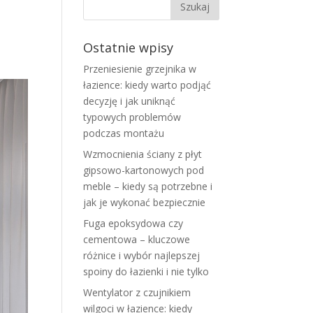
Ostatnie wpisy
Przeniesienie grzejnika w
łazience: kiedy warto podjąć
decyzję i jak uniknąć
typowych problemów
podczas montażu
Wzmocnienia ściany z płyt
gipsowo-kartonowych pod
meble – kiedy są potrzebne i
jak je wykonać bezpiecznie
Fuga epoksydowa czy
cementowa – kluczowe
różnice i wybór najlepszej
spoiny do łazienki i nie tylko
Wentylator z czujnikiem
wilgoci w łazience: kiedy