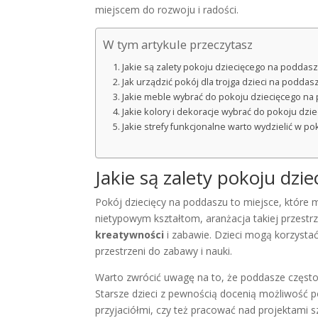
miejscem do rozwoju i radości.
W tym artykule przeczytasz
Jakie są zalety pokoju dziecięcego na poddas
Jak urządzić pokój dla trojga dzieci na poddas
Jakie meble wybrać do pokoju dziecięcego na
Jakie kolory i dekoracje wybrać do pokoju dz
Jakie strefy funkcjonalne warto wydzielić w 
Jakie są zalety pokoju dz
Pokój dziecięcy na poddaszu to miejsce, które
nietypowym kształtom, aranżacja takiej przestrze
kreatywności
i zabawie. Dzieci mogą korzystać
przestrzeni do zabawy i nauki.
Warto zwrócić uwagę na to, że poddasze częst
Starsze dzieci z pewnością docenią możliwość p
przyjaciółmi, czy też pracować nad projektami s