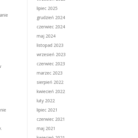
lipiec 2025
anie
grudzień 2024
i
czerwiec 2024
maj 2024
listopad 2023
wrzesień 2023
czerwiec 2023
w
marzec 2023
sierpień 2022
kwiecień 2022
luty 2022
enie
lipiec 2021
czerwiec 2021
.
maj 2021
kwiecień 2021