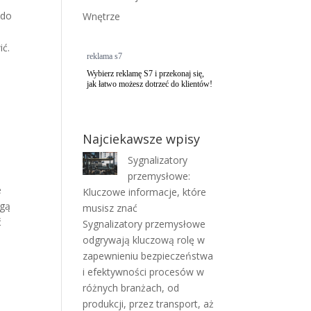
 do
Wnętrze
ić.
reklama s7
Wybierz reklamę S7 i przekonaj się,
jak łatwo możesz dotrzeć do klientów!
Najciekawsze wpisy
Sygnalizatory
przemysłowe:
e
Kluczowe informacje, które
ogą
musisz znać
ć
Sygnalizatory przemysłowe
odgrywają kluczową rolę w
zapewnieniu bezpieczeństwa
i efektywności procesów w
różnych branżach, od
produkcji, przez transport, aż