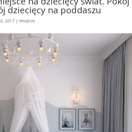
ejsce na dziecięcy świat. Pokój
kój dziecięcy na poddaszu
30, 2017
|
Wnętrze