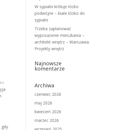
W sypialni króluje łóżko
podwójne – białe łóżko do
sypialni
Trzeba zaplanować
wyposażenie mieszkania –
architekt wnętrz – Warszawa.
Projekty wnętrz
Najnowsze
komentarze
 i
Archiwa
zyja
czerwiec 2026
h
maj 2026
kwiecień 2026
marzec 2026
, gdy
wrzesień 2025