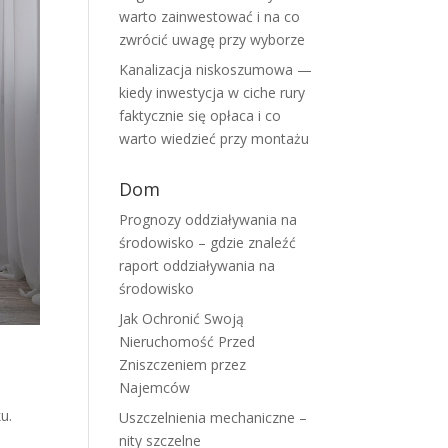
warto zainwestować i na co
zwrócić uwagę przy wyborze
Kanalizacja niskoszumowa —
kiedy inwestycja w ciche rury
faktycznie się opłaca i co
warto wiedzieć przy montażu
Dom
Prognozy oddziaływania na
środowisko – gdzie znaleźć
raport oddziaływania na
środowisko
Jak Ochronić Swoją
Nieruchomość Przed
Zniszczeniem przez
Najemców
u.
Uszczelnienia mechaniczne –
nity szczelne