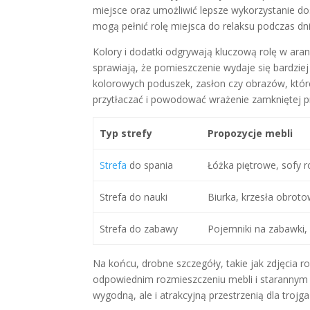
miejsce oraz umożliwić lepsze wykorzystanie dos
mogą pełnić rolę miejsca do relaksu podczas dn
Kolory i dodatki odgrywają kluczową rolę w aranża
sprawiają, że pomieszczenie wydaje się bardziej
kolorowych poduszek, zasłon czy obrazów, któr
przytłaczać i powodować wrażenie zamkniętej pr
Typ strefy
Propozycje mebli
Strefa
do spania
Łóżka piętrowe, sofy 
Strefa do nauki
Biurka, krzesła obrot
Strefa do zabawy
Pojemniki na zabawki,
Na końcu, drobne szczegóły, takie jak zdjęcia r
odpowiednim rozmieszczeniu mebli i starannym 
wygodną, ale i atrakcyjną przestrzenią dla trojga 