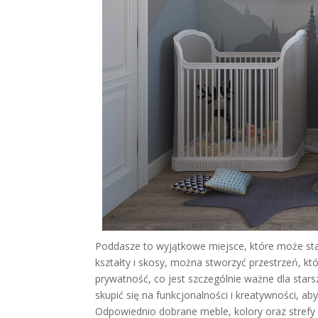
Poddasze to wyjątkowe miejsce, które może sta
kształty i skosy, można stworzyć przestrzeń, kt
prywatność, co jest szczególnie ważne dla stars
skupić się na funkcjonalności i kreatywności, 
Odpowiednio dobrane meble, kolory oraz strefy 