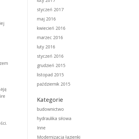
luty 2017
styczeń 2017
maj 2016
iej
kwiecień 2016
marzec 2016
luty 2016
styczeń 2016
azem
grudzień 2015
listopad 2015
październik 2015
mają
óre
Kategorie
budownictwo
hydraulika siłowa
ści.
Inne
Modernizacja łazienki