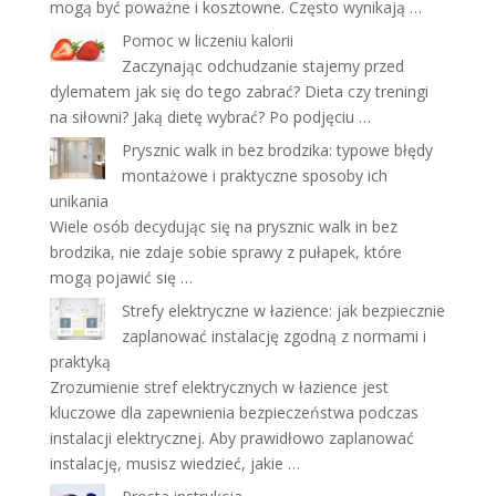
mogą być poważne i kosztowne. Często wynikają …
Pomoc w liczeniu kalorii
Zaczynając odchudzanie stajemy przed
dylematem jak się do tego zabrać? Dieta czy treningi
na siłowni? Jaką dietę wybrać? Po podjęciu …
Prysznic walk in bez brodzika: typowe błędy
montażowe i praktyczne sposoby ich
unikania
Wiele osób decydując się na prysznic walk in bez
brodzika, nie zdaje sobie sprawy z pułapek, które
mogą pojawić się …
Strefy elektryczne w łazience: jak bezpiecznie
zaplanować instalację zgodną z normami i
praktyką
Zrozumienie stref elektrycznych w łazience jest
kluczowe dla zapewnienia bezpieczeństwa podczas
instalacji elektrycznej. Aby prawidłowo zaplanować
instalację, musisz wiedzieć, jakie …