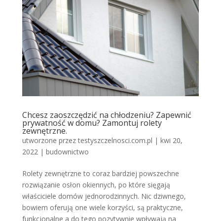
Chcesz zaoszczędzić na chłodzeniu? Zapewnić
prywatność w domu? Zamontuj rolety
zewnętrzne.
utworzone przez
testyszczelnosci.com.pl
|
kwi 20,
2022
|
budownictwo
Rolety zewnętrzne to coraz bardziej powszechne
rozwiązanie osłon okiennych, po które sięgają
właściciele domów jednorodzinnych. Nic dziwnego,
bowiem oferują one wiele korzyści, są praktyczne,
funkcjonalne a do tego pozytywnie wpływają na