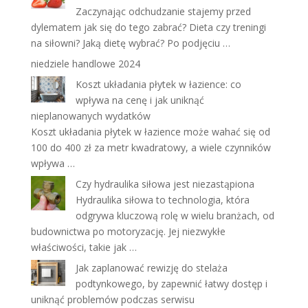
Zaczynając odchudzanie stajemy przed
dylematem jak się do tego zabrać? Dieta czy treningi
na siłowni? Jaką dietę wybrać? Po podjęciu …
niedziele handlowe 2024
Koszt układania płytek w łazience: co
wpływa na cenę i jak uniknąć
nieplanowanych wydatków
Koszt układania płytek w łazience może wahać się od
100 do 400 zł za metr kwadratowy, a wiele czynników
wpływa …
Czy hydraulika siłowa jest niezastąpiona
Hydraulika siłowa to technologia, która
odgrywa kluczową rolę w wielu branżach, od
budownictwa po motoryzację. Jej niezwykłe
właściwości, takie jak …
Jak zaplanować rewizję do stelaża
podtynkowego, by zapewnić łatwy dostęp i
uniknąć problemów podczas serwisu