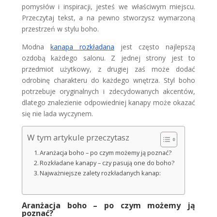
pomysłów i inspiracji, jesteś we właściwym miejscu.
Przeczytaj tekst, a na pewno stworzysz wymarzoną
przestrzeń w stylu boho.
Modna
kanapa rozkładana
jest często najlepszą
ozdobą każdego salonu. Z jednej strony jest to
przedmiot użytkowy, z drugiej zaś może dodać
odrobinę charakteru do każdego wnętrza. Styl boho
potrzebuje oryginalnych i zdecydowanych akcentów,
dlatego znalezienie odpowiedniej kanapy może okazać
się nie lada wyczynem.
W tym artykule przeczytasz
Aranżacja boho – po czym możemy ją poznać?
Rozkładane kanapy – czy pasują one do boho?
Najważniejsze zalety rozkładanych kanap:
Aranżacja boho – po czym możemy ją
poznać?