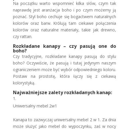
Na początku warto wspomnieć kilka słów, czym tak
naprawdę jest aranżacja boho i po czym możemy ją
poznać. Styl boho cechuje się bogactwem naturalnych
kolorów oraz barw. Królują tam ciekawe połączenia
kolorów oraz naturalne materiały, takie jak drewno,
czy rattan.
Rozkładane kanapy – czy pasują one do
boho?
Czy tradycyjne, rozkładane kanapy pasują do stylu
boho? Oczywiście, że pasują i tutaj jedynym naszym
ograniczeniem może być wybór odpowiedniego koloru.
Postaw na prostotę, która łączy się z ciekawą
kolorystyką.
Najważniejsze zalety rozkładanych kanap:
Uniwersalny mebel 2w1
Kanapa to zazwyczaj uniwersalny mebel 2 w 1. Za dnia
może służyć jako mebel do wypoczynku, zaś w nocy