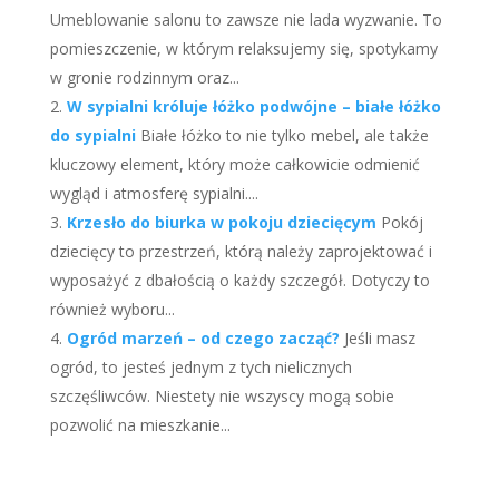
Umeblowanie salonu to zawsze nie lada wyzwanie. To
pomieszczenie, w którym relaksujemy się, spotykamy
w gronie rodzinnym oraz...
W sypialni króluje łóżko podwójne – białe łóżko
do sypialni
Białe łóżko to nie tylko mebel, ale także
kluczowy element, który może całkowicie odmienić
wygląd i atmosferę sypialni....
Krzesło do biurka w pokoju dziecięcym
Pokój
dziecięcy to przestrzeń, którą należy zaprojektować i
wyposażyć z dbałością o każdy szczegół. Dotyczy to
również wyboru...
Ogród marzeń – od czego zacząć?
Jeśli masz
ogród, to jesteś jednym z tych nielicznych
szczęśliwców. Niestety nie wszyscy mogą sobie
pozwolić na mieszkanie...