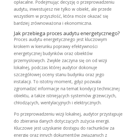
opłacalne. Podejmując decyzję o przeprowadzeniu
audytu, inwestujesz nie tylko w obiekt, ale przede
wszystkim w przyszłość, która może okazać się
bardziej zrównoważona i ekonomiczna.
Jak przebiega proces audytu energetycznego?
Proces audytu energetycznego jest kluczowym
krokiem w kierunku poprawy efektywności
energetycznej budynków oraz obiektów
przemysłowych. Zwykle zaczyna się on od wizji
lokalnej, podczas której audytor dokonuje
szczegółowej oceny stanu budynku oraz jego
instalacji. To istotny moment, gdyż pozwala
zgromadzić informacje na temat kondycji technicznej
obiektu, a także istniejących systemów grzewczych,
chłodzących, wentylacyjnych i elektrycznych.
Po przeprowadzeniu wizji lokalnej, audytor przystępuje
do zbierania danych dotyczących zużycia energii.
Kluczowe jest uzyskanie dostępu do rachunków za
energię oraz innych dokumentów związanych z