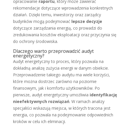
opracowanie
raportu
, który może zawierać
rekomendacje dotyczące wprowadzenia konkretnych
działań. Dzięki temu, inwestorzy oraz zarządcy
budynków mogą podejmować
lepsze decyzje
dotyczące zarządzania energią, co prowadzi do
zredukowania kosztów eksploatacji oraz przyczynia się
do ochrony środowiska.
Dlaczego warto przeprowadzić audyt
energetyczny?
Audyt energetyczny to proces, który pozwala na
dokładną analizę zużycia energii w danym obiekcie.
Przeprowadzenie takiego audytu ma wiele korzyści,
które można dostrzec zarówno na poziomie
finansowym, jak i komfortu użytkowników. Po
pierwsze, audyt energetyczny umożliwia
identyfikację
nieefektywnych rozwiązań
. W ramach analizy
specjaliści wskazują miejsca, w których tracona jest
energia, co pozwala na podejmowanie odpowiednich
kroków w celu ich eliminacji.