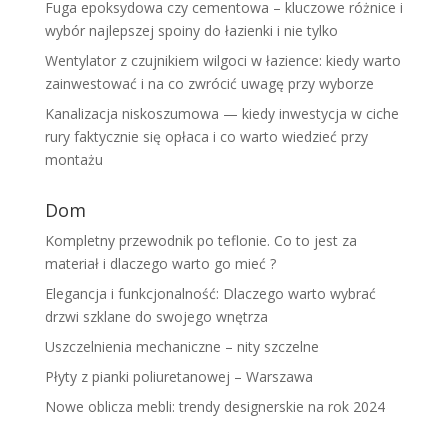
Fuga epoksydowa czy cementowa – kluczowe różnice i
wybór najlepszej spoiny do łazienki i nie tylko
Wentylator z czujnikiem wilgoci w łazience: kiedy warto
zainwestować i na co zwrócić uwagę przy wyborze
Kanalizacja niskoszumowa — kiedy inwestycja w ciche
rury faktycznie się opłaca i co warto wiedzieć przy
montażu
Dom
Kompletny przewodnik po teflonie. Co to jest za
materiał i dlaczego warto go mieć ?
Elegancja i funkcjonalność: Dlaczego warto wybrać
drzwi szklane do swojego wnętrza
Uszczelnienia mechaniczne – nity szczelne
Płyty z pianki poliuretanowej – Warszawa
Nowe oblicza mebli: trendy designerskie na rok 2024