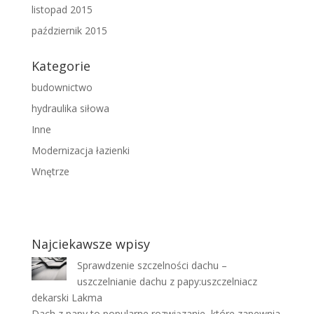
listopad 2015
październik 2015
Kategorie
budownictwo
hydraulika siłowa
Inne
Modernizacja łazienki
Wnętrze
Najciekawsze wpisy
Sprawdzenie szczelności dachu –
uszczelnianie dachu z papy:uszczelniacz
dekarski Lakma
Dach z papy to popularne rozwiązanie, które zapewnia