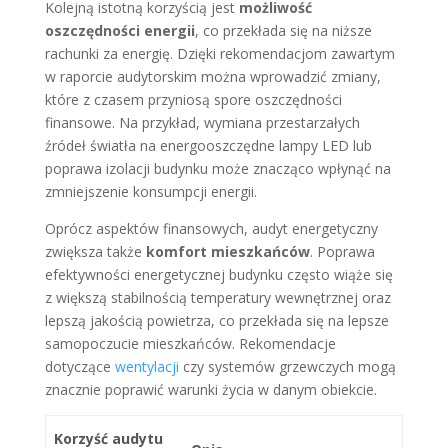
Kolejną istotną korzyścią jest
możliwość
oszczędności energii
, co przekłada się na niższe
rachunki za energię. Dzięki rekomendacjom zawartym
w raporcie audytorskim można wprowadzić zmiany,
które z czasem przyniosą spore oszczędności
finansowe. Na przykład, wymiana przestarzałych
źródeł światła na energooszczędne lampy LED lub
poprawa izolacji budynku może znacząco wpłynąć na
zmniejszenie konsumpcji energii.
Oprócz aspektów finansowych, audyt energetyczny
zwiększa także
komfort mieszkańców
. Poprawa
efektywności energetycznej budynku często wiąże się
z większą stabilnością temperatury wewnętrznej oraz
lepszą jakością powietrza, co przekłada się na lepsze
samopoczucie mieszkańców. Rekomendacje
dotyczące
wentylacji
czy systemów grzewczych mogą
znacznie poprawić warunki życia w danym obiekcie.
Korzyść audytu