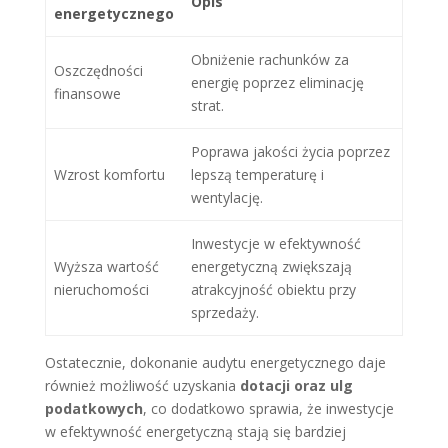
Opis
energetycznego
Obniżenie rachunków za
Oszczędności
energię poprzez eliminację
finansowe
strat.
Poprawa jakości życia poprzez
Wzrost komfortu
lepszą temperaturę i
wentylację.
Inwestycje w efektywność
Wyższa wartość
energetyczną zwiększają
nieruchomości
atrakcyjność obiektu przy
sprzedaży.
Ostatecznie, dokonanie audytu energetycznego daje
również możliwość uzyskania
dotacji oraz ulg
podatkowych
, co dodatkowo sprawia, że inwestycje
w efektywność energetyczną stają się bardziej