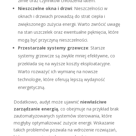
zimie oraz czynników chłodzenia latem.
Nieszczelne okna i drzwi
: Nieszczelności w
oknach i drzwiach prowadzą do strat ciepła i
zwiększonego zużycia energii. Warto zwrócić uwagę
na stan uszczelek oraz ewentualne pęknięcia, które
mogą być przyczyną nieszczelności.
Przestarzałe systemy grzewcze
: Starsze
systemy grzewcze są zwykle mniej efektywne, co
przekłada się na wyższe koszty eksploatacyjne.
Warto rozważyć ich wymianę na nowsze
technologie, które oferują lepszą wydajność
energetyczną.
Dodatkowo, audyt może ujawnić
niewłaściwe
zarządzanie energią
, co obejmuje na przykład brak
zautomatyzowanych systemów sterowania, które
mogłyby optymalizować zużycie energii. Wskazanie
takich problemów pozwala na wdrożenie rozwiązań,