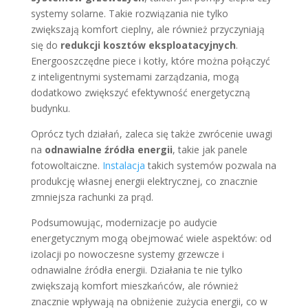
systemy solarne. Takie rozwiązania nie tylko
zwiększają komfort cieplny, ale również przyczyniają
się do
redukcji kosztów eksploatacyjnych
.
Energooszczędne piece i kotły, które można połączyć
z inteligentnymi systemami zarządzania, mogą
dodatkowo zwiększyć efektywność energetyczną
budynku.
Oprócz tych działań, zaleca się także zwrócenie uwagi
na
odnawialne źródła energii
, takie jak panele
fotowoltaiczne.
Instalacja
takich systemów pozwala na
produkcję własnej energii elektrycznej, co znacznie
zmniejsza rachunki za prąd.
Podsumowując, modernizacje po audycie
energetycznym mogą obejmować wiele aspektów: od
izolacji po nowoczesne systemy grzewcze i
odnawialne źródła energii. Działania te nie tylko
zwiększają komfort mieszkańców, ale również
znacznie wpływają na obniżenie zużycia energii, co w