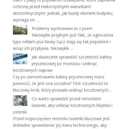
ochronę przed niekorzystnymi warunkami
atmosferycznymi. Jednak, jak każdy element budynku,
wymaga on …
Problemy wychowawcze z psem
Niezwykle przykrym jest fakt, że ogłoszenia
typu oddam psa Nowy Sącz stają się tak popularne i
wciąż ich przybywa. Niezwykle …
Jak skutecznie sprawdzić szczelność kabiny
prysznicowej po montażu i uniknąć
kosztownych napraw
Czy po zamontowaniu kabiny prysznicowej masz
pewność, że jest ona szczelna? Test szczelności to
kluczowy krok, który pozwala uniknąć kosztownych …
Co warto sprawdzić przed remontem
łazienki, aby uniknąć kosztownych błędów i
usterek
Przed rozpoczęciem remontu łazienki kluczowe jest
dokładne sprawdzenie jej stanu technicznego, aby