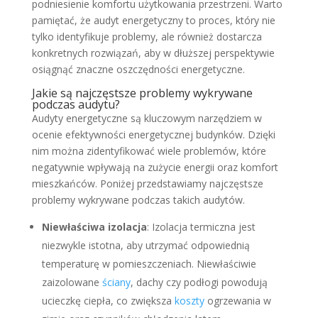
podniesienie komfortu użytkowania przestrzeni. Warto
pamiętać, że audyt energetyczny to proces, który nie
tylko identyfikuje problemy, ale również dostarcza
konkretnych rozwiązań, aby w dłuższej perspektywie
osiągnąć znaczne oszczędności energetyczne.
Jakie są najczęstsze problemy wykrywane
podczas audytu?
Audyty energetyczne są kluczowym narzędziem w
ocenie efektywności energetycznej budynków. Dzięki
nim można zidentyfikować wiele problemów, które
negatywnie wpływają na zużycie energii oraz komfort
mieszkańców. Poniżej przedstawiamy najczęstsze
problemy wykrywane podczas takich audytów.
Niewłaściwa izolacja
: Izolacja termiczna jest
niezwykle istotna, aby utrzymać odpowiednią
temperaturę w pomieszczeniach. Niewłaściwie
zaizolowane
ściany
, dachy czy podłogi powodują
ucieczkę ciepła, co zwiększa
koszty
ogrzewania w