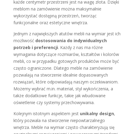
każde centymetr przestrzeni jest na wagę złota. Dzięki
meblom na zamówienie można maksymalnie
wykorzystać dostępną przestrzeń, tworząc
funkcjonalne oraz estetyczne wnętrza.
Jednym z największych atutów mebli na wymiar jest ich
możliwość
dostosowania do indywidualnych
potrzeb i preferencji
. Każdy z nas ma różne
wymagania dotyczące rozmiarów, kształtów i kolorów
mebli, co w przypadku gotowych produktów może być
często ograniczone. Dlatego meble na zamówienie
pozwalają na stworzenie idealnie dopasowanych
rozwiązań, które odpowiadają naszym oczekiwaniom.
Możemy wybrać m.in. materiał, styl wykończenia, a
także dodatkowe funkcje, takie jak wbudowane
oświetlenie czy systemy przechowywania.
Kolejnym istotnym aspektem jest
unikalny design
,
który pozwala na stworzenie niepowtarzalnego
wnętrza. Meble na wymiar często charakteryzują się