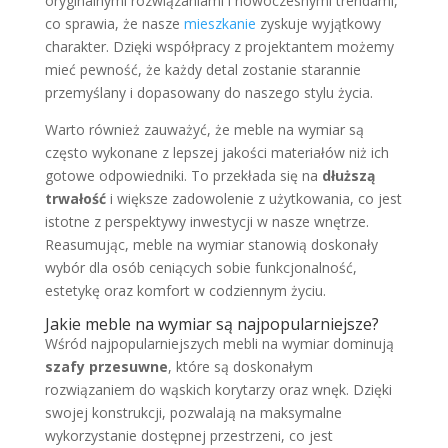
oryginalnymi rozwiązaniami i nowoczesnymi trendami,
co sprawia, że nasze
mieszkanie
zyskuje wyjątkowy
charakter. Dzięki współpracy z projektantem możemy
mieć pewność, że każdy detal zostanie starannie
przemyślany i dopasowany do naszego stylu życia.
Warto również zauważyć, że meble na wymiar są
często wykonane z lepszej jakości materiałów niż ich
gotowe odpowiedniki. To przekłada się na
dłuższą
trwałość
i większe zadowolenie z użytkowania, co jest
istotne z perspektywy inwestycji w nasze wnętrze.
Reasumując, meble na wymiar stanowią doskonały
wybór dla osób ceniących sobie funkcjonalność,
estetykę oraz komfort w codziennym życiu.
Jakie meble na wymiar są najpopularniejsze?
Wśród najpopularniejszych mebli na wymiar dominują
szafy przesuwne
, które są doskonałym
rozwiązaniem do wąskich korytarzy oraz wnęk. Dzięki
swojej konstrukcji, pozwalają na maksymalne
wykorzystanie dostępnej przestrzeni, co jest