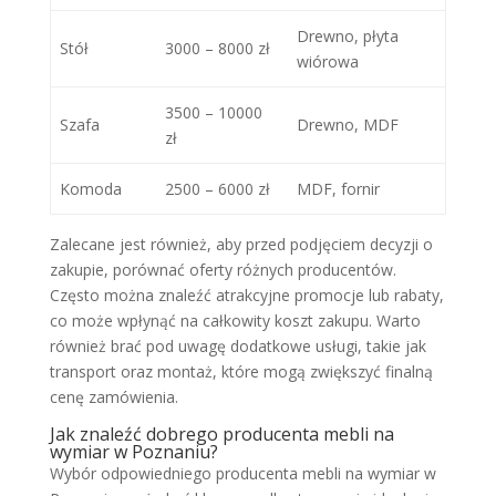
Drewno, płyta
Stół
3000 – 8000 zł
wiórowa
3500 – 10000
Szafa
Drewno, MDF
zł
Komoda
2500 – 6000 zł
MDF, fornir
Zalecane jest również, aby przed podjęciem decyzji o
zakupie, porównać oferty różnych producentów.
Często można znaleźć atrakcyjne promocje lub rabaty,
co może wpłynąć na całkowity koszt zakupu. Warto
również brać pod uwagę dodatkowe usługi, takie jak
transport oraz montaż, które mogą zwiększyć finalną
cenę zamówienia.
Jak znaleźć dobrego producenta mebli na
wymiar w Poznaniu?
Wybór odpowiedniego producenta mebli na wymiar w