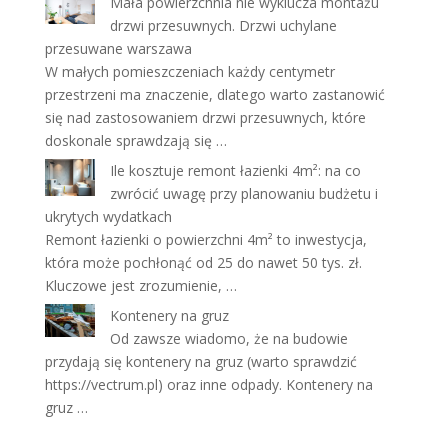
Mała powierzchnia nie wyklucza montażu
drzwi przesuwnych. Drzwi uchylane
przesuwane warszawa
W małych pomieszczeniach każdy centymetr
przestrzeni ma znaczenie, dlatego warto zastanowić
się nad zastosowaniem drzwi przesuwnych, które
doskonale sprawdzają się …
Ile kosztuje remont łazienki 4m²: na co
zwrócić uwagę przy planowaniu budżetu i
ukrytych wydatkach
Remont łazienki o powierzchni 4m² to inwestycja,
która może pochłonąć od 25 do nawet 50 tys. zł.
Kluczowe jest zrozumienie, …
Kontenery na gruz
Od zawsze wiadomo, że na budowie
przydają się kontenery na gruz (warto sprawdzić
https://vectrum.pl) oraz inne odpady. Kontenery na
gruz …