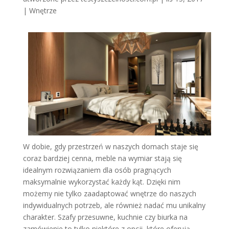
|
Wnętrze
W dobie, gdy przestrzeń w naszych domach staje się
coraz bardziej cenna, meble na wymiar stają się
idealnym rozwiązaniem dla osób pragnących
maksymalnie wykorzystać każdy kąt. Dzięki nim
możemy nie tylko zaadaptować wnętrze do naszych
indywidualnych potrzeb, ale również nadać mu unikalny
charakter. Szafy przesuwne, kuchnie czy biurka na
zamówienie to tylko niektóre z opcji, które oferują