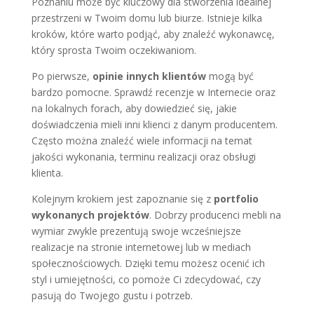
Poznaniu może być kluczowy dla stworzenia idealnej
przestrzeni w Twoim domu lub biurze. Istnieje kilka
kroków, które warto podjąć, aby znaleźć wykonawcę,
który sprosta Twoim oczekiwaniom.
Po pierwsze,
opinie innych klientów
mogą być
bardzo pomocne. Sprawdź recenzje w Internecie oraz
na lokalnych forach, aby dowiedzieć się, jakie
doświadczenia mieli inni klienci z danym producentem.
Często można znaleźć wiele informacji na temat
jakości wykonania, terminu realizacji oraz obsługi
klienta.
Kolejnym krokiem jest zapoznanie się z
portfolio
wykonanych projektów
. Dobrzy producenci mebli na
wymiar zwykle prezentują swoje wcześniejsze
realizacje na stronie internetowej lub w mediach
społecznościowych. Dzięki temu możesz ocenić ich
styl i umiejętności, co pomoże Ci zdecydować, czy
pasują do Twojego gustu i potrzeb.