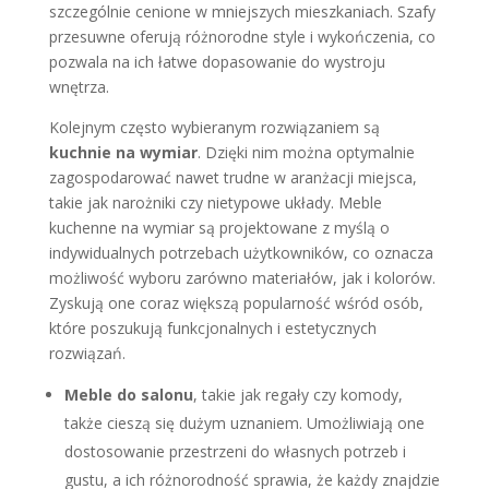
szczególnie cenione w mniejszych mieszkaniach. Szafy
przesuwne oferują różnorodne style i wykończenia, co
pozwala na ich łatwe dopasowanie do wystroju
wnętrza.
Kolejnym często wybieranym rozwiązaniem są
kuchnie na wymiar
. Dzięki nim można optymalnie
zagospodarować nawet trudne w aranżacji miejsca,
takie jak narożniki czy nietypowe układy. Meble
kuchenne na wymiar są projektowane z myślą o
indywidualnych potrzebach użytkowników, co oznacza
możliwość wyboru zarówno materiałów, jak i kolorów.
Zyskują one coraz większą popularność wśród osób,
które poszukują funkcjonalnych i estetycznych
rozwiązań.
Meble do salonu
, takie jak regały czy komody,
także cieszą się dużym uznaniem. Umożliwiają one
dostosowanie przestrzeni do własnych potrzeb i
gustu, a ich różnorodność sprawia, że każdy znajdzie