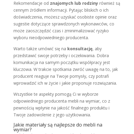
Rekomendacje od
znajomych lub rodziny
również są
cennym źródłem informacji. Pytając bliskich o ich
doświadczenia, możesz uzyskać osobiste opinie oraz
sugestie dotyczące sprawdzonych wykonawców, co
może zaoszczędzić czas i zminimalizować ryzyko
wyboru nieodpowiedniego producenta.
Warto także umówić się na
konsultację
, aby
przedstawić swoje potrzeby i oczekiwania. Dobra
komunikacja na samym początku współpracy jest
kluczowa. W trakcie spotkania zwróć uwagę na to, jak
producent reaguje na Twoje pomysły, czy potrafi
wprowadzić ich w życie i jakie proponuje rozwiązania.
Wszystkie te aspekty pomogą Ci w wyborze
odpowiedniego producenta mebli na wymiar, co z
pewnością wpłynie na jakość finalnego produktu i
Twoje zadowolenie z jego użytkowania.
Jakie materiały są najlepsze do mebli na
wymiar?