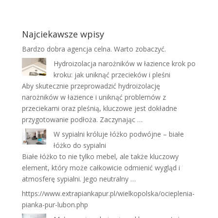
Najciekawsze wpisy
Bardzo dobra
agencja celna
. Warto zobaczyć.
Hydroizolacja narożników w łazience krok po
kroku: jak uniknąć przecieków i pleśni
Aby skutecznie przeprowadzić hydroizolację
narożników w łazience i uniknąć problemów z
przeciekami oraz pleśnią, kluczowe jest dokładne
przygotowanie podłoża. Zaczynając …
W sypialni króluje łóżko podwójne – białe
łóżko do sypialni
Białe łóżko to nie tylko mebel, ale także kluczowy
element, który może całkowicie odmienić wygląd i
atmosferę sypialni. Jego neutralny …
https://www.extrapiankapur.pl/wielkopolska/ocieplenia-
pianka-pur-lubon.php