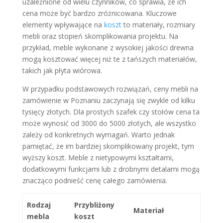
uzależnione od wielu czynników, co sprawia, że ich
cena może być bardzo zróżnicowana. Kluczowe
elementy wpływające na
koszt
to materiały, rozmiary
mebli oraz stopień skomplikowania projektu. Na
przykład, meble wykonane z wysokiej jakości drewna
mogą kosztować więcej niż te z tańszych materiałów,
takich jak płyta wiórowa.
W przypadku podstawowych rozwiązań, ceny mebli na
zamówienie w Poznaniu zaczynają się zwykle od kilku
tysięcy złotych. Dla prostych szafek czy stołów cena ta
może wynosić od 3000 do 5000 złotych, ale wszystko
zależy od konkretnych wymagań. Warto jednak
pamiętać, że im bardziej skomplikowany projekt, tym
wyższy koszt. Meble z nietypowymi kształtami,
dodatkowymi funkcjami lub z drobnymi detalami mogą
znacząco podnieść cenę całego zamówienia.
Rodzaj
Przybliżony
Materiał
mebla
koszt