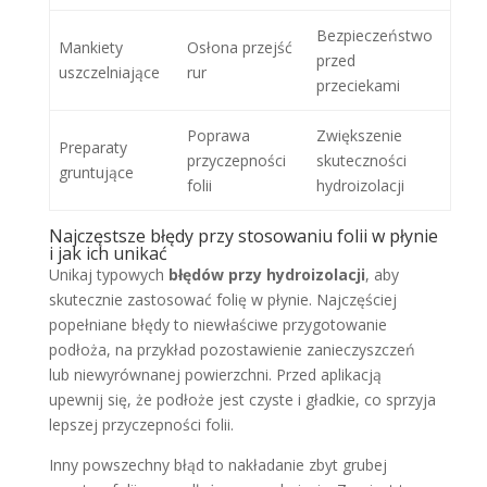
Bezpieczeństwo
Mankiety
Osłona przejść
przed
uszczelniające
rur
przeciekami
Poprawa
Zwiększenie
Preparaty
przyczepności
skuteczności
gruntujące
folii
hydroizolacji
Najczęstsze błędy przy stosowaniu folii w płynie
i jak ich unikać
Unikaj typowych
błędów przy hydroizolacji
, aby
skutecznie zastosować folię w płynie. Najczęściej
popełniane błędy to niewłaściwe przygotowanie
podłoża, na przykład pozostawienie zanieczyszczeń
lub niewyrównanej powierzchni. Przed aplikacją
upewnij się, że podłoże jest czyste i gładkie, co sprzyja
lepszej przyczepności folii.
Inny powszechny błąd to nakładanie zbyt grubej