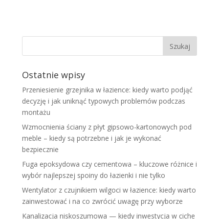
Ostatnie wpisy
Przeniesienie grzejnika w łazience: kiedy warto podjąć
decyzję i jak uniknąć typowych problemów podczas
montażu
Wzmocnienia ściany z płyt gipsowo-kartonowych pod
meble – kiedy są potrzebne i jak je wykonać
bezpiecznie
Fuga epoksydowa czy cementowa – kluczowe różnice i
wybór najlepszej spoiny do łazienki i nie tylko
Wentylator z czujnikiem wilgoci w łazience: kiedy warto
zainwestować i na co zwrócić uwagę przy wyborze
Kanalizacja niskoszumowa — kiedy inwestycja w ciche