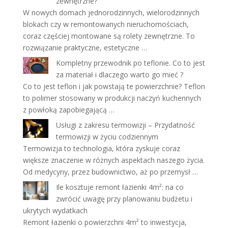
zewnętrzne?
W nowych domach jednorodzinnych, wielorodzinnych
blokach czy w remontowanych nieruchomościach,
coraz częściej montowane są rolety zewnętrzne. To
rozwiązanie praktyczne, estetyczne …
Kompletny przewodnik po teflonie. Co to jest
za materiał i dlaczego warto go mieć ?
Co to jest teflon i jak powstają te powierzchnie? Teflon
to polimer stosowany w produkcji naczyń kuchennych
z powłoką zapobiegającą …
Usługi z zakresu termowizji – Przydatność
termowizji w życiu codziennym
Termowizja to technologia, która zyskuje coraz
większe znaczenie w różnych aspektach naszego życia.
Od medycyny, przez budownictwo, aż po przemysł …
Ile kosztuje remont łazienki 4m²: na co
zwrócić uwagę przy planowaniu budżetu i
ukrytych wydatkach
Remont łazienki o powierzchni 4m² to inwestycja,