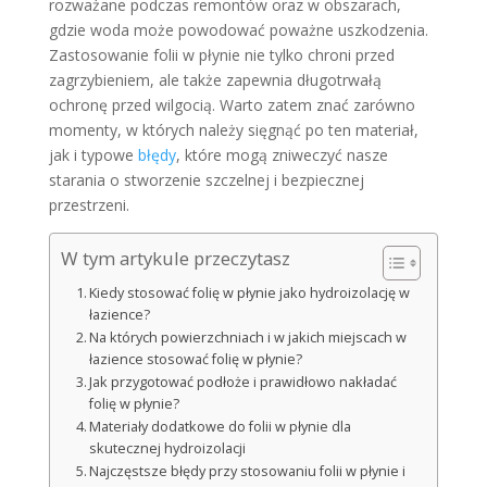
rozważane podczas remontów oraz w obszarach,
gdzie woda może powodować poważne uszkodzenia.
Zastosowanie folii w płynie nie tylko chroni przed
zagrzybieniem, ale także zapewnia długotrwałą
ochronę przed wilgocią. Warto zatem znać zarówno
momenty, w których należy sięgnąć po ten materiał,
jak i typowe
błędy
, które mogą zniweczyć nasze
starania o stworzenie szczelnej i bezpiecznej
przestrzeni.
W tym artykule przeczytasz
Kiedy stosować folię w płynie jako hydroizolację w
łazience?
Na których powierzchniach i w jakich miejscach w
łazience stosować folię w płynie?
Jak przygotować podłoże i prawidłowo nakładać
folię w płynie?
Materiały dodatkowe do folii w płynie dla
skutecznej hydroizolacji
Najczęstsze błędy przy stosowaniu folii w płynie i