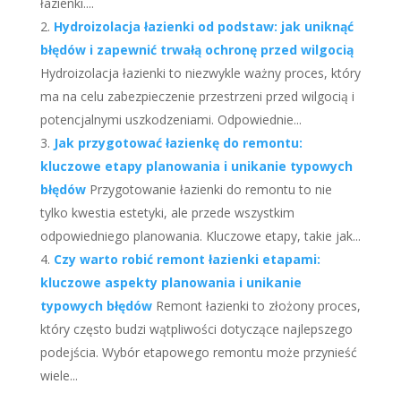
łazienki....
Hydroizolacja łazienki od podstaw: jak uniknąć
błędów i zapewnić trwałą ochronę przed wilgocią
Hydroizolacja łazienki to niezwykle ważny proces, który
ma na celu zabezpieczenie przestrzeni przed wilgocią i
potencjalnymi uszkodzeniami. Odpowiednie...
Jak przygotować łazienkę do remontu:
kluczowe etapy planowania i unikanie typowych
błędów
Przygotowanie łazienki do remontu to nie
tylko kwestia estetyki, ale przede wszystkim
odpowiedniego planowania. Kluczowe etapy, takie jak...
Czy warto robić remont łazienki etapami:
kluczowe aspekty planowania i unikanie
typowych błędów
Remont łazienki to złożony proces,
który często budzi wątpliwości dotyczące najlepszego
podejścia. Wybór etapowego remontu może przynieść
wiele...