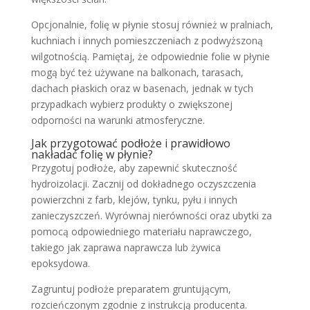
Opcjonalnie, folię w płynie stosuj również w pralniach,
kuchniach i innych pomieszczeniach z podwyższoną
wilgotnością. Pamiętaj, że odpowiednie folie w płynie
mogą być też używane na balkonach, tarasach,
dachach płaskich oraz w basenach, jednak w tych
przypadkach wybierz produkty o zwiększonej
odporności na warunki atmosferyczne.
Jak przygotować podłoże i prawidłowo
nakładać folię w płynie?
Przygotuj podłoże, aby zapewnić skuteczność
hydroizolacji. Zacznij od dokładnego oczyszczenia
powierzchni z farb, klejów, tynku, pyłu i innych
zanieczyszczeń. Wyrównaj nierówności oraz ubytki za
pomocą odpowiedniego materiału naprawczego,
takiego jak zaprawa naprawcza lub żywica
epoksydowa.
Zagruntuj podłoże preparatem gruntującym,
rozcieńczonym zgodnie z instrukcją producenta.