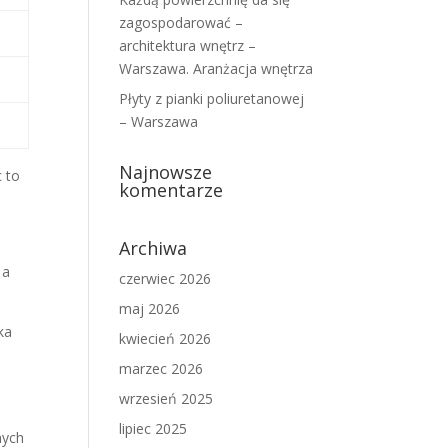
zagospodarować –
architektura wnętrz –
Warszawa. Aranżacja wnętrza
Płyty z pianki poliuretanowej
– Warszawa
Najnowsze
c to
komentarze
Archiwa
 a
czerwiec 2026
maj 2026
ka
kwiecień 2026
marzec 2026
wrzesień 2025
lipiec 2025
nych