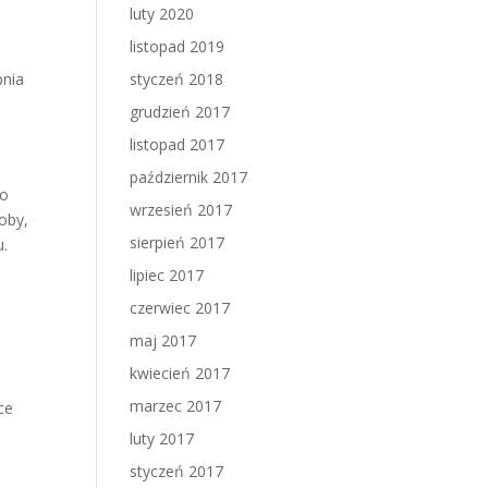
luty 2020
listopad 2019
pnia
styczeń 2018
grudzień 2017
o
listopad 2017
październik 2017
do
wrzesień 2017
oby,
sierpień 2017
u.
lipiec 2017
czerwiec 2017
maj 2017
kwiecień 2017
marzec 2017
ce
luty 2017
styczeń 2017