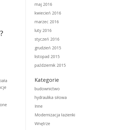
maj 2016
kwiecień 2016
marzec 2016
luty 2016
?
styczeń 2016
grudzień 2015
listopad 2015
październik 2015
Kategorie
iała
ncje
budownictwo
hydraulika siłowa
 one
Inne
Modernizacja łazienki
Wnętrze