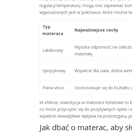
regulacji temperatury, mogą one zapewniać komf
wyposażonych jest w pokrowce, które można łatw
Typ
Najważniejsze cechy
materaca
Wysoka odporność na odkształ
Lateksowy
materiały
Sprężynowy
Wsparcie dla ciała, dobra wen
Piana visco
Dostosowuje się do kształtu c
W efekcie, inwestycja w materace hotelowe to k
co może przyczynić się do pozytywnych opinii i 
aspekcie niewątpliwie wpływa na postrzeganą j
Jak dbać o materac, aby sł