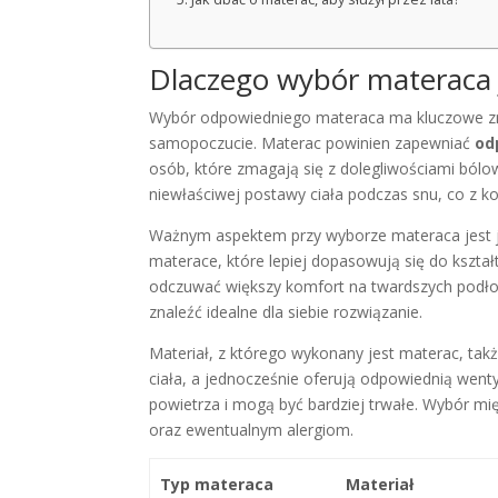
Dlaczego wybór materaca 
Wybór odpowiedniego materaca ma kluczowe znac
samopoczucie. Materac powinien zapewniać
od
osób, które zmagają się z dolegliwościami bólo
niewłaściwej postawy ciała podczas snu, co z ko
Ważnym aspektem przy wyborze materaca jest
materace, które lepiej dopasowują się do kszta
odczuwać większy komfort na twardszych podło
znaleźć idealne dla siebie rozwiązanie.
Materiał, z którego wykonany jest materac, ta
ciała, a jednocześnie oferują odpowiednią wenty
powietrza i mogą być bardziej trwałe. Wybór m
oraz ewentualnym alergiom.
Typ materaca
Materiał