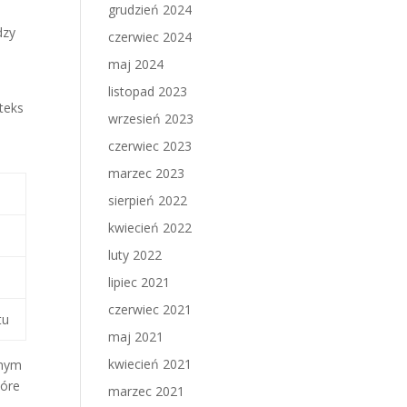
grudzień 2024
e
dzy
czerwiec 2024
maj 2024
listopad 2023
teks
wrzesień 2023
czerwiec 2023
marzec 2023
sierpień 2022
kwiecień 2022
luty 2022
lipiec 2021
czerwiec 2021
tu
maj 2021
kwiecień 2021
amym
tóre
marzec 2021