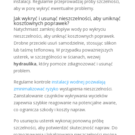
instalacji. Regularnie przeprowadzaj próby szczelności,
aby w porę wykryć ewentualne problemy.
Jak wykryć i usunąć nieszczelności, aby uniknąć
kosztownych poprawek?
Natychmiast zamknij dopływ wody po wykryciu
nieszczelności, aby uniknąć kosztownych poprawek.
Drobne przecieki usuń samodzielnie, stosując silikon
lub taśmę teflonową. W przypadku poważniejszych
usterek, w szczególności w ścianach, wezwij
hydraulika
, który pomoże zdiagnozować i usunąć
problem.
Regularne kontrole
instalacji wodnej pozwalają
zminimalizować ryzyko
wystąpienia nieszczelności.
Zainstalowanie czujników wykrywania wycieków
zapewnia szybkie reagowanie na potencjalne awarie,
co ogranicza szkody i koszty napraw.
Po usunięciu usterek wykonaj ponowną próbę
szczelności, aby potwierdzić skuteczność napraw. Do
rozpoznawania i lokalizowania nieszczelności można