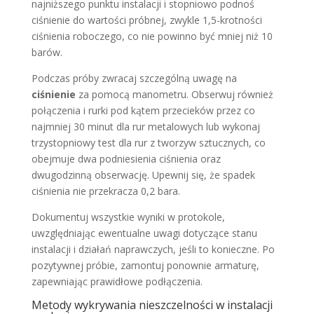
najniższego punktu instalacji i stopniowo podnoś
ciśnienie do wartości próbnej, zwykle 1,5-krotności
ciśnienia roboczego, co nie powinno być mniej niż 10
barów.
Podczas próby zwracaj szczególną uwagę na
ciśnienie
za pomocą manometru. Obserwuj również
połączenia i rurki pod kątem przecieków przez co
najmniej 30 minut dla rur metalowych lub wykonaj
trzystopniowy test dla rur z tworzyw sztucznych, co
obejmuje dwa podniesienia ciśnienia oraz
dwugodzinną obserwację. Upewnij się, że spadek
ciśnienia nie przekracza 0,2 bara.
Dokumentuj wszystkie wyniki w protokole,
uwzględniając ewentualne uwagi dotyczące stanu
instalacji i działań naprawczych, jeśli to konieczne. Po
pozytywnej próbie, zamontuj ponownie armaturę,
zapewniając prawidłowe podłączenia.
Metody wykrywania nieszczelności w instalacji