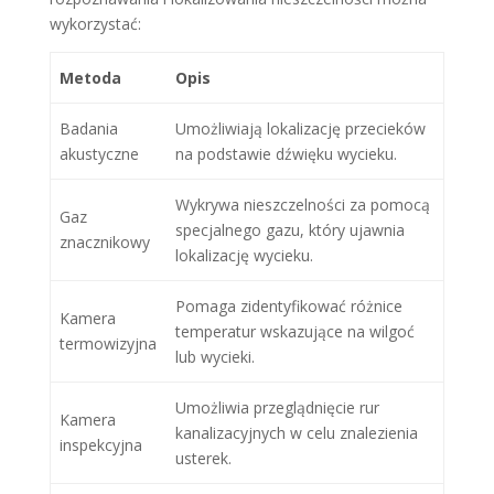
wykorzystać:
Metoda
Opis
Badania
Umożliwiają lokalizację przecieków
akustyczne
na podstawie dźwięku wycieku.
Wykrywa nieszczelności za pomocą
Gaz
specjalnego gazu, który ujawnia
znacznikowy
lokalizację wycieku.
Pomaga zidentyfikować różnice
Kamera
temperatur wskazujące na wilgoć
termowizyjna
lub wycieki.
Umożliwia przeglądnięcie rur
Kamera
kanalizacyjnych w celu znalezienia
inspekcyjna
usterek.