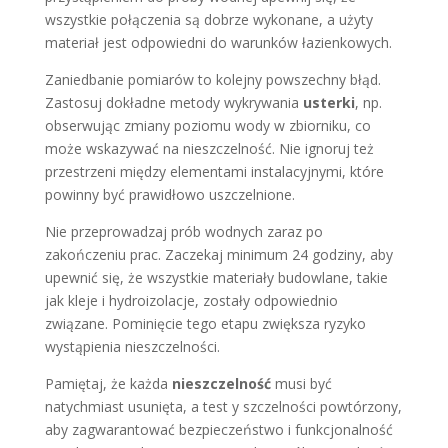
wszystkie połączenia są dobrze wykonane, a użyty
materiał jest odpowiedni do warunków łazienkowych.
Zaniedbanie pomiarów to kolejny powszechny błąd.
Zastosuj dokładne metody wykrywania
usterki
, np.
obserwując zmiany poziomu wody w zbiorniku, co
może wskazywać na nieszczelność. Nie ignoruj też
przestrzeni między elementami instalacyjnymi, które
powinny być prawidłowo uszczelnione.
Nie przeprowadzaj prób wodnych zaraz po
zakończeniu prac. Zaczekaj minimum 24 godziny, aby
upewnić się, że wszystkie materiały budowlane, takie
jak kleje i hydroizolacje, zostały odpowiednio
związane. Pominięcie tego etapu zwiększa ryzyko
wystąpienia nieszczelności.
Pamiętaj, że każda
nieszczelność
musi być
natychmiast usunięta, a test y szczelności powtórzony,
aby zagwarantować bezpieczeństwo i funkcjonalność