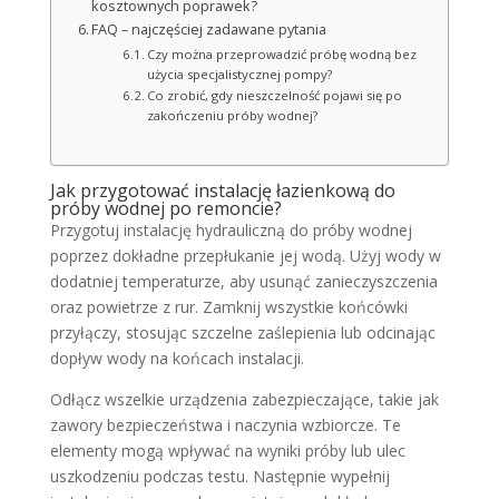
kosztownych poprawek?
FAQ – najczęściej zadawane pytania
Czy można przeprowadzić próbę wodną bez
użycia specjalistycznej pompy?
Co zrobić, gdy nieszczelność pojawi się po
zakończeniu próby wodnej?
Jak przygotować instalację łazienkową do
próby wodnej po remoncie?
Przygotuj instalację hydrauliczną do próby wodnej
poprzez dokładne przepłukanie jej wodą. Użyj wody w
dodatniej temperaturze, aby usunąć zanieczyszczenia
oraz powietrze z rur. Zamknij wszystkie końcówki
przyłączy, stosując szczelne zaślepienia lub odcinając
dopływ wody na końcach instalacji.
Odłącz wszelkie urządzenia zabezpieczające, takie jak
zawory bezpieczeństwa i naczynia wzbiorcze. Te
elementy mogą wpływać na wyniki próby lub ulec
uszkodzeniu podczas testu. Następnie wypełnij