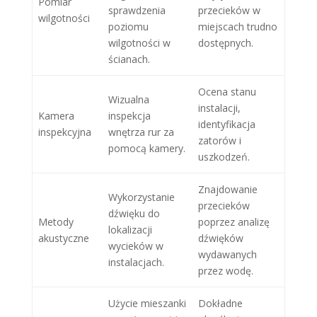
Pomiar
sprawdzenia
przecieków w
wilgotności
poziomu
miejscach trudno
wilgotności w
dostępnych.
ścianach.
Ocena stanu
Wizualna
instalacji,
Kamera
inspekcja
identyfikacja
inspekcyjna
wnętrza rur za
zatorów i
pomocą kamery.
uszkodzeń.
Znajdowanie
Wykorzystanie
przecieków
dźwięku do
Metody
poprzez analizę
lokalizacji
akustyczne
dźwięków
wycieków w
wydawanych
instalacjach.
przez wodę.
Użycie mieszanki
Dokładne