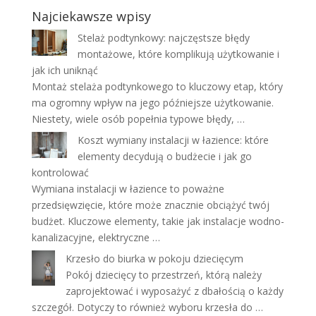
Najciekawsze wpisy
Stelaż podtynkowy: najczęstsze błędy
montażowe, które komplikują użytkowanie i
jak ich uniknąć
Montaż stelaża podtynkowego to kluczowy etap, który
ma ogromny wpływ na jego późniejsze użytkowanie.
Niestety, wiele osób popełnia typowe błędy, …
Koszt wymiany instalacji w łazience: które
elementy decydują o budżecie i jak go
kontrolować
Wymiana instalacji w łazience to poważne
przedsięwzięcie, które może znacznie obciążyć twój
budżet. Kluczowe elementy, takie jak instalacje wodno-
kanalizacyjne, elektryczne …
Krzesło do biurka w pokoju dziecięcym
Pokój dziecięcy to przestrzeń, którą należy
zaprojektować i wyposażyć z dbałością o każdy
szczegół. Dotyczy to również wyboru krzesła do …