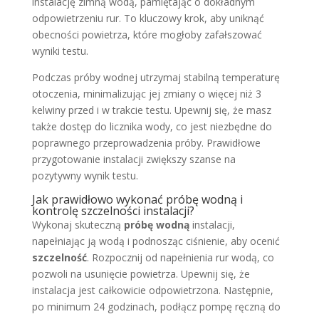
instalację zimną wodą, pamiętając o dokładnym
odpowietrzeniu rur. To kluczowy krok, aby uniknąć
obecności powietrza, które mogłoby zafałszować
wyniki testu.
Podczas próby wodnej utrzymaj stabilną temperaturę
otoczenia, minimalizując jej zmiany o więcej niż 3
kelwiny przed i w trakcie testu. Upewnij się, że masz
także dostęp do licznika wody, co jest niezbędne do
poprawnego przeprowadzenia próby. Prawidłowe
przygotowanie instalacji zwiększy szanse na
pozytywny wynik testu.
Jak prawidłowo wykonać próbę wodną i
kontrolę szczelności instalacji?
Wykonaj skuteczną
próbę wodną
instalacji,
napełniając ją wodą i podnosząc ciśnienie, aby ocenić
szczelność
. Rozpocznij od napełnienia rur wodą, co
pozwoli na usunięcie powietrza. Upewnij się, że
instalacja jest całkowicie odpowietrzona. Następnie,
po minimum 24 godzinach, podłącz pompę ręczną do