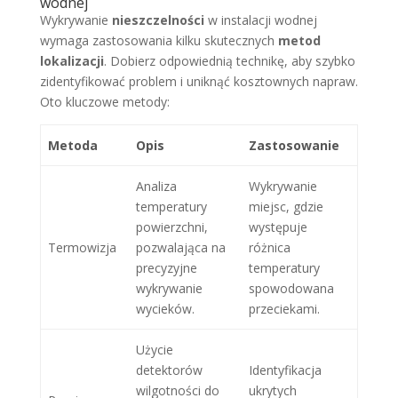
wodnej
Wykrywanie
nieszczelności
w instalacji wodnej
wymaga zastosowania kilku skutecznych
metod
lokalizacji
. Dobierz odpowiednią technikę, aby szybko
zidentyfikować problem i uniknąć kosztownych napraw.
Oto kluczowe metody:
Metoda
Opis
Zastosowanie
Analiza
Wykrywanie
temperatury
miejsc, gdzie
powierzchni,
występuje
Termowizja
pozwalająca na
różnica
precyzyjne
temperatury
wykrywanie
spowodowana
wycieków.
przeciekami.
Użycie
detektorów
Identyfikacja
wilgotności do
ukrytych