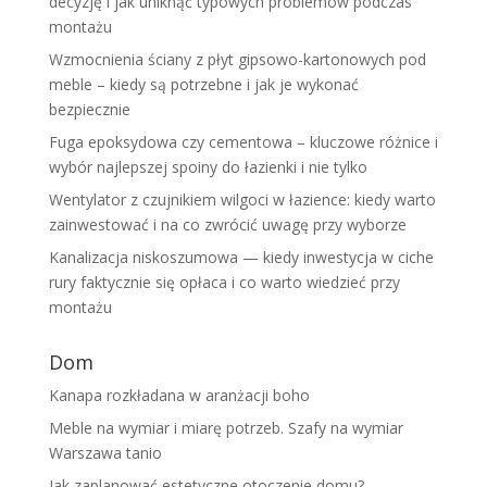
decyzję i jak uniknąć typowych problemów podczas
montażu
Wzmocnienia ściany z płyt gipsowo-kartonowych pod
meble – kiedy są potrzebne i jak je wykonać
bezpiecznie
Fuga epoksydowa czy cementowa – kluczowe różnice i
wybór najlepszej spoiny do łazienki i nie tylko
Wentylator z czujnikiem wilgoci w łazience: kiedy warto
zainwestować i na co zwrócić uwagę przy wyborze
Kanalizacja niskoszumowa — kiedy inwestycja w ciche
rury faktycznie się opłaca i co warto wiedzieć przy
montażu
Dom
Kanapa rozkładana w aranżacji boho
Meble na wymiar i miarę potrzeb. Szafy na wymiar
Warszawa tanio
Jak zaplanować estetyczne otoczenie domu?