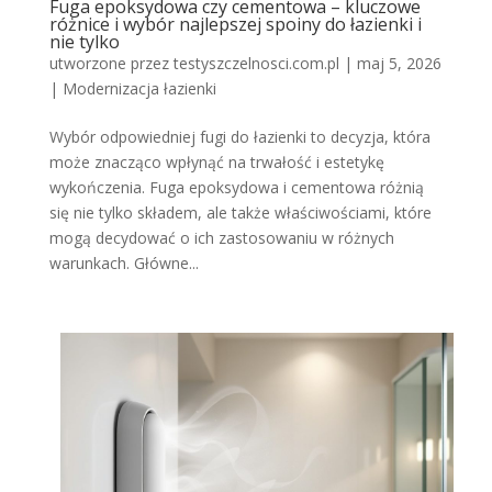
Fuga epoksydowa czy cementowa – kluczowe
różnice i wybór najlepszej spoiny do łazienki i
nie tylko
utworzone przez
testyszczelnosci.com.pl
|
maj 5, 2026
|
Modernizacja łazienki
Wybór odpowiedniej fugi do łazienki to decyzja, która
może znacząco wpłynąć na trwałość i estetykę
wykończenia. Fuga epoksydowa i cementowa różnią
się nie tylko składem, ale także właściwościami, które
mogą decydować o ich zastosowaniu w różnych
warunkach. Główne...