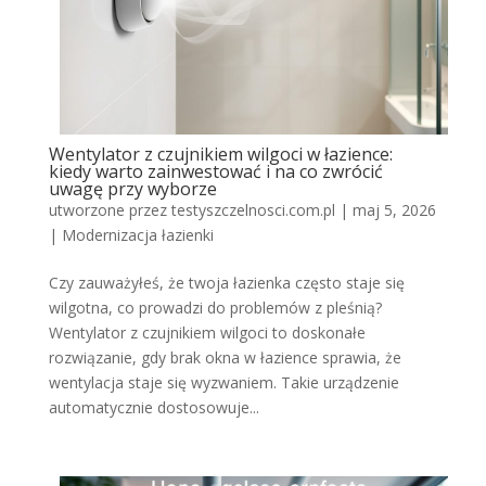
Wentylator z czujnikiem wilgoci w łazience:
kiedy warto zainwestować i na co zwrócić
uwagę przy wyborze
utworzone przez
testyszczelnosci.com.pl
|
maj 5, 2026
|
Modernizacja łazienki
Czy zauważyłeś, że twoja łazienka często staje się
wilgotna, co prowadzi do problemów z pleśnią?
Wentylator z czujnikiem wilgoci to doskonałe
rozwiązanie, gdy brak okna w łazience sprawia, że
wentylacja staje się wyzwaniem. Takie urządzenie
automatycznie dostosowuje...