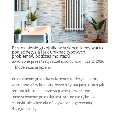
Przeniesienie grzejnika w łazience: kiedy warto
podjąć decyzję i jak uniknąć typowych
problemów podczas montażu
utworzone przez
testyszczelnosci.com.pl
|
cze 2, 2026
|
Modernizacja łazienki
Przeniesienie grzejnika w łazience to decyzja, którą
warto podjąć w kilku kluczowych sytuacjach, takich jak
remont lub zmiana aranżacji wnętrz. Właściwe
umiejscowienie grzejnika jest istotne nie tylko dla
estetyki, ale także dla efektywności ogrzewania,
dlatego należy...