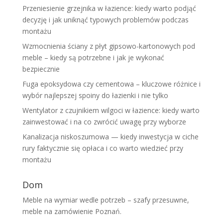
Przeniesienie grzejnika w łazience: kiedy warto podjąć
decyzję i jak uniknąć typowych problemów podczas
montażu
Wzmocnienia ściany z płyt gipsowo-kartonowych pod
meble – kiedy są potrzebne i jak je wykonać
bezpiecznie
Fuga epoksydowa czy cementowa – kluczowe różnice i
wybór najlepszej spoiny do łazienki i nie tylko
Wentylator z czujnikiem wilgoci w łazience: kiedy warto
zainwestować i na co zwrócić uwagę przy wyborze
Kanalizacja niskoszumowa — kiedy inwestycja w ciche
rury faktycznie się opłaca i co warto wiedzieć przy
montażu
Dom
Meble na wymiar wedle potrzeb – szafy przesuwne,
meble na zamówienie Poznań.