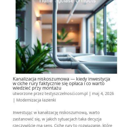
Kanalizacja niskoszumowa — kiedy inwestycja
w ciche rury faktycznie się opłaca i co warto
wiedzieć przy montażu
utworzone przez
testyszczelnosci.com.pl
|
maj 4, 2026
|
Modernizacja łazienki
Inwestując w kanalizację niskoszumową, warto
zastanowić się, w jakich sytuacjach taka decyzja
rzeczywiście ma sens. Ciche rury to rozwiązanie, które