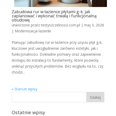
Zabudowa rur w łazience płytami g-k: jak
zaplanować i wykonać trwałą i funkcjonalną
obudowę
utworzone przez
testyszczelnosci.com.pl
|
maj 3, 2026
|
Modernizacja łazienki
Planując zabudowę rur w łazience przy użyciu płyt g-k,
kluczowe jest uwzględnienie zarówno estetyki, jak i
funkcjonalności. Dokładne pomiary oraz zapewnienie
dostępu do instalacji to fundamenty, które pozwolą
uniknąć przyszłych problemów. Bez względu na to, czy
chodzi...
« Starsze wpisy
Ostatnie wpisy