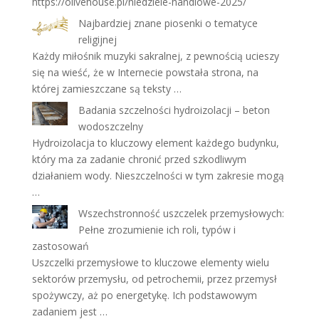
https://olivehouse.pl/niedziele-handlowe-2025/
Najbardziej znane piosenki o tematyce
religijnej
Każdy miłośnik muzyki sakralnej, z pewnością ucieszy
się na wieść, że w Internecie powstała strona, na
której zamieszczane są teksty …
Badania szczelności hydroizolacji – beton
wodoszczelny
Hydroizolacja to kluczowy element każdego budynku,
który ma za zadanie chronić przed szkodliwym
działaniem wody. Nieszczelności w tym zakresie mogą
…
Wszechstronność uszczelek przemysłowych:
Pełne zrozumienie ich roli, typów i
zastosowań
Uszczelki przemysłowe to kluczowe elementy wielu
sektorów przemysłu, od petrochemii, przez przemysł
spożywczy, aż po energetykę. Ich podstawowym
zadaniem jest …