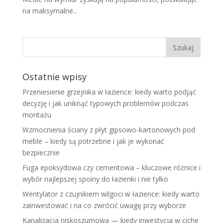
na maksymalne...
Ostatnie wpisy
Przeniesienie grzejnika w łazience: kiedy warto podjąć
decyzję i jak uniknąć typowych problemów podczas
montażu
Wzmocnienia ściany z płyt gipsowo-kartonowych pod
meble – kiedy są potrzebne i jak je wykonać
bezpiecznie
Fuga epoksydowa czy cementowa – kluczowe różnice i
wybór najlepszej spoiny do łazienki i nie tylko
Wentylator z czujnikiem wilgoci w łazience: kiedy warto
zainwestować i na co zwrócić uwagę przy wyborze
Kanalizacja niskoszumowa — kiedy inwestycja w ciche