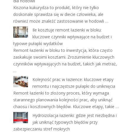
dla hodowli
Kiszona kukurydza to produkt, który nie tylko
doskonale sprawdza się w diecie człowieka, ale
również może znaleźć zastosowanie w hodowli …
Ile kosztuje remont łazienki w bloku:
kluczowe czynniki wpływające na budżet i
typowe pułapki wydatków
Remont łazienki w bloku to inwestycja, która często
zaskakuje swoimi kosztami. Zrozumienie kluczowych
czynników wpływających na budżet, takich jak metraż,
…
Kolejność prac w łazience: kluczowe etapy
remontu i najczęstsze pułapki do uniknięcia
Remont łazienki to złożony proces, który wymaga
starannego planowania kolejności prac, aby uniknąć
chaosu i kosztownych błędów. Kluczowe etapy, takie …
Hydroizolacja łazienki: gdzie jest niezbędna i
jak uniknąć typowych błędów przy
zabezpieczaniu stref mokrych