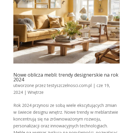
Nowe oblicza mebli: trendy designerskie na rok
2024
utworzone przez
testyszczelnosci.com.pl
|
cze 19,
2024
|
Wnętrze
Rok 2024 przynosi ze sobą wiele ekscytujących zmian
w świecie designu wnętrz. Nowe trendy w meblarstwie
koncentrują się na zrównoważonym rozwoju,
personalizacji oraz innowacyjnych technologiach.
Meble na wymiar zyskują na popularności, pozwalając