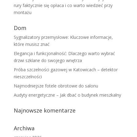
rury faktycznie się opłaca i co warto wiedzieć przy
montażu
Dom
Sygnalizatory przemysłowe: Kluczowe informacje,
które musisz znać
Elegancja i funkcjonalność: Dlaczego warto wybrać
drzwi szklane do swojego wnętrza
Próba szczelności gazowej w Katowicach – detektor
nieszczelności
Najmodniejsze fotele obrotowe do salonu
Audyty energetyczne – Jak dbać o budynek mieszkalny
Najnowsze komentarze
Archiwa