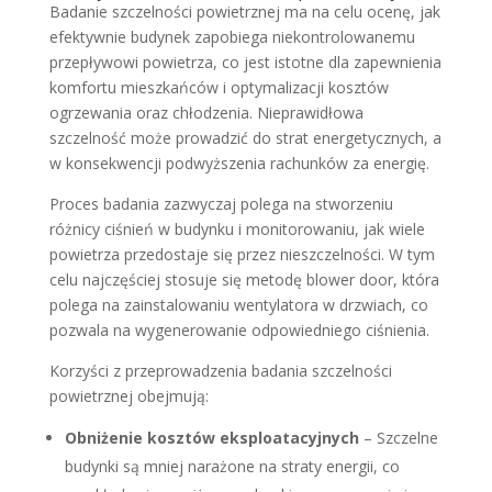
Badanie szczelności powietrznej ma na celu ocenę, jak
efektywnie budynek zapobiega niekontrolowanemu
przepływowi powietrza, co jest istotne dla zapewnienia
komfortu mieszkańców i optymalizacji kosztów
ogrzewania oraz chłodzenia. Nieprawidłowa
szczelność może prowadzić do strat energetycznych, a
w konsekwencji podwyższenia rachunków za energię.
Proces badania zazwyczaj polega na stworzeniu
różnicy ciśnień w budynku i monitorowaniu, jak wiele
powietrza przedostaje się przez nieszczelności. W tym
celu najczęściej stosuje się metodę blower door, która
polega na zainstalowaniu wentylatora w drzwiach, co
pozwala na wygenerowanie odpowiedniego ciśnienia.
Korzyści z przeprowadzenia badania szczelności
powietrznej obejmują:
Obniżenie kosztów eksploatacyjnych
– Szczelne
budynki są mniej narażone na straty energii, co