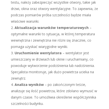
testu, należy zabezpieczyć wszystkie otwory, takie jak
drzwi, okna oraz otwory wentylacyjne. To zapewnia, że
podczas pomiarów próba szczelności będzie miała
właściwe warunki.
Aktualizacja warunków temperaturowych
–
optymalne warunki to sytuacja, w której temperatura
wewnętrzna i zewnętrzna nie różni się znacznie, co
pomaga uzyskać wiarygodne wyniki.
Uruchomienie wentylatora
– wentylator jest
umieszczany w drzwiach lub oknie i uruchamiany, co
powoduje wytworzenie podciśnienia lub nadciśnienia.
Specjalista monitoruje, jak dużo powietrza ucieka na
zewnątrz.
Analiza wyników
– po zakończonym teście,
analizuje się ilość powietrza, które zdołano wymusić w
danym czasie. To umożliwia określenie współczynnika
szczelności budynku.