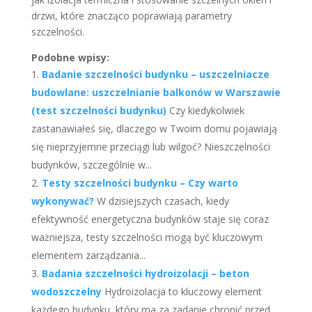
drzwi, które znacząco poprawiają parametry
szczelności.
Podobne wpisy:
Badanie szczelności budynku – uszczelniacze
budowlane: uszczelnianie balkonów w Warszawie
(test szczelności budynku)
Czy kiedykolwiek
zastanawiałeś się, dlaczego w Twoim domu pojawiają
się nieprzyjemne przeciągi lub wilgoć? Nieszczelności
budynków, szczególnie w...
Testy szczelności budynku – Czy warto
wykonywać?
W dzisiejszych czasach, kiedy
efektywność energetyczna budynków staje się coraz
ważniejsza, testy szczelności mogą być kluczowym
elementem zarządzania...
Badania szczelności hydroizolacji – beton
wodoszczelny
Hydroizolacja to kluczowy element
każdego budynku, który ma za zadanie chronić przed