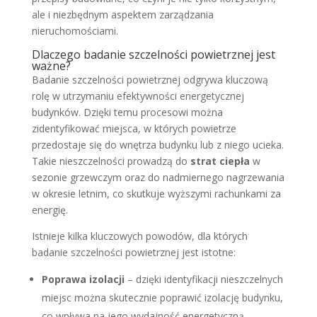
ale i niezbędnym aspektem zarządzania
nieruchomościami.
Dlaczego badanie szczelności powietrznej jest
ważne?
Badanie szczelności powietrznej odgrywa kluczową
rolę w utrzymaniu efektywności energetycznej
budynków. Dzięki temu procesowi można
zidentyfikować miejsca, w których powietrze
przedostaje się do wnętrza budynku lub z niego ucieka.
Takie nieszczelności prowadzą do
strat ciepła
w
sezonie grzewczym oraz do nadmiernego nagrzewania
w okresie letnim, co skutkuje wyższymi rachunkami za
energię.
Istnieje kilka kluczowych powodów, dla których
badanie szczelności powietrznej jest istotne:
Poprawa izolacji
– dzięki identyfikacji nieszczelnych
miejsc można skutecznie poprawić izolację budynku,
co wpływa na jego wydajność energetyczną.