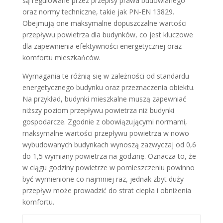
są regulowane przez przepisy prawa budowlanego
oraz normy techniczne, takie jak PN-EN 13829.
Obejmują one maksymalne dopuszczalne wartości
przepływu powietrza dla budynków, co jest kluczowe
dla zapewnienia efektywności energetycznej oraz
komfortu mieszkańców.
Wymagania te różnią się w zależności od standardu
energetycznego budynku oraz przeznaczenia obiektu.
Na przykład, budynki mieszkalne muszą zapewniać
niższy poziom przepływu powietrza niż budynki
gospodarcze. Zgodnie z obowiązującymi normami,
maksymalne wartości przepływu powietrza w nowo
wybudowanych budynkach wynoszą zazwyczaj od 0,6
do 1,5 wymiany powietrza na godzinę. Oznacza to, że
w ciągu godziny powietrze w pomieszczeniu powinno
być wymienione co najmniej raz, jednak zbyt duży
przepływ może prowadzić do strat ciepła i obniżenia
komfortu.