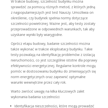
W trakcie budowy, szczelność budynku można
sprawdzić za pomocą różnych metod, z których jedną
z najpopularniejszych jest test Nauszy. Umożliwia on
określenie, czy budynek spełnia normy dotyczące
szczelności powietrznej. Ważne jest, aby testy zostały
przeprowadzone w odpowiednich warunkach, tak aby
uzyskane wyniki były wiarygodne.
Oprócz etapu budowy, badanie szczelności można
także wykonać w trakcie eksploatacji budynku. Takie
testy pozwalają na identyfikację problemów z izolacją
nieruchomości, co jest szczególnie istotne dla poprawy
efektywności energetycznej. Regularne kontrole mogą
pomóc w dostosowaniu budynku do zmieniających się
norm energetycznych oraz zapewnić optymalne
warunki wewnętrzne przez cały rok.
Warto zwrócić uwagę na kilka kluczowych zalet
wykonania badania szczelności:
Identyfikacja nieszczelności, które mogą prowadzić