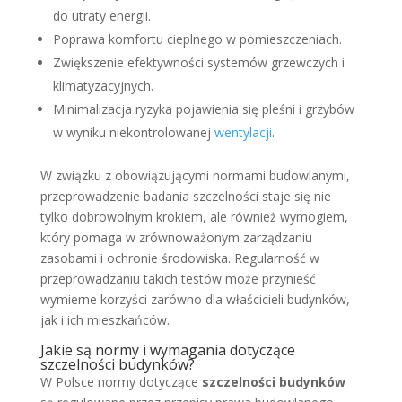
do utraty energii.
Poprawa komfortu cieplnego w pomieszczeniach.
Zwiększenie efektywności systemów grzewczych i
klimatyzacyjnych.
Minimalizacja ryzyka pojawienia się pleśni i grzybów
w wyniku niekontrolowanej
wentylacji
.
W związku z obowiązującymi normami budowlanymi,
przeprowadzenie badania szczelności staje się nie
tylko dobrowolnym krokiem, ale również wymogiem,
który pomaga w zrównoważonym zarządzaniu
zasobami i ochronie środowiska. Regularność w
przeprowadzaniu takich testów może przynieść
wymierne korzyści zarówno dla właścicieli budynków,
jak i ich mieszkańców.
Jakie są normy i wymagania dotyczące
szczelności budynków?
W Polsce normy dotyczące
szczelności budynków