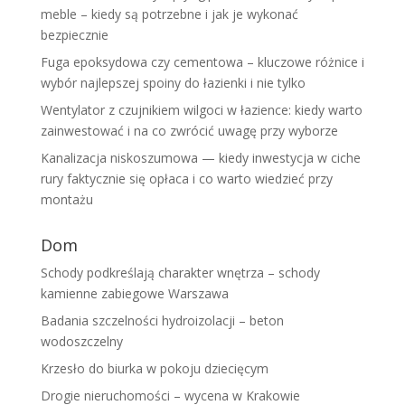
meble – kiedy są potrzebne i jak je wykonać
bezpiecznie
Fuga epoksydowa czy cementowa – kluczowe różnice i
wybór najlepszej spoiny do łazienki i nie tylko
Wentylator z czujnikiem wilgoci w łazience: kiedy warto
zainwestować i na co zwrócić uwagę przy wyborze
Kanalizacja niskoszumowa — kiedy inwestycja w ciche
rury faktycznie się opłaca i co warto wiedzieć przy
montażu
Dom
Schody podkreślają charakter wnętrza – schody
kamienne zabiegowe Warszawa
Badania szczelności hydroizolacji – beton
wodoszczelny
Krzesło do biurka w pokoju dziecięcym
Drogie nieruchomości – wycena w Krakowie