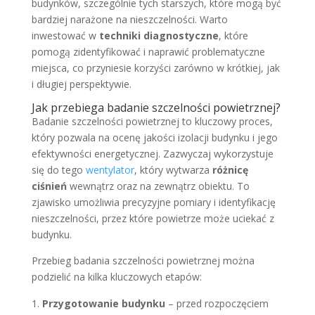
budynków, szczególnie tych starszych, które mogą być
bardziej narażone na nieszczelności. Warto
inwestować w
techniki diagnostyczne
, które
pomogą zidentyfikować i naprawić problematyczne
miejsca, co przyniesie korzyści zarówno w krótkiej, jak
i długiej perspektywie.
Jak przebiega badanie szczelności powietrznej?
Badanie szczelności powietrznej to kluczowy proces,
który pozwala na ocenę jakości izolacji budynku i jego
efektywności energetycznej. Zazwyczaj wykorzystuje
się do tego
wentylator
, który wytwarza
różnicę
ciśnień
wewnątrz oraz na zewnątrz obiektu. To
zjawisko umożliwia precyzyjne pomiary i identyfikację
nieszczelności, przez które powietrze może uciekać z
budynku.
Przebieg badania szczelności powietrznej można
podzielić na kilka kluczowych etapów:
Przygotowanie budynku
– przed rozpoczęciem