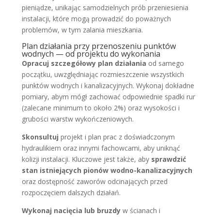
pieniądze, unikając samodzielnych prób przeniesienia
instalacji, które mogą prowadzić do poważnych
problemów, w tym zalania mieszkania.
Plan działania przy przenoszeniu punktów
wodnych — od projektu do wykonania
Opracuj szczegółowy plan działania
od samego
początku, uwzględniając rozmieszczenie wszystkich
punktów wodnych i kanalizacyjnych. Wykonaj dokładne
pomiary, abym mógł zachować odpowiednie spadki rur
(zalecane minimum to około 2%) oraz wysokości i
grubości warstw wykończeniowych.
Skonsultuj
projekt i plan prac z doświadczonym
hydraulikiem oraz innymi fachowcami, aby uniknąć
kolizji instalacji. Kluczowe jest także, aby
sprawdzić
stan istniejących pionów wodno-kanalizacyjnych
oraz dostępność zaworów odcinających przed
rozpoczęciem dalszych działań.
Wykonaj nacięcia lub bruzdy
w ścianach i