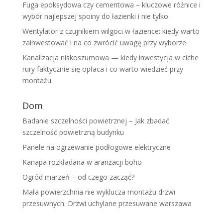
Fuga epoksydowa czy cementowa – kluczowe różnice i
wybór najlepszej spoiny do łazienki i nie tylko
Wentylator z czujnikiem wilgoci w łazience: kiedy warto
zainwestować i na co zwrócić uwagę przy wyborze
Kanalizacja niskoszumowa — kiedy inwestycja w ciche
rury faktycznie się opłaca i co warto wiedzieć przy
montażu
Dom
Badanie szczelności powietrznej – Jak zbadać
szczelność powietrzną budynku
Panele na ogrzewanie podłogowe elektryczne
Kanapa rozkładana w aranżacji boho
Ogród marzeń – od czego zacząć?
Mała powierzchnia nie wyklucza montażu drzwi
przesuwnych. Drzwi uchylane przesuwane warszawa