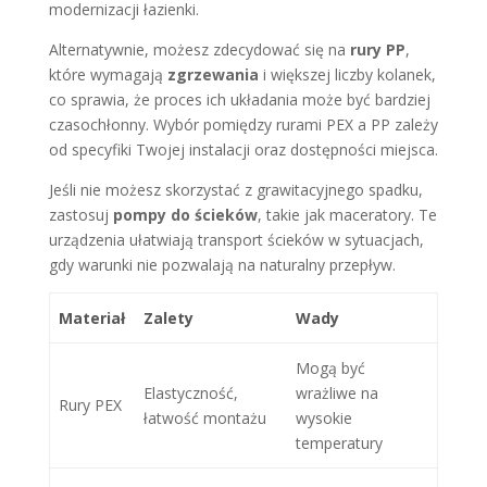
modernizacji łazienki.
Alternatywnie, możesz zdecydować się na
rury PP
,
które wymagają
zgrzewania
i większej liczby kolanek,
co sprawia, że proces ich układania może być bardziej
czasochłonny. Wybór pomiędzy rurami PEX a PP zależy
od specyfiki Twojej instalacji oraz dostępności miejsca.
Jeśli nie możesz skorzystać z grawitacyjnego spadku,
zastosuj
pompy do ścieków
, takie jak maceratory. Te
urządzenia ułatwiają transport ścieków w sytuacjach,
gdy warunki nie pozwalają na naturalny przepływ.
Materiał
Zalety
Wady
Mogą być
Elastyczność,
wrażliwe na
Rury PEX
łatwość montażu
wysokie
temperatury