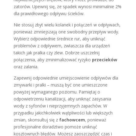
zatorów. Upewnij się, że spadek wynosi minimalnie 2%
dla prawidłowego odpływu ścieków.
Nie stosuj zbyt wielu kolanek i połączeń w odpływach,
ponieważ zmniejszają one swobodny przepływ wody.
Wybierz odpowiednie średnice rur, aby uniknąć
problemów z odpływem, zwłaszcza dla urządzeń
takich jak pralka czy zlew. Dobrze uszczelnij
połączenia, aby zminimalizować ryzyko
przecieków
oraz zalania.
Zapewnij odpowiednie umiejscowienie odpływów dla
zmywarki i pralki – muszą być one umieszczone
powyżej wymaganego poziomu. Pamiętaj o
odpowietrzeniu kanalizacji, aby uniknąć zasysania
wody z syfonów i nieprzyjemnych zapachów. W
przypadku jakichkolwiek wątpliwości lub większych
zmian, skonsultuj się z
fachowcem
, ponieważ
profesjonalne doradztwo pomoże uniknąć
kosztownych błędów. Możesz zaoszczędzić czas i