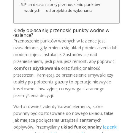
Plan działania przy przenoszeniu punktów
wodnych — od projektu do wykonania
Kiedy opłaca się przenosić punkty wodne w
łazience?
Przenoszenie punktów wodnych w łazience jest
uzasadnione, gdy zmienia się układ pomieszczenia lub
modernizujesz instalację. Zastanów się nad
przeniesieniem, jeśli planujesz remont, aby poprawić
komfort użytkowania
oraz funkcjonalność
przestrzeni. Pamiętaj, że przeniesienie umywalki czy
toalety po położeniu glazury to operacje niezwykle
kosztowne i inwazyjne, co wymaga starannego
przemyślenia decyzji.
Warto również zidentyfikować elementy, które
powinny być dostosowane do nowego układu, takie
jak miejsca podłączenia urządzeń sanitarnych i
odpływów. Przemyślany
układ funkcjonalny
łazienki