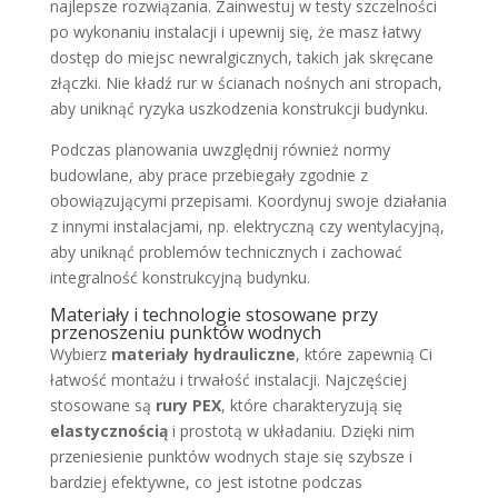
najlepsze rozwiązania. Zainwestuj w testy szczelności
po wykonaniu instalacji i upewnij się, że masz łatwy
dostęp do miejsc newralgicznych, takich jak skręcane
złączki. Nie kładź rur w ścianach nośnych ani stropach,
aby uniknąć ryzyka uszkodzenia konstrukcji budynku.
Podczas planowania uwzględnij również normy
budowlane, aby prace przebiegały zgodnie z
obowiązującymi przepisami. Koordynuj swoje działania
z innymi instalacjami, np. elektryczną czy wentylacyjną,
aby uniknąć problemów technicznych i zachować
integralność konstrukcyjną budynku.
Materiały i technologie stosowane przy
przenoszeniu punktów wodnych
Wybierz
materiały hydrauliczne
, które zapewnią Ci
łatwość montażu i trwałość instalacji. Najczęściej
stosowane są
rury PEX
, które charakteryzują się
elastycznością
i prostotą w układaniu. Dzięki nim
przeniesienie punktów wodnych staje się szybsze i
bardziej efektywne, co jest istotne podczas