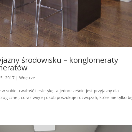
zyjazny środowisku – konglomeraty
omeratów
15, 2017
|
Wnętrze
w sobie trwałość i estetykę, a jednocześnie jest przyjazny dla
logicznej, coraz więcej osób poszukuje rozwiązań, które nie tylko b