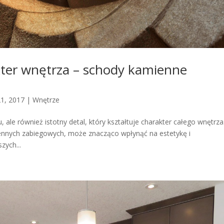
kter wnętrza – schody kamienne
21, 2017
|
Wnętrze
ale również istotny detal, który kształtuje charakter całego wnętrza
nnych zabiegowych, może znacząco wpłynąć na estetykę i
zych...