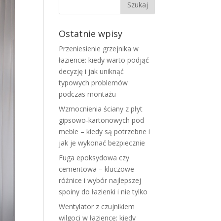
Ostatnie wpisy
Przeniesienie grzejnika w
łazience: kiedy warto podjąć
decyzję i jak uniknąć
typowych problemów
podczas montażu
Wzmocnienia ściany z płyt
gipsowo-kartonowych pod
meble – kiedy są potrzebne i
jak je wykonać bezpiecznie
Fuga epoksydowa czy
cementowa – kluczowe
różnice i wybór najlepszej
spoiny do łazienki i nie tylko
Wentylator z czujnikiem
wilgoci w łazience: kiedy