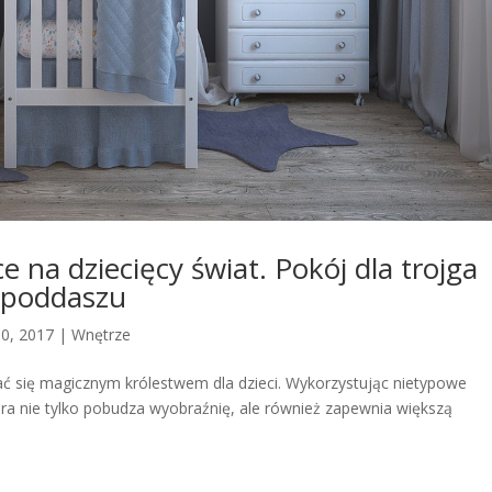
e na dziecięcy świat. Pokój dla trojga
a poddaszu
30, 2017
|
Wnętrze
ć się magicznym królestwem dla dzieci. Wykorzystując nietypowe
óra nie tylko pobudza wyobraźnię, ale również zapewnia większą