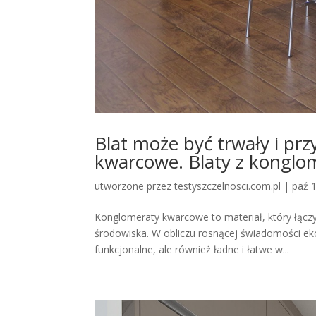
Blat może być trwały i pr
kwarcowe. Blaty z kongl
utworzone przez
testyszczelnosci.com.pl
|
paź 
Konglomeraty kwarcowe to materiał, który łączy 
środowiska. W obliczu rosnącej świadomości eko
funkcjonalne, ale również ładne i łatwe w...