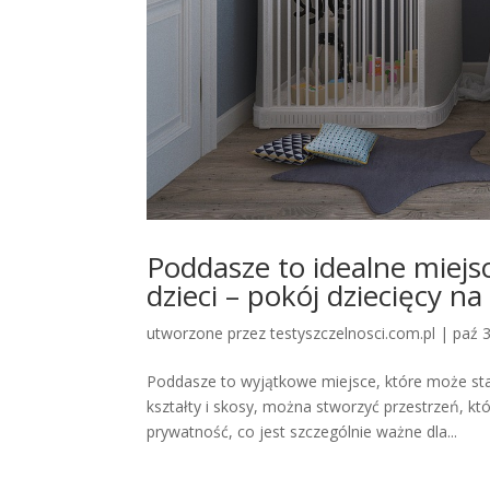
Poddasze to idealne miejsc
dzieci – pokój dziecięcy n
utworzone przez
testyszczelnosci.com.pl
|
paź 
Poddasze to wyjątkowe miejsce, które może sta
kształty i skosy, można stworzyć przestrzeń, kt
prywatność, co jest szczególnie ważne dla...