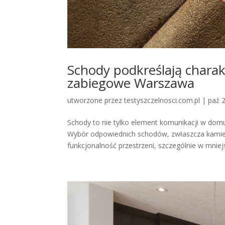
Schody podkreślają chara
zabiegowe Warszawa
utworzone przez
testyszczelnosci.com.pl
|
paź 
Schody to nie tylko element komunikacji w domu, 
Wybór odpowiednich schodów, zwłaszcza kamie
funkcjonalność przestrzeni, szczególnie w mniejs