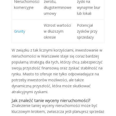
Nieruchomości
zwrotu,
zyski na
komercyjne
długoterminowe
wynajmie biur
umowy
lub lokali
Wzrost wartości
Potencjał
Grunty
w dłuższym
zysków przy
okresie
sprzedaży
W związku z tak licznymi korzyściami, inwestowanie w
nieruchomości w Warszawie staje się coraz bardziej
popularną strategią dla tych, którzy chcą zabezpieczyć
swoją przyszłość finansową oraz zyskać stabilność na
rynku. Miasto to oferuje nie tylko odpowiadające na
potrzeby inwestorów możliwości, ale także
dynamiczną przyszłość, która może skutkować
atrakcyjnymi zyskami.
Jak znaleźć tanie wyceny nieruchomości?
Znalezienie taniej wyceny nieruchomości może być
kluczowym krokiem, zwłaszcza jeśli planujesz sprzedaż