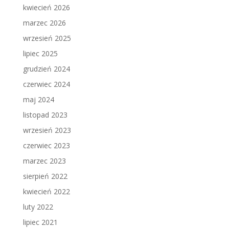
kwiecień 2026
marzec 2026
wrzesień 2025
lipiec 2025
grudzień 2024
czerwiec 2024
maj 2024
listopad 2023
wrzesień 2023
czerwiec 2023
marzec 2023
sierpień 2022
kwiecień 2022
luty 2022
lipiec 2021