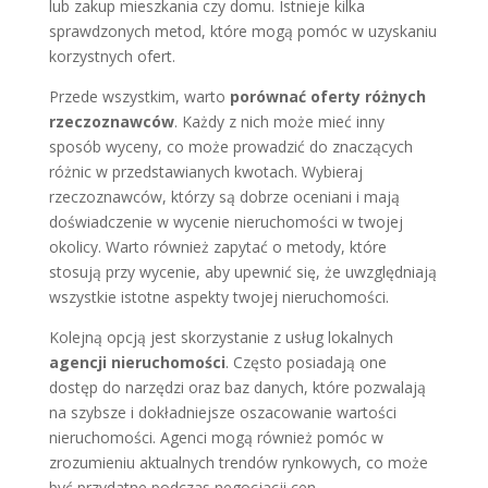
lub zakup mieszkania czy domu. Istnieje kilka
sprawdzonych metod, które mogą pomóc w uzyskaniu
korzystnych ofert.
Przede wszystkim, warto
porównać oferty różnych
rzeczoznawców
. Każdy z nich może mieć inny
sposób wyceny, co może prowadzić do znaczących
różnic w przedstawianych kwotach. Wybieraj
rzeczoznawców, którzy są dobrze oceniani i mają
doświadczenie w wycenie nieruchomości w twojej
okolicy. Warto również zapytać o metody, które
stosują przy wycenie, aby upewnić się, że uwzględniają
wszystkie istotne aspekty twojej nieruchomości.
Kolejną opcją jest skorzystanie z usług lokalnych
agencji nieruchomości
. Często posiadają one
dostęp do narzędzi oraz baz danych, które pozwalają
na szybsze i dokładniejsze oszacowanie wartości
nieruchomości. Agenci mogą również pomóc w
zrozumieniu aktualnych trendów rynkowych, co może
być przydatne podczas negocjacji cen.