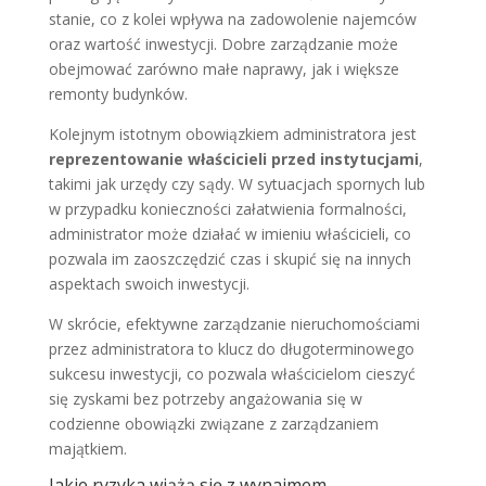
stanie, co z kolei wpływa na zadowolenie najemców
oraz wartość inwestycji. Dobre zarządzanie może
obejmować zarówno małe naprawy, jak i większe
remonty budynków.
Kolejnym istotnym obowiązkiem administratora jest
reprezentowanie właścicieli przed instytucjami
,
takimi jak urzędy czy sądy. W sytuacjach spornych lub
w przypadku konieczności załatwienia formalności,
administrator może działać w imieniu właścicieli, co
pozwala im zaoszczędzić czas i skupić się na innych
aspektach swoich inwestycji.
W skrócie, efektywne zarządzanie nieruchomościami
przez administratora to klucz do długoterminowego
sukcesu inwestycji, co pozwala właścicielom cieszyć
się zyskami bez potrzeby angażowania się w
codzienne obowiązki związane z zarządzaniem
majątkiem.
Jakie ryzyka wiążą się z wynajmem