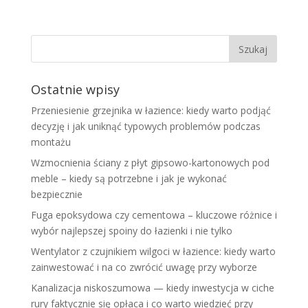
Ostatnie wpisy
Przeniesienie grzejnika w łazience: kiedy warto podjąć
decyzję i jak uniknąć typowych problemów podczas
montażu
Wzmocnienia ściany z płyt gipsowo-kartonowych pod
meble – kiedy są potrzebne i jak je wykonać
bezpiecznie
Fuga epoksydowa czy cementowa – kluczowe różnice i
wybór najlepszej spoiny do łazienki i nie tylko
Wentylator z czujnikiem wilgoci w łazience: kiedy warto
zainwestować i na co zwrócić uwagę przy wyborze
Kanalizacja niskoszumowa — kiedy inwestycja w ciche
rury faktycznie się opłaca i co warto wiedzieć przy