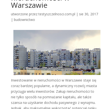
Warszawie
utworzone przez
testyszczelnosci.com.pl
|
sie 30, 2017
|
budownictwo
Inwestowanie w nieruchomości w Warszawie staje się
coraz bardziej popularne, a dynamiczny rozwój miasta
przyciąga wielu inwestorów. Zakup nieruchomości to
nie tylko sposób na pomnażanie kapitału, ale także
szansa na uzyskanie dochodu pasywnego z wynajmu.
Jednak, aby maksymalnie wykorzystać potencjał rynku,