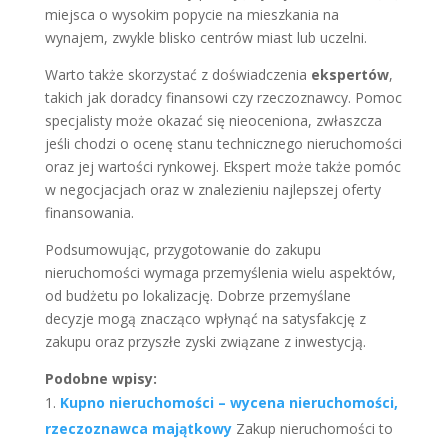
miejsca o wysokim popycie na mieszkania na
wynajem, zwykle blisko centrów miast lub uczelni.
Warto także skorzystać z doświadczenia
ekspertów
,
takich jak doradcy finansowi czy rzeczoznawcy. Pomoc
specjalisty może okazać się nieoceniona, zwłaszcza
jeśli chodzi o ocenę stanu technicznego nieruchomości
oraz jej wartości rynkowej. Ekspert może także pomóc
w negocjacjach oraz w znalezieniu najlepszej oferty
finansowania.
Podsumowując, przygotowanie do zakupu
nieruchomości wymaga przemyślenia wielu aspektów,
od budżetu po lokalizację. Dobrze przemyślane
decyzje mogą znacząco wpłynąć na satysfakcję z
zakupu oraz przyszłe zyski związane z inwestycją.
Podobne wpisy:
Kupno nieruchomości – wycena nieruchomości,
rzeczoznawca majątkowy
Zakup nieruchomości to