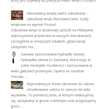
który jest używany do pokrycia mebli i wnętrz różnych
…
Nieustawną wnękę warto zabudować –
zabudowy wnęk Warszawa tanio. Szafy
wnękowe na wymiar Poznań
Zabudowa wnęk to doskonały sposób na efektywne
wykorzystanie przestrzeni w naszych mieszkaniach,
szczególnie w mniejszych lokalach, gdzie każdy
centymetr ma …
Ciekawe zastosowania hydrauliki siłowej
Hydraulika siłowa to dziedzina, która kryje w
sobie niezwykłe możliwości i zastosowania w
wielu gałęziach przemysłu. Oparta na zasadzie
Pascala, …
Najmodniejsze fotele obrotowe do salonu
Umeblowanie salonu to zawsze nie lada
wyzwanie. To pomieszczenie, w którym relaksujemy
się, spotykamy w gronie rodzinnym oraz przyjmujemy
gości. …