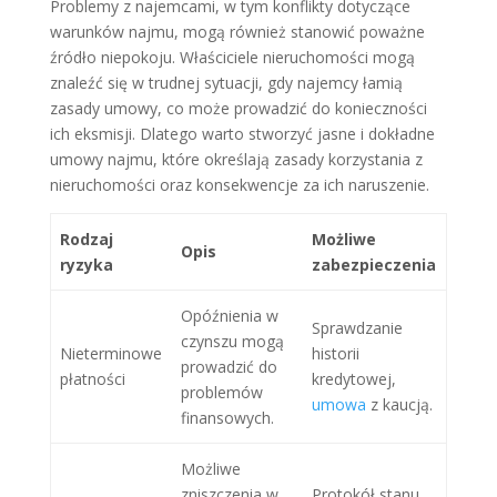
Problemy z najemcami, w tym konflikty dotyczące
warunków najmu, mogą również stanowić poważne
źródło niepokoju. Właściciele nieruchomości mogą
znaleźć się w trudnej sytuacji, gdy najemcy łamią
zasady umowy, co może prowadzić do konieczności
ich eksmisji. Dlatego warto stworzyć jasne i dokładne
umowy najmu, które określają zasady korzystania z
nieruchomości oraz konsekwencje za ich naruszenie.
Rodzaj
Możliwe
Opis
ryzyka
zabezpieczenia
Opóźnienia w
Sprawdzanie
czynszu mogą
Nieterminowe
historii
prowadzić do
płatności
kredytowej,
problemów
umowa
z kaucją.
finansowych.
Możliwe
zniszczenia w
Protokół stanu,