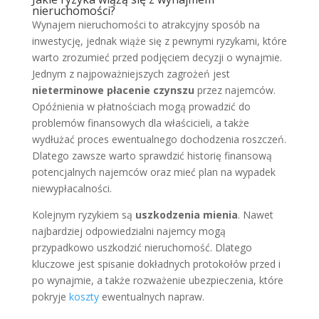
nieruchomości?
Wynajem nieruchomości to atrakcyjny sposób na
inwestycję, jednak wiąże się z pewnymi ryzykami, które
warto zrozumieć przed podjęciem decyzji o wynajmie.
Jednym z najpoważniejszych zagrożeń jest
nieterminowe płacenie czynszu
przez najemców.
Opóźnienia w płatnościach mogą prowadzić do
problemów finansowych dla właścicieli, a także
wydłużać proces ewentualnego dochodzenia roszczeń.
Dlatego zawsze warto sprawdzić historię finansową
potencjalnych najemców oraz mieć plan na wypadek
niewypłacalności.
Kolejnym ryzykiem są
uszkodzenia mienia
. Nawet
najbardziej odpowiedzialni najemcy mogą
przypadkowo uszkodzić nieruchomość. Dlatego
kluczowe jest spisanie dokładnych protokołów przed i
po wynajmie, a także rozważenie ubezpieczenia, które
pokryje
koszty
ewentualnych napraw.