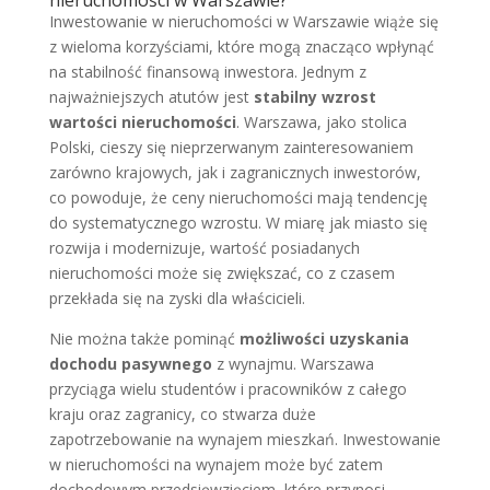
Inwestowanie w nieruchomości w Warszawie wiąże się
z wieloma korzyściami, które mogą znacząco wpłynąć
na stabilność finansową inwestora. Jednym z
najważniejszych atutów jest
stabilny wzrost
wartości nieruchomości
. Warszawa, jako stolica
Polski, cieszy się nieprzerwanym zainteresowaniem
zarówno krajowych, jak i zagranicznych inwestorów,
co powoduje, że ceny nieruchomości mają tendencję
do systematycznego wzrostu. W miarę jak miasto się
rozwija i modernizuje, wartość posiadanych
nieruchomości może się zwiększać, co z czasem
przekłada się na zyski dla właścicieli.
Nie można także pominąć
możliwości uzyskania
dochodu pasywnego
z wynajmu. Warszawa
przyciąga wielu studentów i pracowników z całego
kraju oraz zagranicy, co stwarza duże
zapotrzebowanie na wynajem mieszkań. Inwestowanie
w nieruchomości na wynajem może być zatem
dochodowym przedsięwzięciem, które przynosi