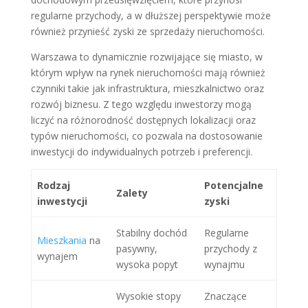
regularne przychody, a w dłuższej perspektywie może
również przynieść zyski ze sprzedaży nieruchomości.
Warszawa to dynamicznie rozwijające się miasto, w
którym wpływ na rynek nieruchomości mają również
czynniki takie jak infrastruktura, mieszkalnictwo oraz
rozwój biznesu. Z tego względu inwestorzy mogą
liczyć na różnorodność dostępnych lokalizacji oraz
typów nieruchomości, co pozwala na dostosowanie
inwestycji do indywidualnych potrzeb i preferencji.
Rodzaj
Potencjalne
Zalety
inwestycji
zyski
Stabilny dochód
Regularne
Mieszkania
na
pasywny,
przychody z
wynajem
wysoka popyt
wynajmu
Wysokie stopy
Znaczące