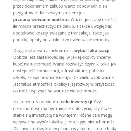
przed dokonaniem zakupu warto odpowiednio się
przygotować. Kluczowym krokiem jest
przeanalizowanie budżetu
. Ważne jest, aby określić,
ile można przeznaczyć na zakup, a także uwzględnić
dodatkowe koszty związane z transakcją, takie jak
podatki, opłaty notarialne czy ewentualne remonty.
Drugim istotnym aspektem jest
wybór lokalizacji
.
Dobrze jest zastanowić się, w jakiej okolicy chcemy
kupić nieruchomość. Warto rozważyć czynniki takie jak
dostępność komunikacji, infrastrukturę, pobliskie
szkoły, sklepy oraz inne usługi. Dla wielu osób ważna
jest także atmosfera okolicy i jej rozwój w przyszłości,
co może wpłynąć na wartość nieruchomości.
Nie można zapominać o
celu inwestycji
. Czy
nieruchomość ma być miejscem do życia, czy może
stanie się inwestycją na wynajem? Różne cele mogą
wpływać na wybór lokalizacji oraz typu nieruchomości.
Dla inwestorów, którzy planują wynajem, istotne będą