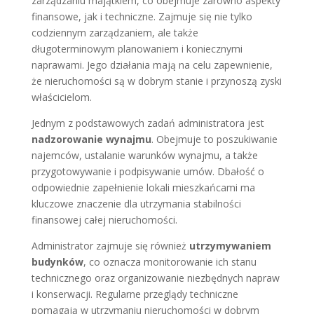
zarządzaniu majątkiem, co obejmuje zarówno aspekty
finansowe, jak i techniczne. Zajmuje się nie tylko
codziennym zarządzaniem, ale także
długoterminowym planowaniem i koniecznymi
naprawami. Jego działania mają na celu zapewnienie,
że nieruchomości są w dobrym stanie i przynoszą zyski
właścicielom.
Jednym z podstawowych zadań administratora jest
nadzorowanie wynajmu
. Obejmuje to poszukiwanie
najemców, ustalanie warunków wynajmu, a także
przygotowywanie i podpisywanie umów. Dbałość o
odpowiednie zapełnienie lokali mieszkańcami ma
kluczowe znaczenie dla utrzymania stabilności
finansowej całej nieruchomości.
Administrator zajmuje się również
utrzymywaniem
budynków
, co oznacza monitorowanie ich stanu
technicznego oraz organizowanie niezbędnych napraw
i konserwacji. Regularne przeglądy techniczne
pomagają w utrzymaniu nieruchomości w dobrym