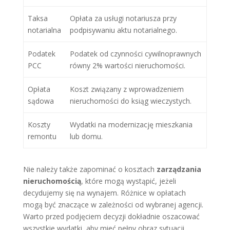
Taksa
Opłata za usługi notariusza przy
notarialna
podpisywaniu aktu notarialnego.
Podatek
Podatek od czynności cywilnoprawnych
PCC
równy 2% wartości nieruchomości.
Opłata
Koszt związany z wprowadzeniem
sądowa
nieruchomości do ksiąg wieczystych.
Koszty
Wydatki na modernizację mieszkania
remontu
lub domu.
Nie należy także zapominać o kosztach
zarządzania
nieruchomością
, które mogą wystąpić, jeżeli
decydujemy się na wynajem. Różnice w opłatach
mogą być znaczące w zależności od wybranej agencji.
Warto przed podjęciem decyzji dokładnie oszacować
wszystkie wydatki, aby mieć pełny obraz sytuacji