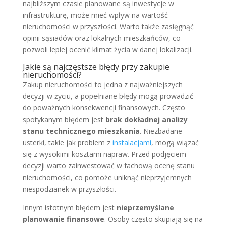
najbliższym czasie planowane są inwestycje w
infrastrukturę, może mieć wpływ na wartość
nieruchomości w przyszłości. Warto także zasięgnąć
opinii sąsiadów oraz lokalnych mieszkańców, co
pozwoli lepiej ocenić klimat życia w danej lokalizacji.
Jakie są najczęstsze błędy przy zakupie
nieruchomości?
Zakup nieruchomości to jedna z najważniejszych
decyzji w życiu, a popełniane błędy mogą prowadzić
do poważnych konsekwencji finansowych. Często
spotykanym błędem jest
brak dokładnej analizy
stanu technicznego mieszkania
. Niezbadane
usterki, takie jak problem z
instalacjami
, mogą wiązać
się z wysokimi kosztami napraw. Przed podjęciem
decyzji warto zainwestować w fachową ocenę stanu
nieruchomości, co pomoże uniknąć nieprzyjemnych
niespodzianek w przyszłości.
Innym istotnym błędem jest
nieprzemyślane
planowanie finansowe
. Osoby często skupiają się na