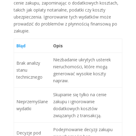
cenie zakupu, zapominając o dodatkowych kosztach,
takich jak opłaty notarialne, podatki czy koszty
ubezpieczenia. Ignorowanie tych wydatków może
prowadzić do problemów z płynnością finansową po
zakupie.
Błąd
Opis
Niezbadanie ukrytych usterek
Brak analizy
nieruchomości, które mogą
stanu
generować wysokie koszty
technicznego
napraw.
Skupianie się tylko na cenie
Nieprzemyślane
zakupu i ignorowanie
wydatki
dodatkowych kosztów
związanych z transakcją.
Podejmowanie decyzji zakupu
Decyzje pod