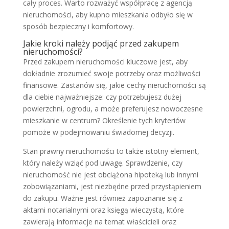
cały proces. Warto rozważyć współpracę z agencją
nieruchomości, aby kupno mieszkania odbyło się w
sposób bezpieczny i komfortowy.
Jakie kroki należy podjąć przed zakupem
nieruchomości?
Przed zakupem nieruchomości kluczowe jest, aby
dokładnie zrozumieć swoje potrzeby oraz możliwości
finansowe. Zastanów się, jakie cechy nieruchomości są
dla ciebie najważniejsze: czy potrzebujesz dużej
powierzchni, ogrodu, a może preferujesz nowoczesne
mieszkanie w centrum? Określenie tych kryteriów
pomoże w podejmowaniu świadomej decyzji.
Stan prawny nieruchomości to także istotny element,
który należy wziąć pod uwagę. Sprawdzenie, czy
nieruchomość nie jest obciążona hipoteką lub innymi
zobowiązaniami, jest niezbędne przed przystąpieniem
do zakupu. Ważne jest również zapoznanie się z
aktami notarialnymi oraz księgą wieczystą, które
zawierają informacje na temat właścicieli oraz