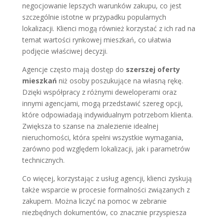
negocjowanie lepszych warunków zakupu, co jest
szczególnie istotne w przypadku popularnych
lokalizacji. Klienci mogą również korzystać z ich rad na
temat wartości rynkowej mieszkań, co ułatwia
podjęcie właściwej decyzji.
Agencje często mają dostęp do
szerszej oferty
mieszkań
niż osoby poszukujące na własną rękę.
Dzięki współpracy z różnymi deweloperami oraz
innymi agencjami, mogą przedstawić szereg opcji,
które odpowiadają indywidualnym potrzebom klienta.
Zwiększa to szanse na znalezienie idealnej
nieruchomości, która spełni wszystkie wymagania,
zarówno pod względem lokalizacji, jak i parametrów
technicznych.
Co więcej, korzystając z usług agencji, klienci zyskują
także wsparcie w procesie formalności związanych z
zakupem. Można liczyć na pomoc w zebranie
niezbędnych dokumentów, co znacznie przyspiesza