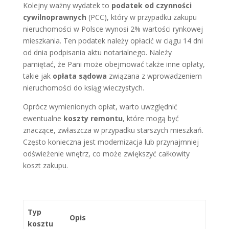
Kolejny ważny wydatek to
podatek od czynności
cywilnoprawnych
(PCC), który w przypadku zakupu
nieruchomości w Polsce wynosi 2% wartości rynkowej
mieszkania. Ten podatek należy opłacić w ciągu 14 dni
od dnia podpisania aktu notarialnego. Należy
pamiętać, że Pani może obejmować także inne opłaty,
takie jak
opłata sądowa
związana z wprowadzeniem
nieruchomości do ksiąg wieczystych.
Oprócz wymienionych opłat, warto uwzględnić
ewentualne
koszty remontu
, które mogą być
znaczące, zwłaszcza w przypadku starszych mieszkań.
Często konieczna jest modernizacja lub przynajmniej
odświeżenie wnętrz, co może zwiększyć całkowity
koszt zakupu.
Typ
Opis
kosztu