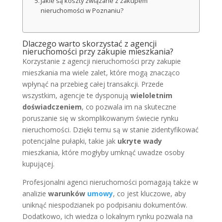
Jakie są koszty związane z zakupem
nieruchomości w Poznaniu?
Dlaczego warto skorzystać z agencji
nieruchomości przy zakupie mieszkania?
Korzystanie z agencji nieruchomości przy zakupie
mieszkania ma wiele zalet, które mogą znacząco
wpłynąć na przebieg całej transakcji. Przede
wszystkim, agencje te dysponują
wieloletnim
doświadczeniem
, co pozwala im na skuteczne
poruszanie się w skomplikowanym świecie rynku
nieruchomości. Dzięki temu są w stanie zidentyfikować
potencjalne pułapki, takie jak
ukryte wady
mieszkania, które mogłyby umknąć uwadze osoby
kupującej.
Profesjonalni agenci nieruchomości pomagają także w
analizie
warunków
umowy
, co jest kluczowe, aby
uniknąć niespodzianek po podpisaniu dokumentów.
Dodatkowo, ich wiedza o lokalnym rynku pozwala na