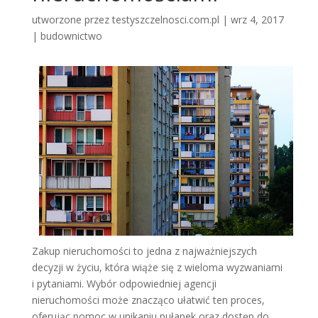
utworzone przez
testyszczelnosci.com.pl
|
wrz 4, 2017
|
budownictwo
Zakup nieruchomości to jedna z najważniejszych
decyzji w życiu, która wiąże się z wieloma wyzwaniami
i pytaniami. Wybór odpowiedniej agencji
nieruchomości może znacząco ułatwić ten proces,
oferując pomoc w unikaniu pułapek oraz dostęp do