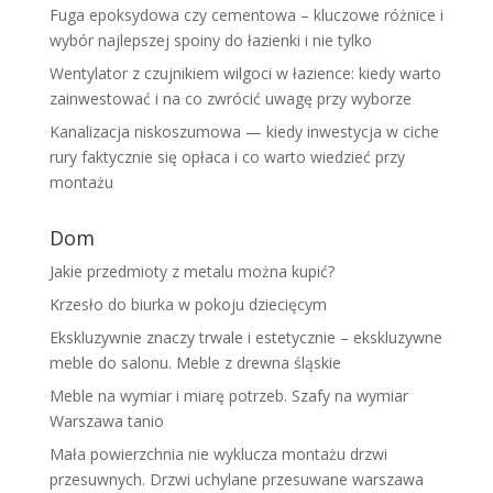
Fuga epoksydowa czy cementowa – kluczowe różnice i
wybór najlepszej spoiny do łazienki i nie tylko
Wentylator z czujnikiem wilgoci w łazience: kiedy warto
zainwestować i na co zwrócić uwagę przy wyborze
Kanalizacja niskoszumowa — kiedy inwestycja w ciche
rury faktycznie się opłaca i co warto wiedzieć przy
montażu
Dom
Jakie przedmioty z metalu można kupić?
Krzesło do biurka w pokoju dziecięcym
Ekskluzywnie znaczy trwale i estetycznie – ekskluzywne
meble do salonu. Meble z drewna śląskie
Meble na wymiar i miarę potrzeb. Szafy na wymiar
Warszawa tanio
Mała powierzchnia nie wyklucza montażu drzwi
przesuwnych. Drzwi uchylane przesuwane warszawa