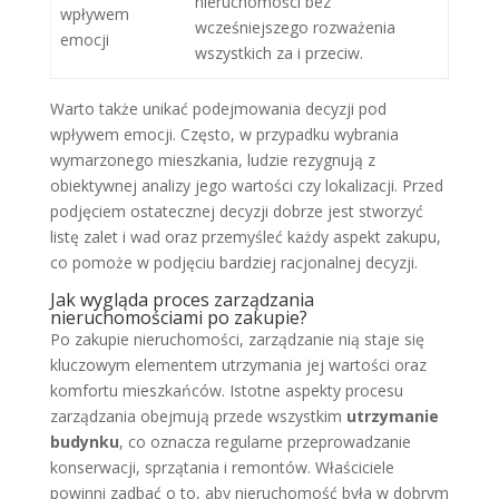
nieruchomości bez
wpływem
wcześniejszego rozważenia
emocji
wszystkich za i przeciw.
Warto także unikać podejmowania decyzji pod
wpływem emocji. Często, w przypadku wybrania
wymarzonego mieszkania, ludzie rezygnują z
obiektywnej analizy jego wartości czy lokalizacji. Przed
podjęciem ostatecznej decyzji dobrze jest stworzyć
listę zalet i wad oraz przemyśleć każdy aspekt zakupu,
co pomoże w podjęciu bardziej racjonalnej decyzji.
Jak wygląda proces zarządzania
nieruchomościami po zakupie?
Po zakupie nieruchomości, zarządzanie nią staje się
kluczowym elementem utrzymania jej wartości oraz
komfortu mieszkańców. Istotne aspekty procesu
zarządzania obejmują przede wszystkim
utrzymanie
budynku
, co oznacza regularne przeprowadzanie
konserwacji, sprzątania i remontów. Właściciele
powinni zadbać o to, aby nieruchomość była w dobrym