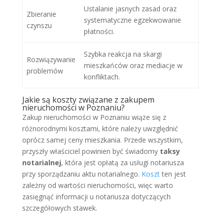
Ustalanie jasnych zasad oraz
Zbieranie
systematyczne egzekwowanie
czynszu
płatności.
Szybka reakcja na skargi
Rozwiązywanie
mieszkańców oraz mediacje w
problemów
konfliktach.
Jakie są koszty związane z zakupem
nieruchomości w Poznaniu?
Zakup nieruchomości w Poznaniu wiąże się z
różnorodnymi kosztami, które należy uwzględnić
oprócz samej ceny mieszkania. Przede wszystkim,
przyszły właściciel powinien być świadomy
taksy
notarialnej
, która jest opłatą za usługi notariusza
przy sporządzaniu aktu notarialnego.
Koszt
ten jest
zależny od wartości nieruchomości, więc warto
zasięgnąć informacji u notariusza dotyczących
szczegółowych stawek.