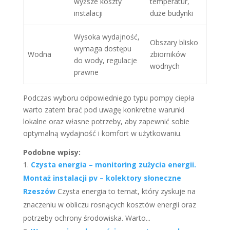
wyższe koszty
temperatur,
instalacji
duże budynki
Wysoka wydajność,
Obszary blisko
wymaga dostępu
Wodna
zbiorników
do wody, regulacje
wodnych
prawne
Podczas wyboru odpowiedniego typu pompy ciepła
warto zatem brać pod uwagę konkretne warunki
lokalne oraz własne potrzeby, aby zapewnić sobie
optymalną wydajność i komfort w użytkowaniu.
Podobne wpisy:
Czysta energia – monitoring zużycia energii.
Montaż instalacji pv – kolektory słoneczne
Rzeszów
Czysta energia to temat, który zyskuje na
znaczeniu w obliczu rosnących kosztów energii oraz
potrzeby ochrony środowiska. Warto...