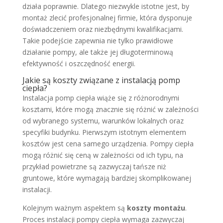
działa poprawnie. Dlatego niezwykle istotne jest, by
montaż zlecić profesjonalnej firmie, która dysponuje
doświadczeniem oraz niezbędnymi kwalifikacjami.
Takie podejście zapewnia nie tylko prawidłowe
działanie pompy, ale także jej długoterminową
efektywność i oszczędność energii.
Jakie są koszty związane z instalacją pomp
ciepła?
Instalacja pomp ciepła wiąże się z różnorodnymi
kosztami, które mogą znacznie się różnić w zależności
od wybranego systemu, warunków lokalnych oraz
specyfiki budynku. Pierwszym istotnym elementem
kosztów jest cena samego urządzenia. Pompy ciepła
mogą różnić się ceną w zależności od ich typu, na
przykład powietrzne są zazwyczaj tańsze niż
gruntowe, które wymagają bardziej skomplikowanej
instalacji.
Kolejnym ważnym aspektem są
koszty montażu
.
Proces instalacji pompy ciepła wymaga zazwyczaj