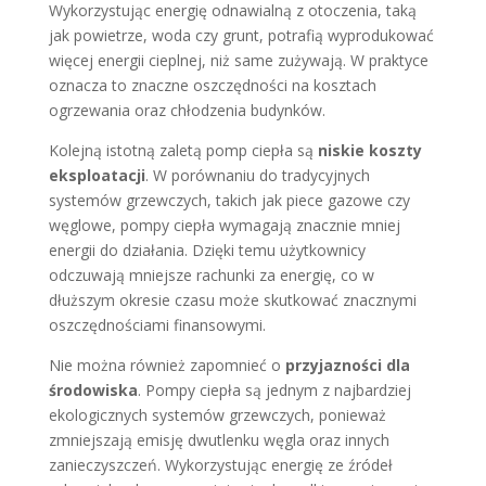
Wykorzystując energię odnawialną z otoczenia, taką
jak powietrze, woda czy grunt, potrafią wyprodukować
więcej energii cieplnej, niż same zużywają. W praktyce
oznacza to znaczne oszczędności na kosztach
ogrzewania oraz chłodzenia budynków.
Kolejną istotną zaletą pomp ciepła są
niskie koszty
eksploatacji
. W porównaniu do tradycyjnych
systemów grzewczych, takich jak piece gazowe czy
węglowe, pompy ciepła wymagają znacznie mniej
energii do działania. Dzięki temu użytkownicy
odczuwają mniejsze rachunki za energię, co w
dłuższym okresie czasu może skutkować znacznymi
oszczędnościami finansowymi.
Nie można również zapomnieć o
przyjazności dla
środowiska
. Pompy ciepła są jednym z najbardziej
ekologicznych systemów grzewczych, ponieważ
zmniejszają emisję dwutlenku węgla oraz innych
zanieczyszczeń. Wykorzystując energię ze źródeł