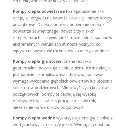
ich efektywność oraz koszty eksploatacji.
Pompy ciepła powietrzne
to najpopularniejsza
opcja, ze względu na łatwość instalacji i niższe koszty
początkowe. Działają poprzez pobieranie ciepła z
powietrza zewnętrznego, nawet przy niskich
temperaturach. Ich wydajność może jednak spadać w
ekstremalnych warunkach atmosferycznych, co
wpływa na wysokość rachunków za energię w zimie.
Pompy ciepła gruntowe
, znane też jako
geotermalne, pozyskują ciepło z ziemi. Ich instalacja
jest bardziej skomplikowana i droższa, ponieważ
wymaga wykopania głębokich odwiertów lub ułożenia
kolektorów podziemnych. Mimo wyższych kosztów
początkowych, pompy te cechują się wysoką
efektywnością i stabilną pracą przez cały rok,
niezależnie od warunków pogodowych.
Pompy ciepła wodne
wykorzystują energię cieplną z
wód gruntowych, rzek czy jezior. Wymagają dostępu