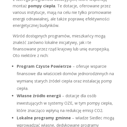
montaż
pompy ciepła
. Te dotacje, oferowane przez
various instytucje, mają na celu nie tylko promowanie
energii odnawialnej, ale także poprawę efektywności
energetycznej budynków.
Wśród dostępnych programów, mieszkańcy mogą
znaleźć zarówno lokalne inicjatywy, jak i te
finansowane przez rząd krajowy lub unię europejską.
Oto niektóre z nich:
Program Czyste Powietrze
– oferuje wsparcie
finansowe dla właścicieli domów jednorodzinnych na
wymianę starych źródeł ciepła oraz instalację pomp
ciepła.
Własne źródło energii
– dotacje dla osób
inwestujących w systemy OZE, w tym pompy ciepła,
które znacząco wpłyną na redukcję emisji CO2.
Lokalne programy gminne
– władze Siedlec mogą
wprowadzać własne, dedykowane programy