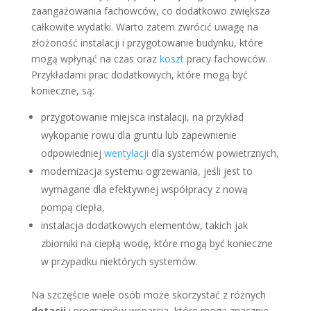
zaangażowania fachowców, co dodatkowo zwiększa
całkowite wydatki. Warto zatem zwrócić uwagę na
złożoność instalacji i przygotowanie budynku, które
mogą wpłynąć na czas oraz
koszt
pracy fachowców.
Przykładami prac dodatkowych, które mogą być
konieczne, są:
przygotowanie miejsca instalacji, na przykład
wykopanie rowu dla gruntu lub zapewnienie
odpowiedniej
wentylacji
dla systemów powietrznych,
modernizacja systemu ogrzewania, jeśli jest to
wymagane dla efektywnej współpracy z nową
pompą ciepła,
instalacja dodatkowych elementów, takich jak
zbiorniki na ciepłą wodę, które mogą być konieczne
w przypadku niektórych systemów.
Na szczęście wiele osób może skorzystać z różnych
dotacji
i programów wsparcia, które mogą znacznie