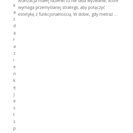
Aranżacja małej łazienki to nie lada wyzwanie, które
wymaga przemyślanej strategii, aby połączyć
estetykę z funkcjonalnością. W dobie, gdy metraż …