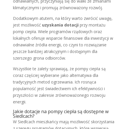
odnawialnych, przyczyniają się do walki ze zmianami
klimatycznymi i promują zrównoważony rozwój.
Dodatkowym atutem, na który warto zwrócić uwagę,
jest możliwość
uzyskania dotacji
przy montażu
pomp ciepła. Wiele programów rządowych oraz
lokalnych oferuje wsparcie finansowe dla inwestycji w
odnawialne źródła energii, co czyni to rozwiązanie
jeszcze bardziej atrakcyjnym i dostępnym dla
szerszego grona odbiorców.
Wszystkie te zalety sprawiają, że pompy ciepła są
coraz częściej wybierane jako alternatywa dla
tradycyjnych metod ogrzewania. Ich rosnąca
popularność jest świadectwem ich efektywności i
przyszłości w zakresie zrównoważonego rozwoju
energii.
Jakie dotacje na pompy ciepła są dostępne w
Siedlcach?
W Siedlcach mieszkańcy mają możliwość skorzystania
z szeregu programów dotacyjnych, które wspierają