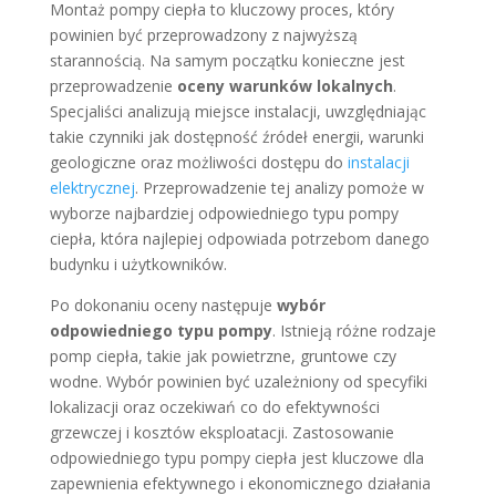
Montaż pompy ciepła to kluczowy proces, który
powinien być przeprowadzony z najwyższą
starannością. Na samym początku konieczne jest
przeprowadzenie
oceny warunków lokalnych
.
Specjaliści analizują miejsce instalacji, uwzględniając
takie czynniki jak dostępność źródeł energii, warunki
geologiczne oraz możliwości dostępu do
instalacji
elektrycznej
. Przeprowadzenie tej analizy pomoże w
wyborze najbardziej odpowiedniego typu pompy
ciepła, która najlepiej odpowiada potrzebom danego
budynku i użytkowników.
Po dokonaniu oceny następuje
wybór
odpowiedniego typu pompy
. Istnieją różne rodzaje
pomp ciepła, takie jak powietrzne, gruntowe czy
wodne. Wybór powinien być uzależniony od specyfiki
lokalizacji oraz oczekiwań co do efektywności
grzewczej i kosztów eksploatacji. Zastosowanie
odpowiedniego typu pompy ciepła jest kluczowe dla
zapewnienia efektywnego i ekonomicznego działania