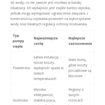
do wody, co nie zawsze jest możliwe w każdej
lokalizacji. Ich wydajność jest zwykle bardzo wysoka,
jednak mogą występować ograniczenia związane z
koniecznością uzyskania pozwoleń na wykorzystanie
wody oraz lokalnych regulacji ochrony środowiska.
Typ
Najważniejsze
Najlepsze
pompy
cechy
zastosowanie
ciepła
Łatwa instalacja,
Małe domy,
niższe koszty,
gdzie koszty
Powietrzna
wydajność spada w
początkowe są
niskich
kluczowe
temperaturach
Wysoka
Regiony o
efektywność,
dużych
Gruntowa
stabilna praca,
różnicach