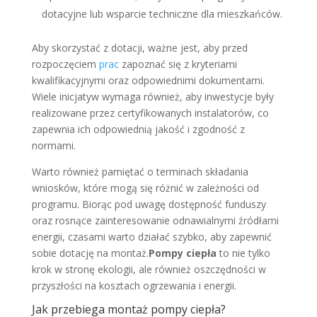
dotacyjne lub wsparcie techniczne dla mieszkańców.
Aby skorzystać z dotacji, ważne jest, aby przed
rozpoczęciem
prac
zapoznać się z kryteriami
kwalifikacyjnymi oraz odpowiednimi dokumentami.
Wiele inicjatyw wymaga również, aby inwestycje były
realizowane przez certyfikowanych instalatorów, co
zapewnia ich odpowiednią jakość i zgodność z
normami.
Warto również pamiętać o terminach składania
wniosków, które mogą się różnić w zależności od
programu. Biorąc pod uwagę dostępność funduszy
oraz rosnące zainteresowanie odnawialnymi źródłami
energii, czasami warto działać szybko, aby zapewnić
sobie dotację na montaż.
Pompy ciepła
to nie tylko
krok w stronę ekologii, ale również oszczędności w
przyszłości na kosztach ogrzewania i energii.
Jak przebiega montaż pompy ciepła?