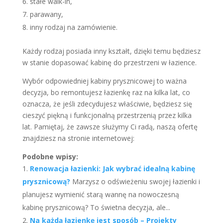
stałe walk-in,
parawany,
inny rodzaj na zamówienie.
Każdy rodzaj posiada inny kształt, dzięki temu będziesz
w stanie dopasować kabinę do przestrzeni w łazience.
Wybór odpowiedniej kabiny prysznicowej to ważna
decyzja, bo remontujesz łazienkę raz na kilka lat, co
oznacza, że jeśli zdecydujesz właściwie, będziesz się
cieszyć piękną i funkcjonalną przestrzenią przez kilka
lat. Pamiętaj, że zawsze służymy Ci radą, naszą ofertę
znajdziesz na stronie internetowej:
Podobne wpisy:
Renowacja łazienki: Jak wybrać idealną kabinę
prysznicową?
Marzysz o odświeżeniu swojej łazienki i
planujesz wymienić starą wannę na nowoczesną
kabinę prysznicową? To świetna decyzja, ale...
Na każdą łazienkę jest sposób – Projekty