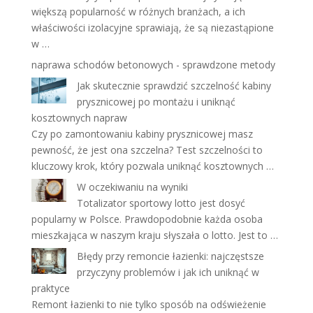
większą popularność w różnych branżach, a ich
właściwości izolacyjne sprawiają, że są niezastąpione
w …
naprawa schodów betonowych
- sprawdzone metody
Jak skutecznie sprawdzić szczelność kabiny
prysznicowej po montażu i uniknąć
kosztownych napraw
Czy po zamontowaniu kabiny prysznicowej masz
pewność, że jest ona szczelna? Test szczelności to
kluczowy krok, który pozwala uniknąć kosztownych …
W oczekiwaniu na wyniki
Totalizator sportowy lotto jest dosyć
popularny w Polsce. Prawdopodobnie każda osoba
mieszkająca w naszym kraju słyszała o lotto. Jest to …
Błędy przy remoncie łazienki: najczęstsze
przyczyny problemów i jak ich uniknąć w
praktyce
Remont łazienki to nie tylko sposób na odświeżenie