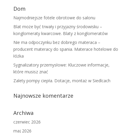
Dom
Najmodniejsze fotele obrotowe do salonu
Blat może być trwały i przyjazny środowisku –
konglomeraty kwarcowe. Blaty z konglomeratów
Nie ma odpoczynku bez dobrego materaca –
producent materacy do spania. Materace hotelowe do
łóżka
Sygnalizatory przemysłowe: Kluczowe informacje,
które musisz znać
Zalety pompy ciepła. Dotacje, montaż w Siedlcach
Najnowsze komentarze
Archiwa
czerwiec 2026
maj 2026