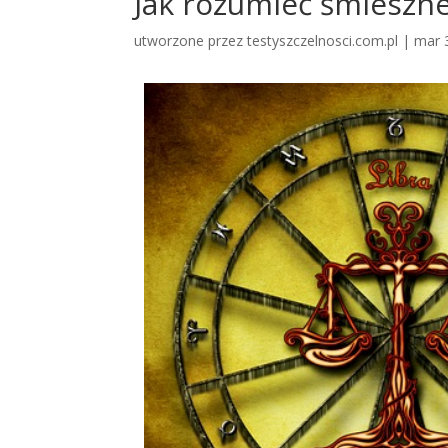
Jak rozumieć śmieszn
utworzone przez
testyszczelnosci.com.pl
|
mar 