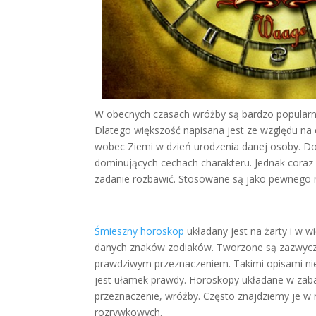
W obecnych czasach wróżby są bardzo popularne
Dlatego większość napisana jest ze względu na
wobec Ziemi w dzień urodzenia danej osoby. Dow
dominujących cechach charakteru. Jednak coraz
zadanie rozbawić. Stosowane są jako pewnego 
Śmieszny horoskop
układany jest na żarty i w 
danych znaków zodiaków. Tworzone są zazwycza
prawdziwym przeznaczeniem. Takimi opisami ni
jest ułamek prawdy. Horoskopy układane w zab
przeznaczenie, wróżby. Często znajdziemy je w
rozrywkowych.