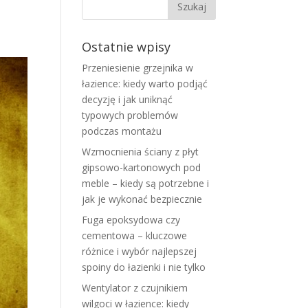
Ostatnie wpisy
Przeniesienie grzejnika w
łazience: kiedy warto podjąć
decyzję i jak uniknąć
typowych problemów
podczas montażu
Wzmocnienia ściany z płyt
gipsowo-kartonowych pod
meble – kiedy są potrzebne i
jak je wykonać bezpiecznie
Fuga epoksydowa czy
cementowa – kluczowe
różnice i wybór najlepszej
spoiny do łazienki i nie tylko
Wentylator z czujnikiem
wilgoci w łazience: kiedy