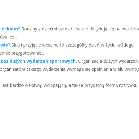
dzieckiem?
Rodziny z dziećmi bardzo chętnie decydują się na psa, b
ównież...
owie?
Ślub i przyjęcie weselne to szczególny dzień w życiu każdego
ednie przygotowanie...
czas dużych wydarzeń sportowych.
Organizacja dużych wydarzeń
 organizatora takiego wydarzenia wymaga się spełnienia wielu wym
e jest bardzo ciekawą, wciągającą, a także przydatną formą rozrywki.