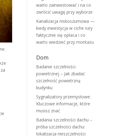
warto zainwestować i na co
zwrócić uwagę przy wyborze
Kanalizacja niskoszumowa —
kiedy inwestycja w ciche rury
faktycznie się opłaca i co
warto wiedzieć przy montażu
ne.
Dom
akże
Badanie szczelności
 za
powietrznej – Jak zbadać
szczelność powietrzną
budynku
Sygnalizatory przemysłowe:
Kluczowe informacje, które
musisz znać
cie
Badania szczelności dachu –
próba szczelności dachu:
lokalizacja nieszczelności