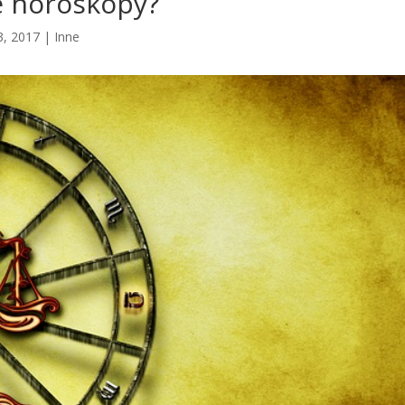
e horoskopy?
3, 2017
|
Inne