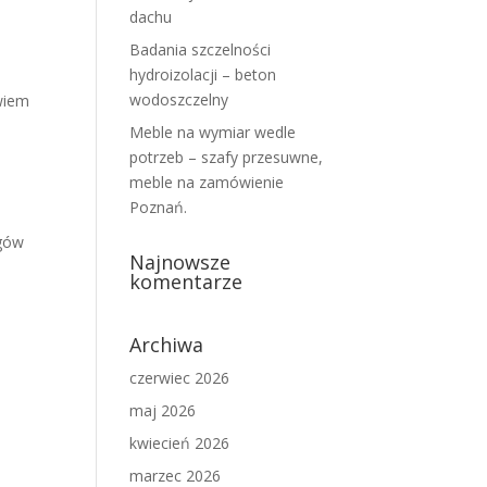
dachu
Badania szczelności
hydroizolacji – beton
wodoszczelny
owiem
Meble na wymiar wedle
potrzeb – szafy przesuwne,
meble na zamówienie
Poznań.
ogów
Najnowsze
komentarze
Archiwa
czerwiec 2026
maj 2026
kwiecień 2026
marzec 2026