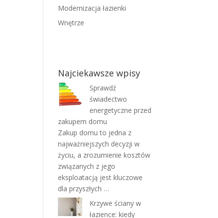
Modernizacja łazienki
Wnętrze
Najciekawsze wpisy
Sprawdź
świadectwo
energetyczne przed
zakupem domu
Zakup domu to jedna z
najważniejszych decyzji w
życiu, a zrozumienie kosztów
związanych z jego
eksploatacją jest kluczowe
dla przyszłych …
Krzywe ściany w
łazience: kiedy