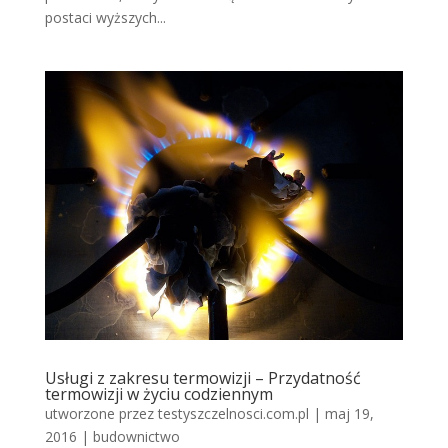
postaci wyższych...
Usługi z zakresu termowizji – Przydatność
termowizji w życiu codziennym
utworzone przez
testyszczelnosci.com.pl
|
maj 19,
2016
|
budownictwo