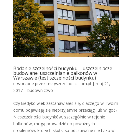
Badanie szczelności budynku – uszczelniacze
budowlane: uszczelnianie balkonów w
Warszawie (test szczelności budynku)
utworzone przez
testyszczelnosci.com.pl
|
maj 21,
2017
|
budownictwo
Czy kiedykolwiek zastanawiałeś się, dlaczego w Twoim
domu pojawiają się nieprzyjemne przeciągi lub wilgoć?
Nieszczelności budynków, szczególnie w rejonie
balkonów, mogą prowadzić do poważnych
problemów, których skutki są odczuwalne nie tylko w