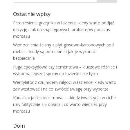
Ostatnie wpisy
Przeniesienie grzejnika w łazience: kiedy warto podjąć
decyzję i jak uniknąć typowych problemów podczas
montażu
Wzmocnienia ściany z płyt gipsowo-kartonowych pod
meble – kiedy są potrzebne i jak je wykonać
bezpiecznie
Fuga epoksydowa czy cementowa – kluczowe różnice i
wybór najlepszej spoiny do łazienki i nie tylko
Wentylator z czujnikiem wilgoci w łazience: kiedy warto
zainwestować i na co zwrócić uwagę przy wyborze
Kanalizacja niskoszumowa — kiedy inwestycja w ciche
rury faktycznie się opłaca i co warto wiedzieć przy
montażu
Dom