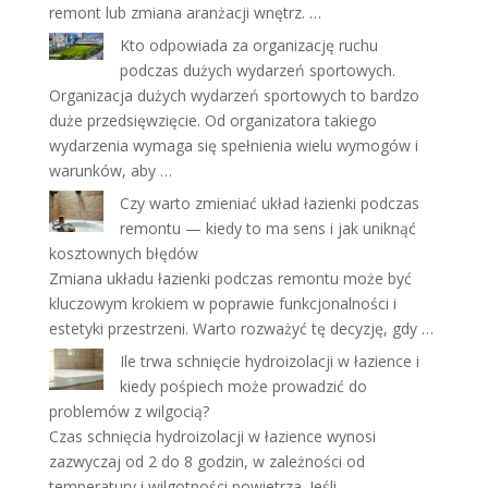
remont lub zmiana aranżacji wnętrz. …
Kto odpowiada za organizację ruchu
podczas dużych wydarzeń sportowych.
Organizacja dużych wydarzeń sportowych to bardzo
duże przedsięwzięcie. Od organizatora takiego
wydarzenia wymaga się spełnienia wielu wymogów i
warunków, aby …
Czy warto zmieniać układ łazienki podczas
remontu — kiedy to ma sens i jak uniknąć
kosztownych błędów
Zmiana układu łazienki podczas remontu może być
kluczowym krokiem w poprawie funkcjonalności i
estetyki przestrzeni. Warto rozważyć tę decyzję, gdy …
Ile trwa schnięcie hydroizolacji w łazience i
kiedy pośpiech może prowadzić do
problemów z wilgocią?
Czas schnięcia hydroizolacji w łazience wynosi
zazwyczaj od 2 do 8 godzin, w zależności od
temperatury i wilgotności powietrza. Jeśli …