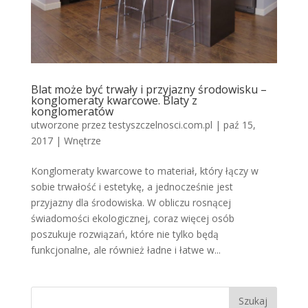
Blat może być trwały i przyjazny środowisku –
konglomeraty kwarcowe. Blaty z
konglomeratów
utworzone przez
testyszczelnosci.com.pl
|
paź 15,
2017
|
Wnętrze
Konglomeraty kwarcowe to materiał, który łączy w
sobie trwałość i estetykę, a jednocześnie jest
przyjazny dla środowiska. W obliczu rosnącej
świadomości ekologicznej, coraz więcej osób
poszukuje rozwiązań, które nie tylko będą
funkcjonalne, ale również ładne i łatwe w...