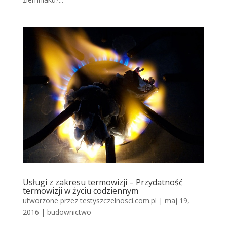
Usługi z zakresu termowizji – Przydatność
termowizji w życiu codziennym
utworzone przez
testyszczelnosci.com.pl
|
maj 19,
2016
|
budownictwo