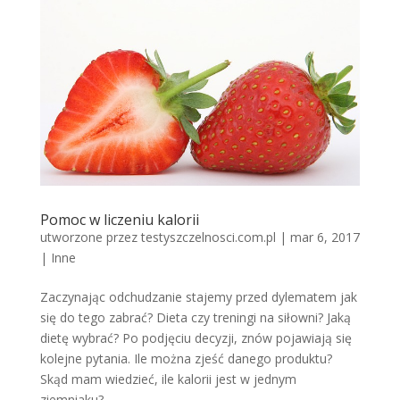
Pomoc w liczeniu kalorii
utworzone przez
testyszczelnosci.com.pl
|
mar 6, 2017
|
Inne
Zaczynając odchudzanie stajemy przed dylematem jak
się do tego zabrać? Dieta czy treningi na siłowni? Jaką
dietę wybrać? Po podjęciu decyzji, znów pojawiają się
kolejne pytania. Ile można zjeść danego produktu?
Skąd mam wiedzieć, ile kalorii jest w jednym
ziemniaku?...