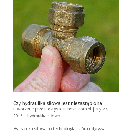
Czy hydraulika siłowa jest niezastąpiona
utworzone przez
testyszczelnosci.com.pl
|
sty 23,
2016
|
hydraulika siłowa
Hydraulika siłowa to technologia, która odgrywa