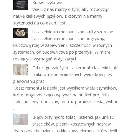
Kursy językowe.
Wielu z nas marzy o tym, aby rozpocząć
naukę ciekawych języków, z którymi nie mamy
styczności na co dzień. Jest …
Uszczelnienia mechaniczne – nity szczelne
Uszczelnienia mechaniczne odgrywają
kluczową rolę w zapewnieniu szczelności w różnych
systemach, od budownictwa po przemysł. W miarę
rosnących wymagań dotyczących …
Od czego zależy koszt remontu łazienki i jak
uniknąć nieprzewidzianych wydatków przy
planowaniu prac
Koszt remontu łazienki jest wynikiem wielu czynników,
które mogą znacząco wpłynąć na budżet projektu.
Lokalne ceny robocizny, metraż pomieszczenia, wybór
…
Błędy przy hydroizolacji łazienki: jak unikać
przecieków, pleśni i kosztownych napraw
Hydroizolacja łazienki to kluczowy element, który, jeśli