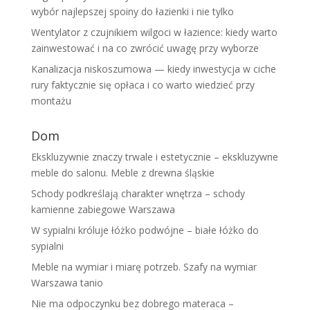
wybór najlepszej spoiny do łazienki i nie tylko
Wentylator z czujnikiem wilgoci w łazience: kiedy warto
zainwestować i na co zwrócić uwagę przy wyborze
Kanalizacja niskoszumowa — kiedy inwestycja w ciche
rury faktycznie się opłaca i co warto wiedzieć przy
montażu
Dom
Ekskluzywnie znaczy trwale i estetycznie – ekskluzywne
meble do salonu. Meble z drewna śląskie
Schody podkreślają charakter wnętrza – schody
kamienne zabiegowe Warszawa
W sypialni króluje łóżko podwójne – białe łóżko do
sypialni
Meble na wymiar i miarę potrzeb. Szafy na wymiar
Warszawa tanio
Nie ma odpoczynku bez dobrego materaca –