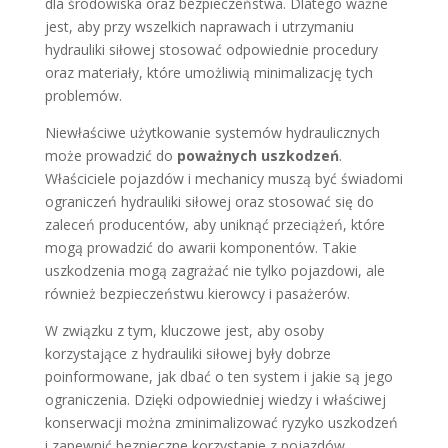
dla środowiska oraz bezpieczeństwa. Dlatego ważne
jest, aby przy wszelkich naprawach i utrzymaniu
hydrauliki siłowej stosować odpowiednie procedury
oraz materiały, które umożliwią minimalizację tych
problemów.
Niewłaściwe użytkowanie systemów hydraulicznych
może prowadzić do
poważnych uszkodzeń
.
Właściciele pojazdów i mechanicy muszą być świadomi
ograniczeń hydrauliki siłowej oraz stosować się do
zaleceń producentów, aby uniknąć przeciążeń, które
mogą prowadzić do awarii komponentów. Takie
uszkodzenia mogą zagrażać nie tylko pojazdowi, ale
również bezpieczeństwu kierowcy i pasażerów.
W związku z tym, kluczowe jest, aby osoby
korzystające z hydrauliki siłowej były dobrze
poinformowane, jak dbać o ten system i jakie są jego
ograniczenia. Dzięki odpowiedniej wiedzy i właściwej
konserwacji można zminimalizować ryzyko uszkodzeń
i zapewnić bezpieczne korzystanie z pojazdów