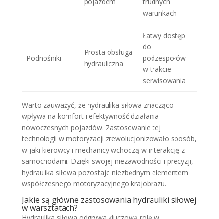
pojazdem
trudnych
warunkach
Łatwy dostęp
do
Prosta obsługa
Podnośniki
podzespołów
hydrauliczna
w trakcie
serwisowania
Warto zauważyć, że hydraulika siłowa znacząco
wpływa na komfort i efektywność działania
nowoczesnych pojazdów. Zastosowanie tej
technologii w motoryzacji zrewolucjonizowało sposób,
w jaki kierowcy i mechanicy wchodzą w interakcję z
samochodami. Dzięki swojej niezawodności i precyzji,
hydraulika siłowa pozostaje niezbędnym elementem
współczesnego motoryzacyjnego krajobrazu.
Jakie są główne zastosowania hydrauliki siłowej
w warsztatach?
Hydraulika siłowa odgrywa kluczową rolę w