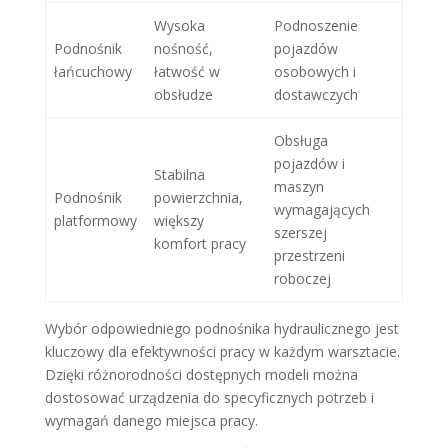
Wysoka
Podnoszenie
Podnośnik
nośność,
pojazdów
łańcuchowy
łatwość w
osobowych i
obsłudze
dostawczych
Obsługa
pojazdów i
Stabilna
maszyn
Podnośnik
powierzchnia,
wymagających
platformowy
większy
szerszej
komfort pracy
przestrzeni
roboczej
Wybór odpowiedniego podnośnika hydraulicznego jest
kluczowy dla efektywności pracy w każdym warsztacie.
Dzięki różnorodności dostępnych modeli można
dostosować urządzenia do specyficznych potrzeb i
wymagań danego miejsca pracy.