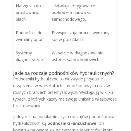
Narzędzia do
Ułatwiają korygowanie
prostowania
uszkodzeń nadwozia
blach
samochodowego.
Podnośniki do
Przyspieszają proces wymiany
wymiany opon
kół w pojazdach.
Systemy
Wsparcie w diagnozowaniu
diagnostyczne
usterek samochodowych.
Jakie są rodzaje podnośników hydraulicznych?
Podnośniki hydrauliczne to niezwykle przydatne
urządzenia w warsztatach samochodowych oraz w
różnych branżach przemysłowych. Występują w kilku
typach, z których każdy ma swoje unikalne właściwości
i zastosowanie.
Jednym z najpopularniejszych rodzajów podnośników
hydraulicznych są
podnośniki łańcuchowe
. Ich
konstrukcja opiera się na systemie łańcuchów, które