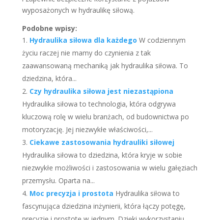
wyposażonych w hydraulikę siłową.
Podobne wpisy:
Hydraulika siłowa dla każdego
W codziennym
życiu raczej nie mamy do czynienia z tak
zaawansowaną mechaniką jak hydraulika siłowa. To
dziedzina, która...
Czy hydraulika siłowa jest niezastąpiona
Hydraulika siłowa to technologia, która odgrywa
kluczową rolę w wielu branżach, od budownictwa po
motoryzację. Jej niezwykłe właściwości,...
Ciekawe zastosowania hydrauliki siłowej
Hydraulika siłowa to dziedzina, która kryje w sobie
niezwykłe możliwości i zastosowania w wielu gałęziach
przemysłu. Oparta na...
Moc precyzja i prostota
Hydraulika siłowa to
fascynująca dziedzina inżynierii, która łączy potęgę,
precyzję i prostotę w jednym. Dzięki wykorzystaniu