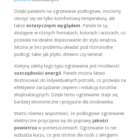
Dzięki panelom na ogrzewanie podłogowe, możemy
cieszyć się nie tylko komfortową temperaturą, ale
także
estetycznym wyglądem
. Panele te są
dostępne w różnych formatach, kolorach i wzorach, co
pozwala na idealne dopasowanie do stylu wnętrza.
Można je bez problemu układać pod różnorodne
podłogi, takie jak płytki, drewno czy laminat.
Kolejną zaletą tego typu ogrzewania jest możliwość
oszczędności energii
. Panele można łatwo
dostosować do indywidualnych potrzeb, co pozwala na
efektywne zarządzanie ciepłem i redukcję kosztów
eksploatacyjnych. Dzięki temu ogrzewanie staje się
bardziej ekonomiczne i przyjazne dla środowiska.
Warto również wspomnieć, że podłogowe ogrzewanie
elektryczne przyczynia się do poprawy
jakości
powietrza
w pomieszczeniach. Ogrzewanie to nie
wzbudza kurzu, co jest istotne dla osób z alergiami.