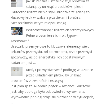
Jak skutecznie uszczelnić styk brodzika ze
ścianą, by uniknąć przecieków i pleśni
Skuteczne uszczelnienie styku brodzika ze ścianą to
kluczowy krok w walce z przeciekami i pleśnią.
Nieszczelności w tym miejscu mogą …
Wszechstronność uszczelek przemysłowych:
Pełne zrozumienie ich roli, typów i
zastosowań
Uszczelki przemysłowe to kluczowe elementy wielu
sektorów przemysłu, od petrochemii, przez przemysł
spożywczy, aż po energetykę. Ich podstawowym
zadaniem jest …
Kiedy i jak wyrównywać podłogę w łazience
przed układaniem płytek, by uniknąć
problemów z trwałością i estetyką
Jeśli planujesz układanie płytek w łazience, kluczowe
jest, aby podłoga była odpowiednio wyrównana.
Wyrównanie podłogi staje się niezbędne w sytuacjach,
…