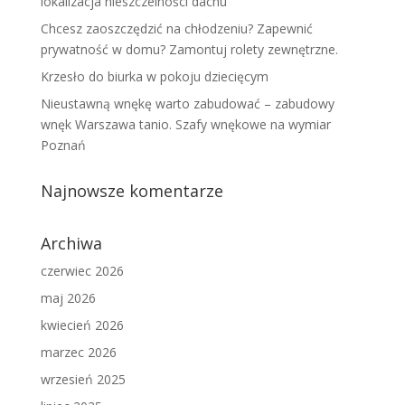
lokalizacja nieszczelności dachu
Chcesz zaoszczędzić na chłodzeniu? Zapewnić
prywatność w domu? Zamontuj rolety zewnętrzne.
Krzesło do biurka w pokoju dziecięcym
Nieustawną wnękę warto zabudować – zabudowy
wnęk Warszawa tanio. Szafy wnękowe na wymiar
Poznań
Najnowsze komentarze
Archiwa
czerwiec 2026
maj 2026
kwiecień 2026
marzec 2026
wrzesień 2025