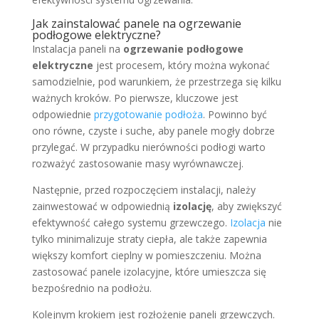
Jak zainstalować panele na ogrzewanie
podłogowe elektryczne?
Instalacja paneli na
ogrzewanie podłogowe
elektryczne
jest procesem, który można wykonać
samodzielnie, pod warunkiem, że przestrzega się kilku
ważnych kroków. Po pierwsze, kluczowe jest
odpowiednie
przygotowanie podłoża
. Powinno być
ono równe, czyste i suche, aby panele mogły dobrze
przylegać. W przypadku nierówności podłogi warto
rozważyć zastosowanie masy wyrównawczej.
Następnie, przed rozpoczęciem instalacji, należy
zainwestować w odpowiednią
izolację
, aby zwiększyć
efektywność całego systemu grzewczego.
Izolacja
nie
tylko minimalizuje straty ciepła, ale także zapewnia
większy komfort cieplny w pomieszczeniu. Można
zastosować panele izolacyjne, które umieszcza się
bezpośrednio na podłożu.
Kolejnym krokiem jest rozłożenie paneli grzewczych.