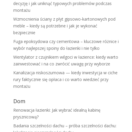
decyzję i jak uniknąć typowych problemów podczas
montażu
Wzmocnienia ściany z płyt gipsowo-kartonowych pod
meble – kiedy są potrzebne i jak je wykonać
bezpiecznie
Fuga epoksydowa czy cementowa – kluczowe różnice i
wybór najlepszej spoiny do łazienki i nie tylko
Wentylator z czujnikiem wilgoci w łazience: kiedy warto
zainwestować i na co zwrócić uwagę przy wyborze
Kanalizacja niskoszumowa — kiedy inwestycja w ciche
rury faktycznie się opłaca i co warto wiedzieć przy
montażu
Dom
Renowacja łazienki: Jak wybrać idealną kabinę
prysznicową?
Badania szczelności dachu – próba szczelności dachu: