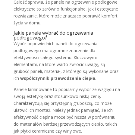
Całość sprawia, że panele na ogrzewanie podłogowe
elektryczne to zarówno funkcjonalne, jak i estetyczne
rozwiązanie, które może znacząco poprawić komfort
życia w domu.
Jakie panele wybrać do ogrzewania
podłogowego?
Wybór odpowiednich paneli do ogrzewania
podłogowego ma ogromne znaczenie dla
efektywności całego systemu. Kluczowymi
elementami, na które warto zwrócić uwagę, są
grubość paneli, materiał, z którego są wykonane oraz
ich
współczynnik przewodzenia ciepła
.
Panele laminowane to popularny wybór ze względu na
swoją estetykę oraz stosunkowo niską cenę.
Charakteryzują się przystępną grubością, co może
ułatwić ich montaż. Należy jednak pamiętać, że ich
efektywność cieplna może być niższa w porównaniu
do materiałów bardziej przewodzących ciepło, takich
jak płytki ceramiczne czy winylowe.