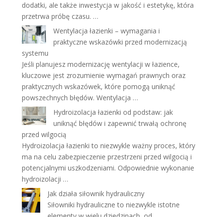
dodatki, ale także inwestycja w jakość i estetykę, która
przetrwa próbę czasu. …
Wentylacja łazienki – wymagania i
praktyczne wskazówki przed modernizacją
systemu
Jeśli planujesz modernizację wentylacji w łazience,
kluczowe jest zrozumienie wymagań prawnych oraz
praktycznych wskazówek, które pomogą uniknąć
powszechnych błędów. Wentylacja …
Hydroizolacja łazienki od podstaw: jak
uniknąć błędów i zapewnić trwałą ochronę
przed wilgocią
Hydroizolacja łazienki to niezwykle ważny proces, który
ma na celu zabezpieczenie przestrzeni przed wilgocią i
potencjalnymi uszkodzeniami. Odpowiednie wykonanie
hydroizolacji …
Jak działa siłownik hydrauliczny
Siłowniki hydrauliczne to niezwykle istotne
elementy w wielu dziedzinach, od