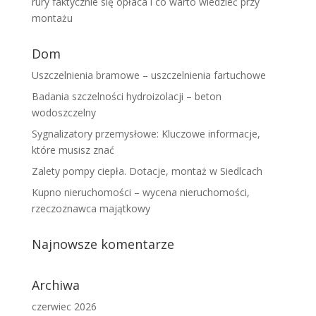
rury faktycznie się opłaca i co warto wiedzieć przy
montażu
Dom
Uszczelnienia bramowe – uszczelnienia fartuchowe
Badania szczelności hydroizolacji – beton
wodoszczelny
Sygnalizatory przemysłowe: Kluczowe informacje,
które musisz znać
Zalety pompy ciepła. Dotacje, montaż w Siedlcach
Kupno nieruchomości – wycena nieruchomości,
rzeczoznawca majątkowy
Najnowsze komentarze
Archiwa
czerwiec 2026