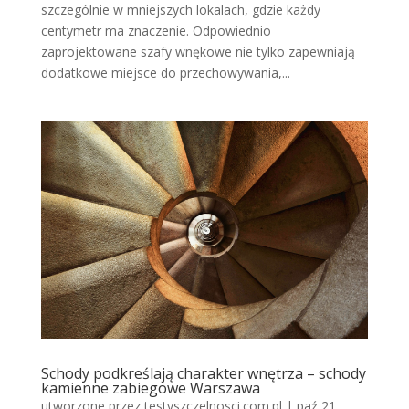
szczególnie w mniejszych lokalach, gdzie każdy
centymetr ma znaczenie. Odpowiednio
zaprojektowane szafy wnękowe nie tylko zapewniają
dodatkowe miejsce do przechowywania,...
Schody podkreślają charakter wnętrza – schody
kamienne zabiegowe Warszawa
utworzone przez
testyszczelnosci.com.pl
|
paź 21,