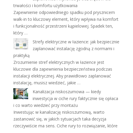
trwałości i komfortu użytkowania
Zapewnienie odpowiedniego spadku pod prysznicem
walk-in to kluczowy element, który wpływa na komfort
i funkcjonalność przestrzeni kąpielowej. Spadek ten,
który …
Strefy elektryczne w łazience: jak bezpiecznie
zaplanować instalację zgodną z normami i
praktyką
Zrozumienie stref elektrycznych w łazience jest
kluczowe dla zapewnienia bezpieczeństwa podczas
instalacji elektrycznej. Aby prawidłowo zaplanować
instalację, musisz wiedzieć, jakie …
Kanalizacja niskoszumowa — kiedy
inwestycja w ciche rury faktycznie się opłaca
i co warto wiedzieć przy montażu
Inwestując w kanalizację niskoszumową, warto
zastanowić się, w jakich sytuacjach taka decyzja
rzeczywiście ma sens. Ciche rury to rozwiązanie, które
…