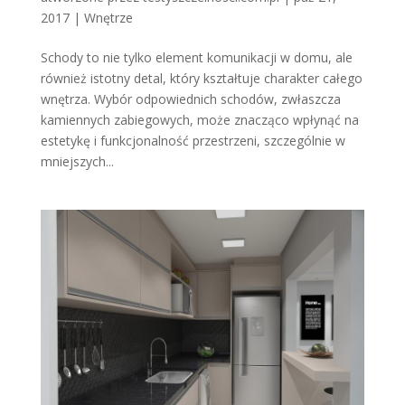
2017
|
Wnętrze
Schody to nie tylko element komunikacji w domu, ale
również istotny detal, który kształtuje charakter całego
wnętrza. Wybór odpowiednich schodów, zwłaszcza
kamiennych zabiegowych, może znacząco wpłynąć na
estetykę i funkcjonalność przestrzeni, szczególnie w
mniejszych...