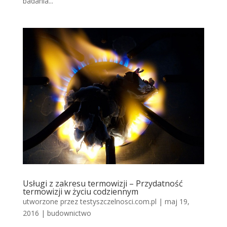
badania...
Usługi z zakresu termowizji – Przydatność
termowizji w życiu codziennym
utworzone przez
testyszczelnosci.com.pl
|
maj 19,
2016
|
budownictwo