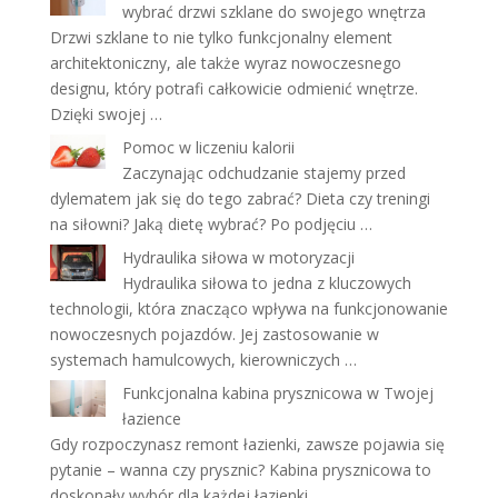
wybrać drzwi szklane do swojego wnętrza
Drzwi szklane to nie tylko funkcjonalny element
architektoniczny, ale także wyraz nowoczesnego
designu, który potrafi całkowicie odmienić wnętrze.
Dzięki swojej …
Pomoc w liczeniu kalorii
Zaczynając odchudzanie stajemy przed
dylematem jak się do tego zabrać? Dieta czy treningi
na siłowni? Jaką dietę wybrać? Po podjęciu …
Hydraulika siłowa w motoryzacji
Hydraulika siłowa to jedna z kluczowych
technologii, która znacząco wpływa na funkcjonowanie
nowoczesnych pojazdów. Jej zastosowanie w
systemach hamulcowych, kierowniczych …
Funkcjonalna kabina prysznicowa w Twojej
łazience
Gdy rozpoczynasz remont łazienki, zawsze pojawia się
pytanie – wanna czy prysznic? Kabina prysznicowa to
doskonały wybór dla każdej łazienki, …