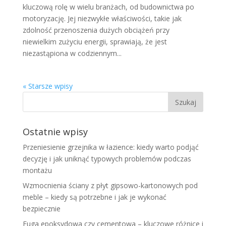
kluczową rolę w wielu branżach, od budownictwa po
motoryzację. Jej niezwykłe właściwości, takie jak
zdolność przenoszenia dużych obciążeń przy
niewielkim zużyciu energii, sprawiają, że jest
niezastąpiona w codziennym...
« Starsze wpisy
Ostatnie wpisy
Przeniesienie grzejnika w łazience: kiedy warto podjąć
decyzję i jak uniknąć typowych problemów podczas
montażu
Wzmocnienia ściany z płyt gipsowo-kartonowych pod
meble – kiedy są potrzebne i jak je wykonać
bezpiecznie
Fuga epoksydowa czy cementowa – kluczowe różnice i