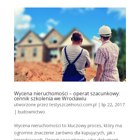
Wycena nieruchomości – operat szacunkowy:
cennik szkolenia we Wrocławiu
utworzone przez
testyszczelnosci.com.pl
|
lip 22, 2017
|
budownictwo
Wycena nieruchomości to kluczowy proces, który ma
ogromne znaczenie zarówno dla kupujących, jak i
sprzedających. Operat szacunkowy, jako dokument