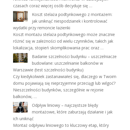
czasach coraz więcej osób decyduje się …
Koszt stelaża podtynkowego z montażem:
jak uniknąć niespodzianek i kontrolować
wydatki przy remoncie łazienki
Koszt montażu stelaża podtynkowego może znacznie
różnić się w zależności od wielu czynników, takich jak
lokalizacja, stopień skomplikowania prac oraz …
Badanie szczelności budynku – uszczelniacze
budowlane: uszczelnianie balkonów w
Warszawie (test szczelności budynku)
Czy kiedykolwiek zastanawiałeś się, dlaczego w Twoim
domu pojawiają się nieprzyjemne przeciągi lub wilgoć?
Nieszczelności budynków, szczególnie w rejonie
balkonów, …
Odpływ liniowy – najczęstsze błędy
montażowe, które zaburzają działanie i jak
ich uniknąć
Montaż odpływu liniowego to kluczowy etap, który