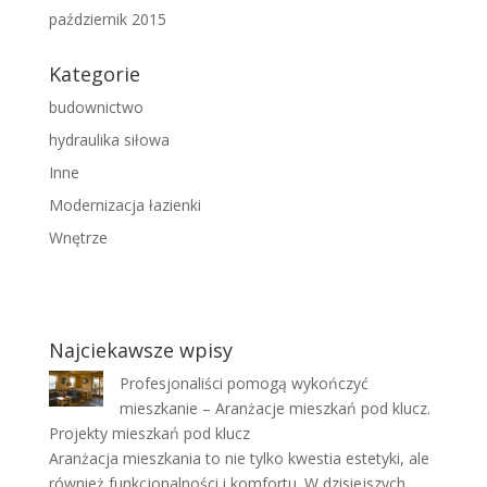
październik 2015
Kategorie
budownictwo
hydraulika siłowa
Inne
Modernizacja łazienki
Wnętrze
Najciekawsze wpisy
Profesjonaliści pomogą wykończyć
mieszkanie – Aranżacje mieszkań pod klucz.
Projekty mieszkań pod klucz
Aranżacja mieszkania to nie tylko kwestia estetyki, ale
również funkcjonalności i komfortu. W dzisiejszych