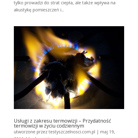
tylko prowadzi do strat ciepła, ale także wpływa na
akustykę pomieszczeń i...
Usługi z zakresu termowizji – Przydatność
termowizji w życiu codziennym
utworzone przez
testyszczelnosci.com.pl
|
maj 19,