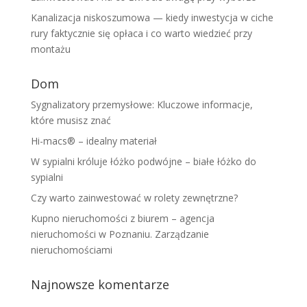
Kanalizacja niskoszumowa — kiedy inwestycja w ciche
rury faktycznie się opłaca i co warto wiedzieć przy
montażu
Dom
Sygnalizatory przemysłowe: Kluczowe informacje,
które musisz znać
Hi-macs® – idealny materiał
W sypialni króluje łóżko podwójne – białe łóżko do
sypialni
Czy warto zainwestować w rolety zewnętrzne?
Kupno nieruchomości z biurem – agencja
nieruchomości w Poznaniu. Zarządzanie
nieruchomościami
Najnowsze komentarze