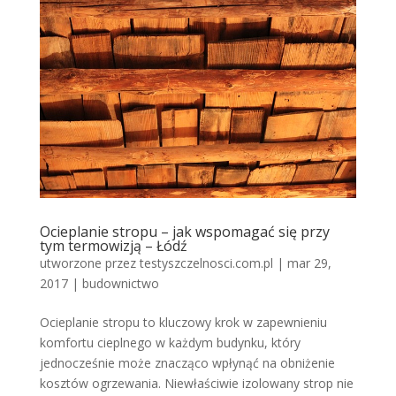
Ocieplanie stropu – jak wspomagać się przy
tym termowizją – Łódź
utworzone przez
testyszczelnosci.com.pl
|
mar 29,
2017
|
budownictwo
Ocieplanie stropu to kluczowy krok w zapewnieniu
komfortu cieplnego w każdym budynku, który
jednocześnie może znacząco wpłynąć na obniżenie
kosztów ogrzewania. Niewłaściwie izolowany strop nie