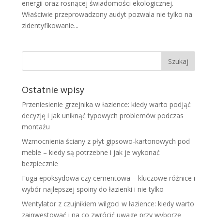
energii oraz rosnącej świadomości ekologicznej.
Właściwie przeprowadzony audyt pozwala nie tylko na
zidentyfikowanie...
Ostatnie wpisy
Przeniesienie grzejnika w łazience: kiedy warto podjąć
decyzję i jak uniknąć typowych problemów podczas
montażu
Wzmocnienia ściany z płyt gipsowo-kartonowych pod
meble – kiedy są potrzebne i jak je wykonać
bezpiecznie
Fuga epoksydowa czy cementowa – kluczowe różnice i
wybór najlepszej spoiny do łazienki i nie tylko
Wentylator z czujnikiem wilgoci w łazience: kiedy warto
zainwestować i na co zwrócić uwagę przy wyborze