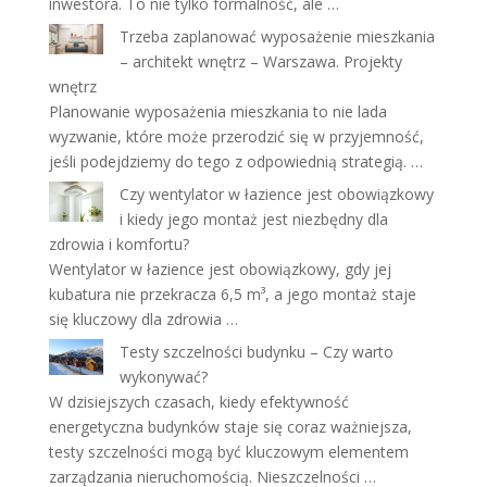
inwestora. To nie tylko formalność, ale …
Trzeba zaplanować wyposażenie mieszkania
– architekt wnętrz – Warszawa. Projekty
wnętrz
Planowanie wyposażenia mieszkania to nie lada
wyzwanie, które może przerodzić się w przyjemność,
jeśli podejdziemy do tego z odpowiednią strategią. …
Czy wentylator w łazience jest obowiązkowy
i kiedy jego montaż jest niezbędny dla
zdrowia i komfortu?
Wentylator w łazience jest obowiązkowy, gdy jej
kubatura nie przekracza 6,5 m³, a jego montaż staje
się kluczowy dla zdrowia …
Testy szczelności budynku – Czy warto
wykonywać?
W dzisiejszych czasach, kiedy efektywność
energetyczna budynków staje się coraz ważniejsza,
testy szczelności mogą być kluczowym elementem
zarządzania nieruchomością. Nieszczelności …