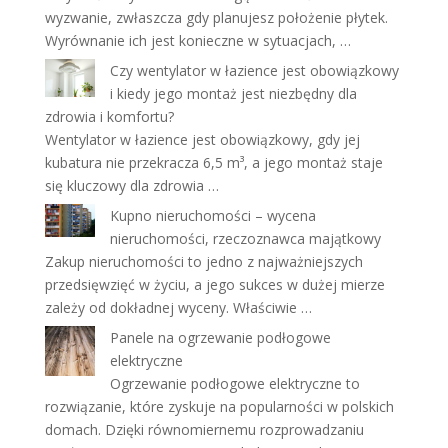
wyzwanie, zwłaszcza gdy planujesz położenie płytek.
Wyrównanie ich jest konieczne w sytuacjach, …
Czy wentylator w łazience jest obowiązkowy
i kiedy jego montaż jest niezbędny dla
zdrowia i komfortu?
Wentylator w łazience jest obowiązkowy, gdy jej
kubatura nie przekracza 6,5 m³, a jego montaż staje
się kluczowy dla zdrowia …
Kupno nieruchomości – wycena
nieruchomości, rzeczoznawca majątkowy
Zakup nieruchomości to jedno z najważniejszych
przedsięwzięć w życiu, a jego sukces w dużej mierze
zależy od dokładnej wyceny. Właściwie …
Panele na ogrzewanie podłogowe
elektryczne
Ogrzewanie podłogowe elektryczne to
rozwiązanie, które zyskuje na popularności w polskich
domach. Dzięki równomiernemu rozprowadzaniu