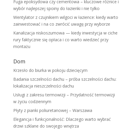
Fuga epoksydowa czy cementowa – kluczowe różnice i
wybór najlepszej spoiny do łazienki i nie tylko
Wentylator z czujnikiem wilgoci w łazience: kiedy warto
zainwestować i na co zwrócić uwagę przy wyborze
Kanalizacja niskoszumowa — kiedy inwestycja w ciche
rury faktycznie się opłaca i co warto wiedzieć przy
montażu
Dom
Krzesło do biurka w pokoju dziecięcym
Badania szczelności dachu – próba szczelności dachu:
lokalizacja nieszczelności dachu
Usługi z zakresu termowizji – Przydatność termowizji
w życiu codziennym
Płyty z pianki poliuretanowej – Warszawa
Elegancja i funkcjonalność: Dlaczego warto wybrać
drzwi szklane do swojego wnętrza