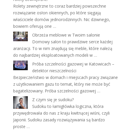
Rolety zewnętrzne to coraz bardziej powszechne
rozwiązanie osłon okiennych, po które sięgają
właściciele domów jednorodzinnych. Nic dziwnego,
bowiem oferują one …
Obrzeża meblowe w Twoim salonie
Domowy salon to prawdziwe serce każdej
aranżacji. To w nim znajdują się meble, które należą
do najbardziej eksploatowanych modeli w …
Próba szczelności gazowej w Katowicach –
detektor nieszczelności
Bezpieczeństwo w domach i miejscach pracy związane
z użytkowaniem gazu to temat, który nie może być
bagatelizowany. Próba szczelności gazowej …
Z czym się je sudoku?
Sudoku to łamigłówka logiczna, która
przywędrowała do nas z kraju kwitnącej wiśni, czyli
Japonii. Sudoku zasady rozwiązywania są bardzo
proste …