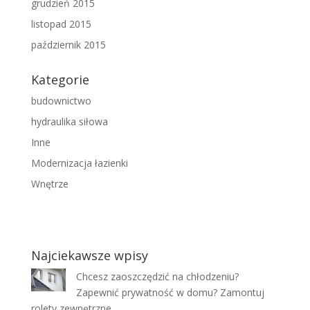
grudzień 2015
listopad 2015
październik 2015
Kategorie
budownictwo
hydraulika siłowa
Inne
Modernizacja łazienki
Wnętrze
Najciekawsze wpisy
Chcesz zaoszczędzić na chłodzeniu?
Zapewnić prywatność w domu? Zamontuj
rolety zewnętrzne.