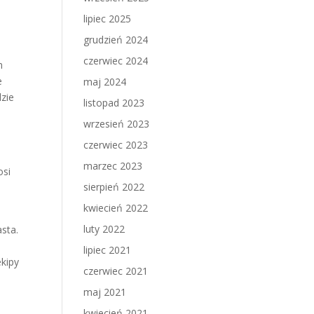
lipiec 2025
grudzień 2024
czerwiec 2024
m
e
maj 2024
dzie
listopad 2023
k
wrzesień 2023
czerwiec 2023
marzec 2023
osi
sierpień 2022
kwiecień 2022
luty 2022
asta.
lipiec 2021
kipy
czerwiec 2021
maj 2021
kwiecień 2021