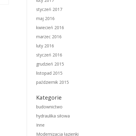
luty 2017
styczeń 2017
maj 2016
kwiecień 2016
marzec 2016
luty 2016
styczeń 2016
grudzień 2015
listopad 2015
październik 2015
w
Kategorie
budownictwo
hydraulika siłowa
Inne
Modernizacja łazienki