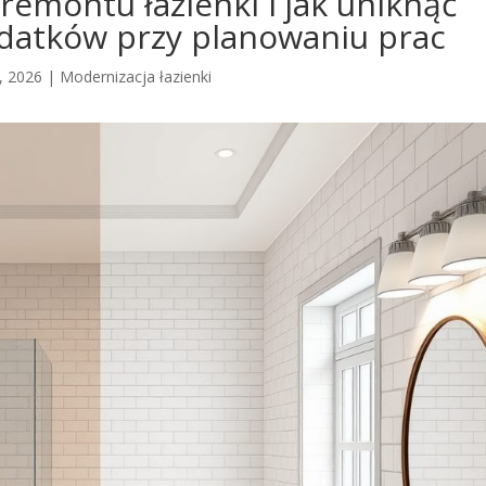
remontu łazienki i jak uniknąć
datków przy planowaniu prac
, 2026
|
Modernizacja łazienki