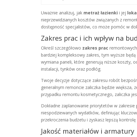
Uważnie analizuj, jak
metraż łazienki
i jej
loka
nieprzewidzianych kosztów związanych z remonte
dostępność specjalistów, co może pomóc w dok
Zakres prac i ich wpływ na bu
Określ szczegółowo
zakres prac
remontowych,
bardziej kompleksowy zakres, tym wyższe będą 
wymiana paneli, które generują niższe koszty
instalacji, tynków oraz podłóg.
Twoje decyzje dotyczące zakresu robót bezpośr
generalnym remoncie zaliczka będzie większa, z
przypadku remontu kosmetycznego, zaliczka jest
Dokładne zaplanowanie priorytetów w zakresie p
niespodziewanych wydatków, definiując kluczow
przekroczenia budżetu i zyskasz lepszą kontrolę
Jakość materiałów i armatury