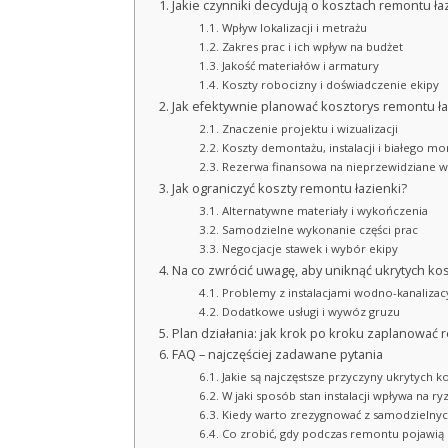
Jakie czynniki decydują o kosztach remontu ła
Wpływ lokalizacji i metrażu
Zakres prac i ich wpływ na budżet
Jakość materiałów i armatury
Koszty robocizny i doświadczenie ekipy
Jak efektywnie planować kosztorys remontu ła
Znaczenie projektu i wizualizacji
Koszty demontażu, instalacji i białego mo
Rezerwa finansowa na nieprzewidziane w
Jak ograniczyć koszty remontu łazienki?
Alternatywne materiały i wykończenia
Samodzielne wykonanie części prac
Negocjacje stawek i wybór ekipy
Na co zwrócić uwagę, aby uniknąć ukrytych k
Problemy z instalacjami wodno-kanalizac
Dodatkowe usługi i wywóz gruzu
Plan działania: jak krok po kroku zaplanować
FAQ – najczęściej zadawane pytania
Jakie są najczęstsze przyczyny ukrytych k
W jaki sposób stan instalacji wpływa na
Kiedy warto zrezygnować z samodzielnyc
Co zrobić, gdy podczas remontu pojawią s