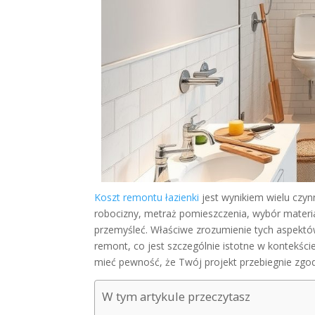
Koszt remontu łazienki
jest wynikiem wielu czyn
robocizny, metraż pomieszczenia, wybór materia
przemyśleć. Właściwe zrozumienie tych aspektó
remont, co jest szczególnie istotne w kontekśc
mieć pewność, że Twój projekt przebiegnie zgod
W tym artykule przeczytasz