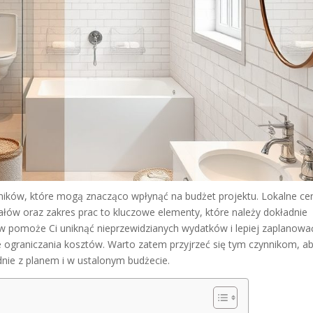
ników, które mogą znacząco wpłynąć na budżet projektu. Lokalne ce
łów oraz zakres prac to kluczowe elementy, które należy dokładnie
w pomoże Ci uniknąć nieprzewidzianych wydatków i lepiej zaplanowa
ie ograniczania kosztów. Warto zatem przyjrzeć się tym czynnikom, a
nie z planem i w ustalonym budżecie.