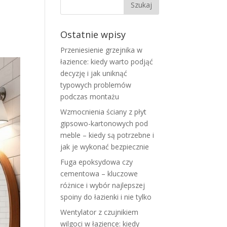
Ostatnie wpisy
Przeniesienie grzejnika w
łazience: kiedy warto podjąć
decyzję i jak uniknąć
typowych problemów
podczas montażu
Wzmocnienia ściany z płyt
gipsowo-kartonowych pod
meble – kiedy są potrzebne i
jak je wykonać bezpiecznie
Fuga epoksydowa czy
cementowa – kluczowe
różnice i wybór najlepszej
spoiny do łazienki i nie tylko
Wentylator z czujnikiem
wilgoci w łazience: kiedy