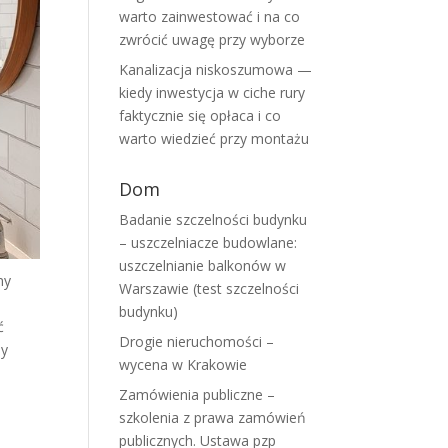
warto zainwestować i na co
zwrócić uwagę przy wyborze
Kanalizacja niskoszumowa —
kiedy inwestycja w ciche rury
faktycznie się opłaca i co
warto wiedzieć przy montażu
Dom
Badanie szczelności budynku
– uszczelniacze budowlane:
uszczelnianie balkonów w
ny
Warszawie (test szczelności
budynku)
ć
Drogie nieruchomości –
by
wycena w Krakowie
Zamówienia publiczne –
szkolenia z prawa zamówień
publicznych. Ustawa pzp