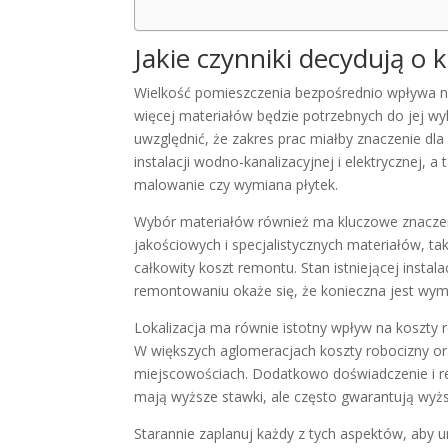
Jakie czynniki decydują o 
Wielkość pomieszczenia bezpośrednio wpływa 
więcej materiałów będzie potrzebnych do jej wy
uwzględnić, że zakres prac miałby znaczenie dl
instalacji wodno-kanalizacyjnej i elektrycznej, a
malowanie czy wymiana płytek.
Wybór materiałów również ma kluczowe znaczen
jakościowych i specjalistycznych materiałów, ta
całkowity koszt remontu. Stan istniejącej instala
remontowaniu okaże się, że konieczna jest wymi
Lokalizacja ma równie istotny wpływ na koszty r
W większych aglomeracjach koszty robocizny o
miejscowościach. Dodatkowo doświadczenie i r
mają wyższe stawki, ale często gwarantują wyżs
Starannie zaplanuj każdy z tych aspektów, aby 