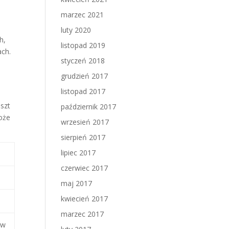
marzec 2021
luty 2020
h,
listopad 2019
ach.
styczeń 2018
grudzień 2017
listopad 2017
szt
październik 2017
oże
wrzesień 2017
sierpień 2017
lipiec 2017
czerwiec 2017
maj 2017
kwiecień 2017
marzec 2017
ów