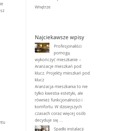
ie
Wnętrze
esz
Najciekawsze wpisy
Profesjonaliści
pomogą
wykończyć mieszkanie –
Aranżacje mieszkań pod
klucz. Projekty mieszkań pod
klucz
Aranżacja mieszkania to nie
tylko kwestia estetyki, ale
również funkcjonalności i
komfortu. W dzisiejszych
czasach coraz więcej osób
decyduje się …
ntu
Spadki instalacji