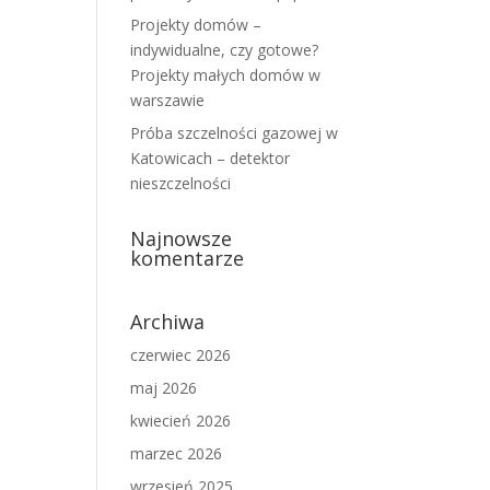
Projekty domów –
indywidualne, czy gotowe?
Projekty małych domów w
warszawie
Próba szczelności gazowej w
Katowicach – detektor
nieszczelności
Najnowsze
komentarze
Archiwa
czerwiec 2026
maj 2026
kwiecień 2026
marzec 2026
wrzesień 2025