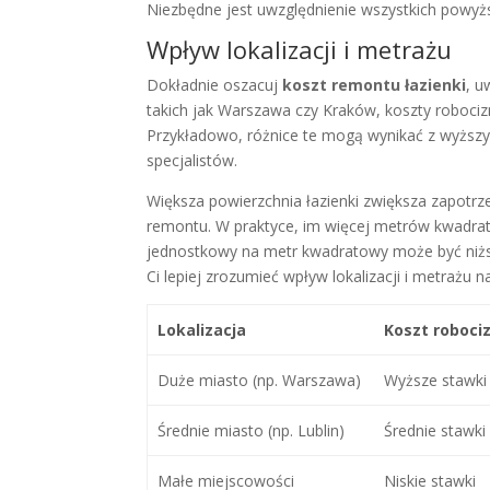
Niezbędne jest uwzględnienie wszystkich powyż
Wpływ lokalizacji i metrażu
Dokładnie oszacuj
koszt remontu łazienki
, u
takich jak Warszawa czy Kraków, koszty robociz
Przykładowo, różnice te mogą wynikać z wyższy
specjalistów.
Większa powierzchnia łazienki zwiększa zapotrz
remontu. W praktyce, im więcej metrów kwadra
jednostkowy na metr kwadratowy może być niższ
Ci lepiej zrozumieć wpływ lokalizacji i metrażu 
Lokalizacja
Koszt roboci
Duże miasto (np. Warszawa)
Wyższe stawki
Średnie miasto (np. Lublin)
Średnie stawki
Małe miejscowości
Niskie stawki