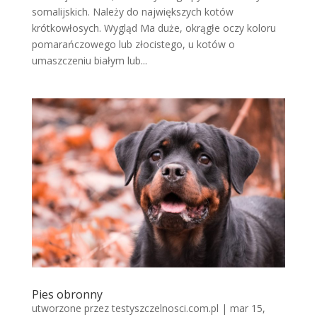
somalijskich. Należy do największych kotów
krótkowłosych. Wygląd Ma duże, okrągłe oczy koloru
pomarańczowego lub złocistego, u kotów o
umaszczeniu białym lub...
Pies obronny
utworzone przez
testyszczelnosci.com.pl
|
mar 15,