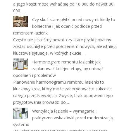
a jego koszt może wahać się od 10 000 do nawet 30
000 …
Czy skuć stare płytki przed nowymi: kiedy to
konieczne i jak ocenić podłoże przed
remontem łazienki
Często nie jesteśmy pewni, czy stare płytki powinny
zostać usunięte przed położeniem nowych, ale istnieją
kluczowe sytuacje, w których skucie …
Harmonogram remontu łazienki: jak
zaplanować kolejne etapy, by uniknąć
opóźnień i problemów
Planowanie harmonogramu remontu łazienki to
kluczowy krok, który może zadecydować o sukcesie
całego przedsięwzięcia. Zwykle, brak odpowiedniego
przygotowania prowadzi do …
Wentylacja łazienki – wymagania i
praktyczne wskazówki przed modernizacją
systemu