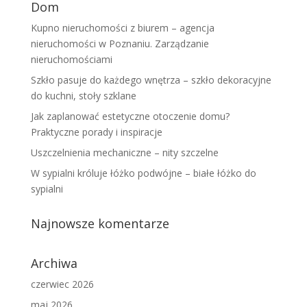
Dom
Kupno nieruchomości z biurem – agencja
nieruchomości w Poznaniu. Zarządzanie
nieruchomościami
Szkło pasuje do każdego wnętrza – szkło dekoracyjne
do kuchni, stoły szklane
Jak zaplanować estetyczne otoczenie domu?
Praktyczne porady i inspiracje
Uszczelnienia mechaniczne – nity szczelne
W sypialni króluje łóżko podwójne – białe łóżko do
sypialni
Najnowsze komentarze
Archiwa
czerwiec 2026
maj 2026