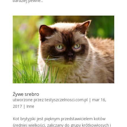
bardziej pewne...
Żywe srebro
utworzone przez
testyszczelnosci.com.pl
|
mar 16,
2017
|
Inne
Kot brytyjski jest pięknym przedstawicielem kotów
średniej wielkości, zaliczany do grupy krótkowłosych i