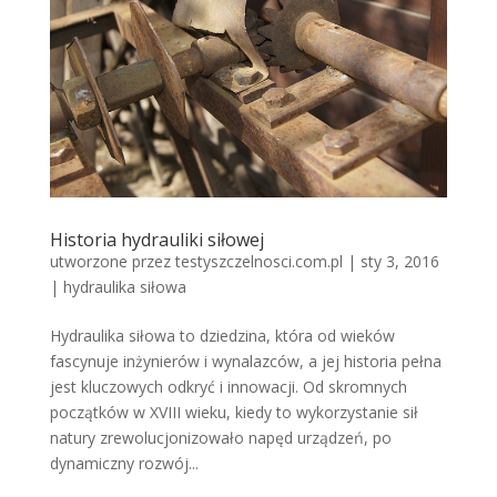
Historia hydrauliki siłowej
utworzone przez
testyszczelnosci.com.pl
|
sty 3, 2016
|
hydraulika siłowa
Hydraulika siłowa to dziedzina, która od wieków
fascynuje inżynierów i wynalazców, a jej historia pełna
jest kluczowych odkryć i innowacji. Od skromnych
początków w XVIII wieku, kiedy to wykorzystanie sił
natury zrewolucjonizowało napęd urządzeń, po
dynamiczny rozwój...