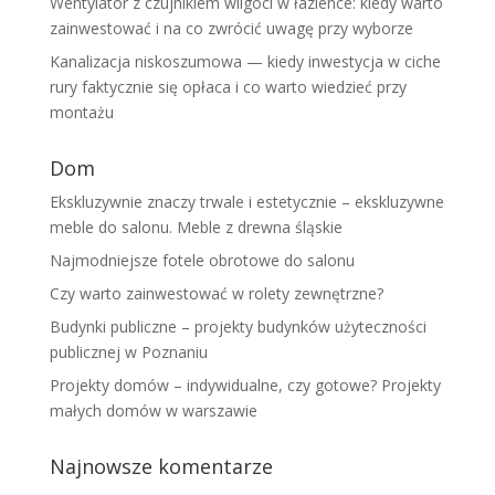
Wentylator z czujnikiem wilgoci w łazience: kiedy warto
zainwestować i na co zwrócić uwagę przy wyborze
Kanalizacja niskoszumowa — kiedy inwestycja w ciche
rury faktycznie się opłaca i co warto wiedzieć przy
montażu
Dom
Ekskluzywnie znaczy trwale i estetycznie – ekskluzywne
meble do salonu. Meble z drewna śląskie
Najmodniejsze fotele obrotowe do salonu
Czy warto zainwestować w rolety zewnętrzne?
Budynki publiczne – projekty budynków użyteczności
publicznej w Poznaniu
Projekty domów – indywidualne, czy gotowe? Projekty
małych domów w warszawie
Najnowsze komentarze