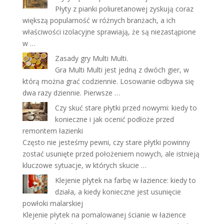
Płyty z pianki poliuretanowej zyskują coraz
większą popularność w różnych branżach, a ich
właściwości izolacyjne sprawiają, że są niezastąpione
w …
Zasady gry Multi Multi.
Gra Multi Multi jest jedną z dwóch gier, w
którą można grać codziennie. Losowanie odbywa się
dwa razy dziennie. Pierwsze …
Czy skuć stare płytki przed nowymi: kiedy to
konieczne i jak ocenić podłoże przed
remontem łazienki
Często nie jesteśmy pewni, czy stare płytki powinny
zostać usunięte przed położeniem nowych, ale istnieją
kluczowe sytuacje, w których skucie …
Klejenie płytek na farbę w łazience: kiedy to
działa, a kiedy konieczne jest usunięcie
powłoki malarskiej
Klejenie płytek na pomalowanej ścianie w łazience