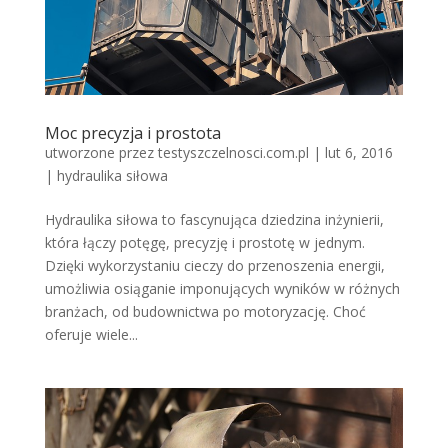
Moc precyzja i prostota
utworzone przez
testyszczelnosci.com.pl
|
lut 6, 2016
|
hydraulika siłowa
Hydraulika siłowa to fascynująca dziedzina inżynierii,
która łączy potęgę, precyzję i prostotę w jednym.
Dzięki wykorzystaniu cieczy do przenoszenia energii,
umożliwia osiąganie imponujących wyników w różnych
branżach, od budownictwa po motoryzację. Choć
oferuje wiele...