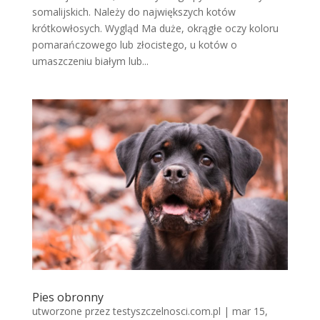
somalijskich. Należy do największych kotów
krótkowłosych. Wygląd Ma duże, okrągłe oczy koloru
pomarańczowego lub złocistego, u kotów o
umaszczeniu białym lub...
Pies obronny
utworzone przez
testyszczelnosci.com.pl
|
mar 15,