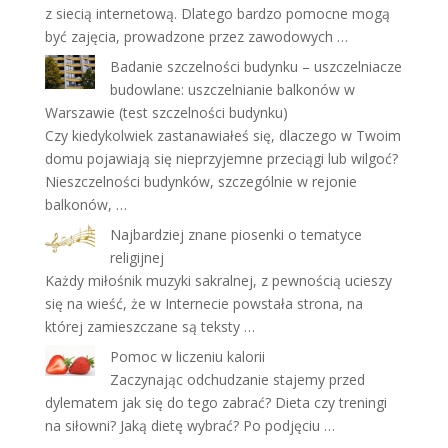
z siecią internetową. Dlatego bardzo pomocne mogą
być zajęcia, prowadzone przez zawodowych …
Badanie szczelności budynku – uszczelniacze
budowlane: uszczelnianie balkonów w
Warszawie (test szczelności budynku)
Czy kiedykolwiek zastanawiałeś się, dlaczego w Twoim
domu pojawiają się nieprzyjemne przeciągi lub wilgoć?
Nieszczelności budynków, szczególnie w rejonie
balkonów, …
Najbardziej znane piosenki o tematyce
religijnej
Każdy miłośnik muzyki sakralnej, z pewnością ucieszy
się na wieść, że w Internecie powstała strona, na
której zamieszczane są teksty …
Pomoc w liczeniu kalorii
Zaczynając odchudzanie stajemy przed
dylematem jak się do tego zabrać? Dieta czy treningi
na siłowni? Jaką dietę wybrać? Po podjęciu …