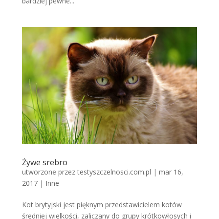
bardziej pewne...
Żywe srebro
utworzone przez
testyszczelnosci.com.pl
|
mar 16,
2017
|
Inne
Kot brytyjski jest pięknym przedstawicielem kotów
średniej wielkości, zaliczany do grupy krótkowłosych i