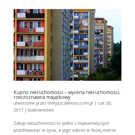
Kupno nieruchomości – wycena nieruchomości,
rzeczoznawca majątkowy
utworzone przez
testyszczelnosci.com.pl
|
cze 20,
2017
|
budownictwo
Zakup nieruchomości to jedno z najważniejszych
przedsięwzięć w życiu, a jego sukces w dużej mierze