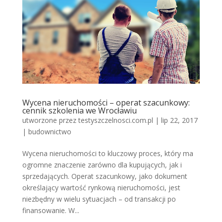
Wycena nieruchomości – operat szacunkowy:
cennik szkolenia we Wrocławiu
utworzone przez
testyszczelnosci.com.pl
|
lip 22, 2017
|
budownictwo
Wycena nieruchomości to kluczowy proces, który ma
ogromne znaczenie zarówno dla kupujących, jak i
sprzedających. Operat szacunkowy, jako dokument
określający wartość rynkową nieruchomości, jest
niezbędny w wielu sytuacjach – od transakcji po
finansowanie. W...