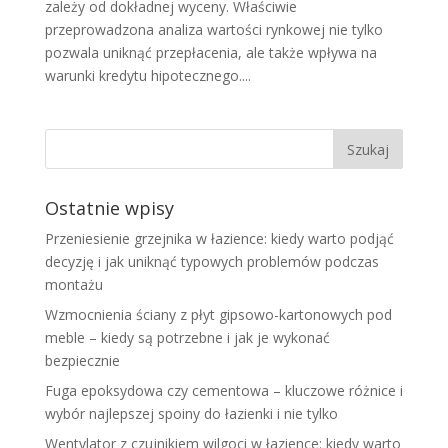
zależy od dokładnej wyceny. Właściwie
przeprowadzona analiza wartości rynkowej nie tylko
pozwala uniknąć przepłacenia, ale także wpływa na
warunki kredytu hipotecznego....
Ostatnie wpisy
Przeniesienie grzejnika w łazience: kiedy warto podjąć
decyzję i jak uniknąć typowych problemów podczas
montażu
Wzmocnienia ściany z płyt gipsowo-kartonowych pod
meble – kiedy są potrzebne i jak je wykonać
bezpiecznie
Fuga epoksydowa czy cementowa – kluczowe różnice i
wybór najlepszej spoiny do łazienki i nie tylko
Wentylator z czujnikiem wilgoci w łazience: kiedy warto