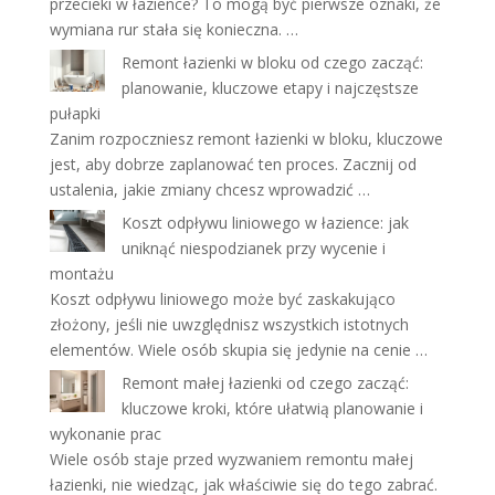
przecieki w łazience? To mogą być pierwsze oznaki, że
wymiana rur stała się konieczna. …
Remont łazienki w bloku od czego zacząć:
planowanie, kluczowe etapy i najczęstsze
pułapki
Zanim rozpoczniesz remont łazienki w bloku, kluczowe
jest, aby dobrze zaplanować ten proces. Zacznij od
ustalenia, jakie zmiany chcesz wprowadzić …
Koszt odpływu liniowego w łazience: jak
uniknąć niespodzianek przy wycenie i
montażu
Koszt odpływu liniowego może być zaskakująco
złożony, jeśli nie uwzględnisz wszystkich istotnych
elementów. Wiele osób skupia się jedynie na cenie …
Remont małej łazienki od czego zacząć:
kluczowe kroki, które ułatwią planowanie i
wykonanie prac
Wiele osób staje przed wyzwaniem remontu małej
łazienki, nie wiedząc, jak właściwie się do tego zabrać.