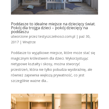
Poddasze to idealne miejsce na dziecięcy świat.
Pokój dla trojga dzieci – pokój dziecięcy na
poddaszu
utworzone przez
testyszczelnosci.com.pl
|
paź 30,
2017
|
Wnętrze
Poddasze to wyjątkowe miejsce, które może stać się
magicznym królestwem dla dzieci. Wykorzystując
nietypowe kształty i skosy, można stworzyć
przestrzeń, która nie tylko pobudza wyobraźnię, ale
również zapewnia większą prywatność, co jest
szczególnie ważne dla...