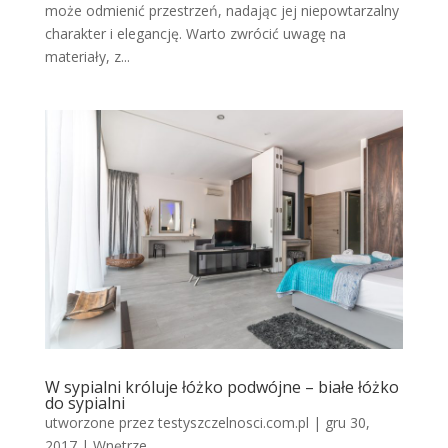
może odmienić przestrzeń, nadając jej niepowtarzalny
charakter i elegancję. Warto zwrócić uwagę na
materiały, z...
W sypialni króluje łóżko podwójne – białe łóżko
do sypialni
utworzone przez
testyszczelnosci.com.pl
|
gru 30,
2017
|
Wnętrze