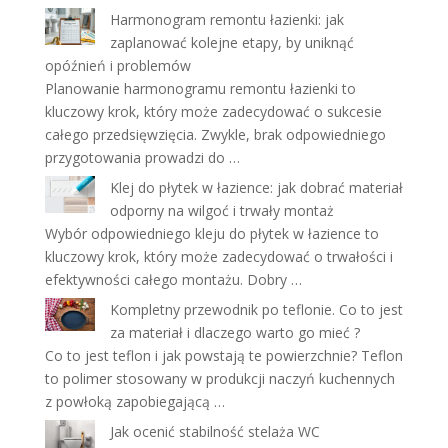
Harmonogram remontu łazienki: jak
zaplanować kolejne etapy, by uniknąć
opóźnień i problemów
Planowanie harmonogramu remontu łazienki to
kluczowy krok, który może zadecydować o sukcesie
całego przedsięwzięcia. Zwykle, brak odpowiedniego
przygotowania prowadzi do …
Klej do płytek w łazience: jak dobrać materiał
odporny na wilgoć i trwały montaż
Wybór odpowiedniego kleju do płytek w łazience to
kluczowy krok, który może zadecydować o trwałości i
efektywności całego montażu. Dobry …
Kompletny przewodnik po teflonie. Co to jest
za materiał i dlaczego warto go mieć ?
Co to jest teflon i jak powstają te powierzchnie? Teflon
to polimer stosowany w produkcji naczyń kuchennych
z powłoką zapobiegającą …
Jak ocenić stabilność stelaża WC