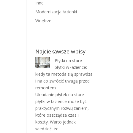
Inne
Modernizacja łazienki
Wnętrze
Najciekawsze wpisy
Płytki na stare
płytki w łazience:
kiedy ta metoda się sprawdza
i na co zwrócić uwagę przed
remontem
Układanie płytek na stare
płytki w łazience może być
praktycznym rozwiązaniem,
które oszczędza czas i
koszty. Warto jednak
wiedzieć, że …