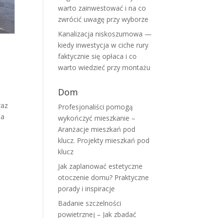
warto zainwestować i na co
zwrócić uwagę przy wyborze
Kanalizacja niskoszumowa —
kiedy inwestycja w ciche rury
faktycznie się opłaca i co
warto wiedzieć przy montażu
Dom
raz
Profesjonaliści pomogą
ia
wykończyć mieszkanie –
Aranżacje mieszkań pod
klucz. Projekty mieszkań pod
klucz
Jak zaplanować estetyczne
otoczenie domu? Praktyczne
porady i inspiracje
Badanie szczelności
powietrznej – Jak zbadać