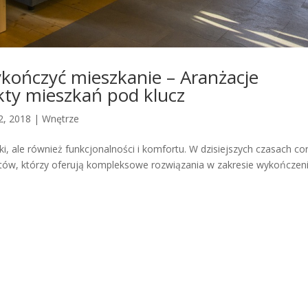
ykończyć mieszkanie – Aranżacje
kty mieszkań pod klucz
2, 2018
|
Wnętrze
ki, ale również funkcjonalności i komfortu. W dzisiejszych czasach co
istów, którzy oferują kompleksowe rozwiązania w zakresie wykończen