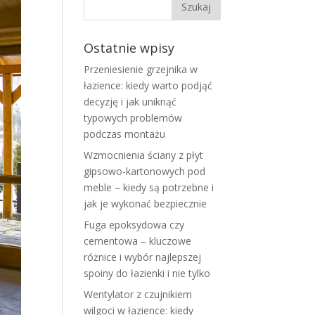
Ostatnie wpisy
Przeniesienie grzejnika w
łazience: kiedy warto podjąć
decyzję i jak uniknąć
typowych problemów
podczas montażu
Wzmocnienia ściany z płyt
gipsowo-kartonowych pod
meble – kiedy są potrzebne i
jak je wykonać bezpiecznie
Fuga epoksydowa czy
cementowa – kluczowe
różnice i wybór najlepszej
spoiny do łazienki i nie tylko
Wentylator z czujnikiem
wilgoci w łazience: kiedy