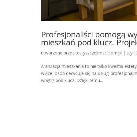
Profesjonaliści pomogą w
mieszkań pod klucz. Proje
utworzone przez
testyszczelnosci.com.pl
|
sty 1
Aranżacja mieszkania to nie tylko kwestia estety
więcej osób decyduje się na usługi profesjonal
wnętrz pod klucz. Dzięki temu...