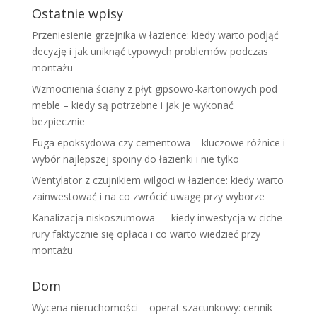
Ostatnie wpisy
Przeniesienie grzejnika w łazience: kiedy warto podjąć
decyzję i jak uniknąć typowych problemów podczas
montażu
Wzmocnienia ściany z płyt gipsowo-kartonowych pod
meble – kiedy są potrzebne i jak je wykonać
bezpiecznie
Fuga epoksydowa czy cementowa – kluczowe różnice i
wybór najlepszej spoiny do łazienki i nie tylko
Wentylator z czujnikiem wilgoci w łazience: kiedy warto
zainwestować i na co zwrócić uwagę przy wyborze
Kanalizacja niskoszumowa — kiedy inwestycja w ciche
rury faktycznie się opłaca i co warto wiedzieć przy
montażu
Dom
Wycena nieruchomości – operat szacunkowy: cennik