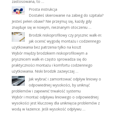
zastosowana, to …
Prosta instrukcja
Dostałeś skierowanie na zabieg do szpitala?
Jesteś pełen obaw? Nie przejmuj się, każdy gdy
znajduje się w nowym, nieznanym otoczeniu …
Brodzik niskoprofilowy czy prysznic walk-in:
jak ocenić wygodę montażu i codziennego
użytkowania bez patrzenia tylko na koszt
Wybór między brodzikiem niskoprofilowym a
prysznicem walk-in często sprowadza się do
praktyczności montażu i komfortu codziennego
użytkowania. Niski brodzik zazwyczaj …
Jak wybrać i zamontować odpływ liniowy o
odpowiedniej wysokości, by uniknąć
problemów i zapewnić trwałość systemu
Wybór i montaż odpływu liniowego o odpowiedniej
wysokości jest kluczowy dla uniknięcia problemów z
wodą w łazience. Jeśli wysokość odpływu …