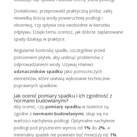
Dodatkowo, przeprowadź praktyczną próbę: zalej
niewielką ilością wody powierzchnię podłogi i
obserwuj, czy spływa ona swobodnie w kierunku
odpływu. Dzięki temu ocenisz, jak dobrze zaplanowane
spady działają w praktyce.
Regularnie kontroluj spadki, szczególnie przed
położeniem płytek, aby uniknąć problemów z
odprowadzaniem wody. Używaj również
odznaczników spadku
jako pomocniczych
elementów, które ułatwią wykonanie technicznie
poprawnych spadków.
Jak ocenić pomiary spadku i ich zgodność z
normami budowlanymi?
Aby ocenić, czy
pomiary spadku
w łazience są
zgodne z
normami budowlanymi
, skup się na
wartości nachylenia podłogi. Optymalne nachylenie
podłogi pod prysznicem wynosi od
1%
do
2%
, a
minimalny spadek nie powinien być mniejszy niż
1%
.