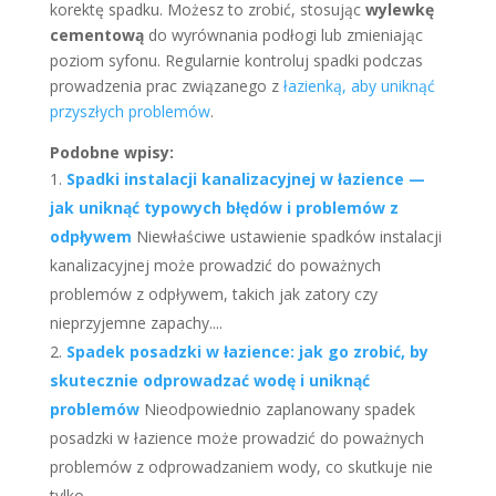
korektę spadku. Możesz to zrobić, stosując
wylewkę
cementową
do wyrównania podłogi lub zmieniając
poziom syfonu. Regularnie kontroluj spadki podczas
prowadzenia prac związanego z
łazienką, aby uniknąć
przyszłych problemów
.
Podobne wpisy:
Spadki instalacji kanalizacyjnej w łazience —
jak uniknąć typowych błędów i problemów z
odpływem
Niewłaściwe ustawienie spadków instalacji
kanalizacyjnej może prowadzić do poważnych
problemów z odpływem, takich jak zatory czy
nieprzyjemne zapachy....
Spadek posadzki w łazience: jak go zrobić, by
skutecznie odprowadzać wodę i uniknąć
problemów
Nieodpowiednio zaplanowany spadek
posadzki w łazience może prowadzić do poważnych
problemów z odprowadzaniem wody, co skutkuje nie
tylko...