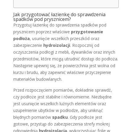
Jak przygotować łazienkę do sprawdzenia
spadków pod prysznicem
?
Przygotuj łazienkę do sprawdzenia spadków pod
prysznicem poprzez właściwe
przygotowanie
podłoża
, usunięcie wszelkich przeszkód oraz
zabezpieczenie
hydroizolacji
. Rozpocznij od
oczyszczenia podłogi z mebli, dywaników oraz innych
przedmiotów, które mogą utrudnić dostęp do podłoża.
Następnie upewnij się, że powierzchnia jest wolna od
kurzu i brudu, aby zapewnić właściwe przyczepienie
materiałów budowlanych.
Przed rozpoczęciem pomiarów, dokładnie sprawdź,
czy podłoże jest stabilne i równomierne. Niezbędne
jest usunięcie wszelkich luźnych elementów oraz
uzupełnienie ubytków w podłodze, aby uniknąć
błędnych pomiarów
spadku
. Gdy podłoże jest
gotowe, przystąp do zabezpieczenia strefy mokrej
odpowiednią
hydroizolacją
, wykorzystując folie w