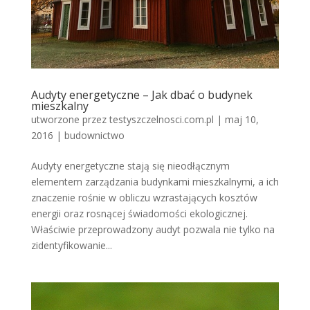
Audyty energetyczne – Jak dbać o budynek
mieszkalny
utworzone przez
testyszczelnosci.com.pl
|
maj 10,
2016
|
budownictwo
Audyty energetyczne stają się nieodłącznym
elementem zarządzania budynkami mieszkalnymi, a ich
znaczenie rośnie w obliczu wzrastających kosztów
energii oraz rosnącej świadomości ekologicznej.
Właściwie przeprowadzony audyt pozwala nie tylko na
zidentyfikowanie...