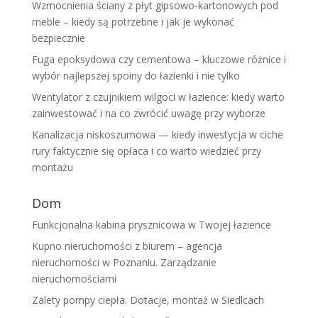
Wzmocnienia ściany z płyt gipsowo-kartonowych pod
meble – kiedy są potrzebne i jak je wykonać
bezpiecznie
Fuga epoksydowa czy cementowa – kluczowe różnice i
wybór najlepszej spoiny do łazienki i nie tylko
Wentylator z czujnikiem wilgoci w łazience: kiedy warto
zainwestować i na co zwrócić uwagę przy wyborze
Kanalizacja niskoszumowa — kiedy inwestycja w ciche
rury faktycznie się opłaca i co warto wiedzieć przy
montażu
Dom
Funkcjonalna kabina prysznicowa w Twojej łazience
Kupno nieruchomości z biurem – agencja
nieruchomości w Poznaniu. Zarządzanie
nieruchomościami
Zalety pompy ciepła. Dotacje, montaż w Siedlcach