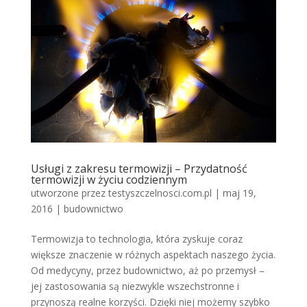
Usługi z zakresu termowizji – Przydatność
termowizji w życiu codziennym
utworzone przez
testyszczelnosci.com.pl
|
maj 19,
2016
|
budownictwo
Termowizja to technologia, która zyskuje coraz
większe znaczenie w różnych aspektach naszego życia.
Od medycyny, przez budownictwo, aż po przemysł –
jej zastosowania są niezwykle wszechstronne i
przynoszą realne korzyści. Dzięki niej możemy szybko