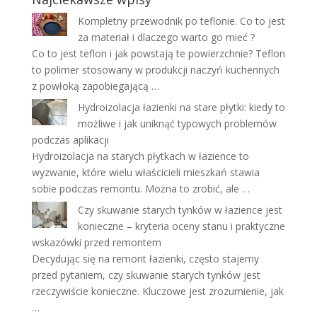
Kompletny przewodnik po teflonie. Co to jest
za materiał i dlaczego warto go mieć ?
Co to jest teflon i jak powstają te powierzchnie? Teflon
to polimer stosowany w produkcji naczyń kuchennych
z powłoką zapobiegającą …
Hydroizolacja łazienki na stare płytki: kiedy to
możliwe i jak uniknąć typowych problemów
podczas aplikacji
Hydroizolacja na starych płytkach w łazience to
wyzwanie, które wielu właścicieli mieszkań stawia
sobie podczas remontu. Można to zrobić, ale …
Czy skuwanie starych tynków w łazience jest
konieczne – kryteria oceny stanu i praktyczne
wskazówki przed remontem
Decydując się na remont łazienki, często stajemy
przed pytaniem, czy skuwanie starych tynków jest
rzeczywiście konieczne. Kluczowe jest zrozumienie, jak
…