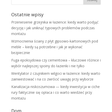
Ostatnie wpisy
Przeniesienie grzejnika w łazience: kiedy warto podjąć
decyzję i jak uniknąć typowych problemów podczas
montażu
Wzmocnienia ściany z płyt gipsowo-kartonowych pod
meble – kiedy są potrzebne i jak je wykonać
bezpiecznie
Fuga epoksydowa czy cementowa – kluczowe różnice i
wybór najlepszej spoiny do łazienki i nie tylko
Wentylator z czujnikiem wilgoci w łazience: kiedy warto
zainwestować i na co zwrócić uwagę przy wyborze
Kanalizacja niskoszumowa — kiedy inwestycja w ciche
rury faktycznie się opłaca i co warto wiedzieć przy
montażu
Dom