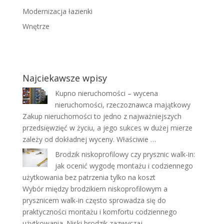
Modernizacja łazienki
Wnętrze
Najciekawsze wpisy
Kupno nieruchomości – wycena
nieruchomości, rzeczoznawca majątkowy
Zakup nieruchomości to jedno z najważniejszych
przedsięwzięć w życiu, a jego sukces w dużej mierze
zależy od dokładnej wyceny. Właściwie …
Brodzik niskoprofilowy czy prysznic walk-in:
jak ocenić wygodę montażu i codziennego
użytkowania bez patrzenia tylko na koszt
Wybór między brodzikiem niskoprofilowym a
prysznicem walk-in często sprowadza się do
praktyczności montażu i komfortu codziennego
użytkowania. Niski brodzik zazwyczaj …