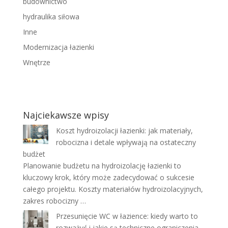
budownictwo
hydraulika siłowa
Inne
Modernizacja łazienki
Wnętrze
Najciekawsze wpisy
Koszt hydroizolacji łazienki: jak materiały,
robocizna i detale wpływają na ostateczny
budżet
Planowanie budżetu na hydroizolację łazienki to
kluczowy krok, który może zadecydować o sukcesie
całego projektu. Koszty materiałów hydroizolacyjnych,
zakres robocizny …
Przesunięcie WC w łazience: kiedy warto to
rozważyć i jakie są techniczne ograniczenia