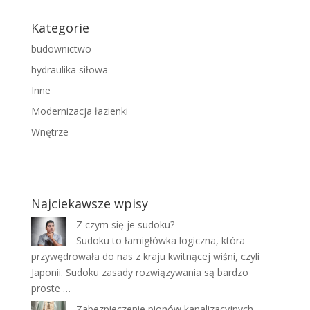
Kategorie
budownictwo
hydraulika siłowa
Inne
Modernizacja łazienki
Wnętrze
Najciekawsze wpisy
Z czym się je sudoku?
Sudoku to łamigłówka logiczna, która
przywędrowała do nas z kraju kwitnącej wiśni, czyli
Japonii. Sudoku zasady rozwiązywania są bardzo
proste …
Zabezpieczenie pionów kanalizacyjnych