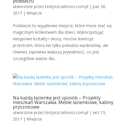
poddaszu
utworzone przez
testyszczelnosci.com.pl
|
paź 30,
2017
|
Wnętrze
Poddasze to wyjątkowe miejsce, które może stać się
magicznym królestwem dla dzieci. Wykorzystując
nietypowe kształty i skosy, można stworzyć
przestrzeń, która nie tylko pobudza wyobraźnię, ale
również zapewnia większą prywatność, co jest
szczególnie ważne dla...
Na każdą łazienkę jest sposób – Projekty
mieszkań Warszawa. Meble łazienkowe, kabiny
prysznicowe
utworzone przez
testyszczelnosci.com.pl
|
wrz 15,
2017
|
Wnętrze