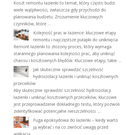
Koszt remontu łazienki to temat, który często budzi
wiele wątpliwości, zwłaszcza gdy przychodzi do
planowania budżetu. Zrozumienie kluczowych
czynników, które …
Kolejność prac w łazience: kluczowe etapy
remontu i najczęstsze pułapki do uniknięcia
Remont łazienki to złożony proces, który wymaga
starannego planowania kolejności prac, aby uniknąć
chaosu i kosztownych błędów. Kluczowe etapy, takie …
Jak skutecznie sprawdzić szczelność
hydroizolacji łazienki i uniknąć kosztownych
przecieków
Aby skutecznie sprawdzić szczelność hydroizolacji
łazienki i uniknąć kosztownych przecieków, kluczowe
jest przeprowadzenie dokładnego testu, który pozwoli
zidentyfikować potencjalne nieszczelności. …
Fuga epoksydowa do łazienki – kiedy warto
ją wybrać i na co zwrócić uwagę przed
aplikacją