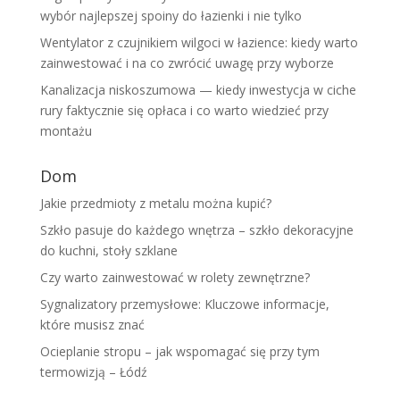
wybór najlepszej spoiny do łazienki i nie tylko
Wentylator z czujnikiem wilgoci w łazience: kiedy warto
zainwestować i na co zwrócić uwagę przy wyborze
Kanalizacja niskoszumowa — kiedy inwestycja w ciche
rury faktycznie się opłaca i co warto wiedzieć przy
montażu
Dom
Jakie przedmioty z metalu można kupić?
Szkło pasuje do każdego wnętrza – szkło dekoracyjne
do kuchni, stoły szklane
Czy warto zainwestować w rolety zewnętrzne?
Sygnalizatory przemysłowe: Kluczowe informacje,
które musisz znać
Ocieplanie stropu – jak wspomagać się przy tym
termowizją – Łódź