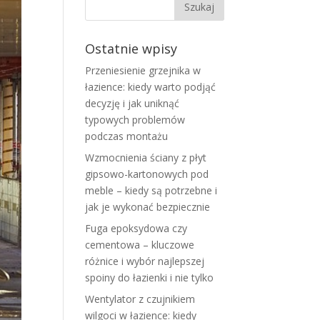
Ostatnie wpisy
Przeniesienie grzejnika w
łazience: kiedy warto podjąć
decyzję i jak uniknąć
typowych problemów
podczas montażu
Wzmocnienia ściany z płyt
gipsowo-kartonowych pod
meble – kiedy są potrzebne i
jak je wykonać bezpiecznie
Fuga epoksydowa czy
cementowa – kluczowe
różnice i wybór najlepszej
spoiny do łazienki i nie tylko
Wentylator z czujnikiem
wilgoci w łazience: kiedy