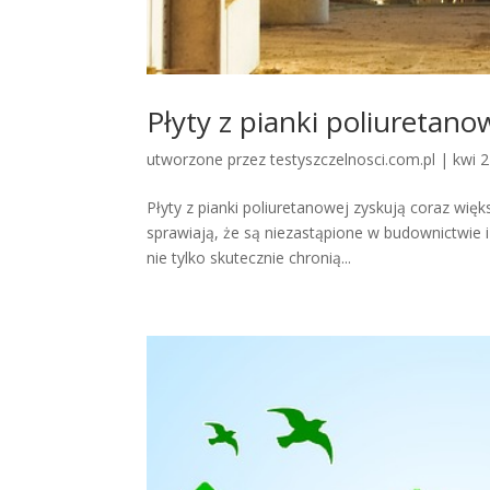
Płyty z pianki poliuretan
utworzone przez
testyszczelnosci.com.pl
|
kwi 
Płyty z pianki poliuretanowej zyskują coraz wię
sprawiają, że są niezastąpione w budownictwie i
nie tylko skutecznie chronią...