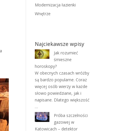
Modernizacja łazienki
Wnętrze
Najciekawsze wpisy
za
Jak rozumieć
śmieszne
horoskopy?
W obecnych czasach wróżby
są bardzo popularne. Coraz
więcej osób wierzy w każde
słowo powiedziane, jak i
napisane. Dlatego większość
…
Próba szczelności
gazowej w
Katowicach – detektor