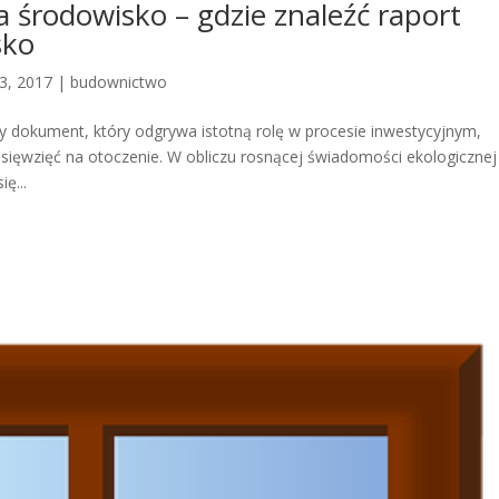
 środowisko – gdzie znaleźć raport
sko
13, 2017
|
budownictwo
y dokument, który odgrywa istotną rolę w procesie inwestycyjnym,
sięwzięć na otoczenie. W obliczu rosnącej świadomości ekologicznej
ę...