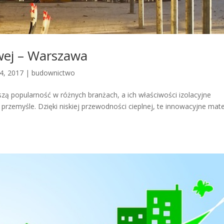
owej – Warszawa
24, 2017
|
budownictwo
kszą popularność w różnych branżach, a ich właściwości izolacyjne
 przemyśle. Dzięki niskiej przewodności cieplnej, te innowacyjne mate