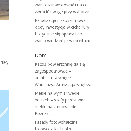
warto zainwestować i na co
zwrócić uwagę przy wyborze
Kanalizacja niskoszumowa —
kiedy inwestycja w ciche rury
faktycznie się opłaca i co
warto wiedzieć przy montażu
Dom
riały
Każdą powierzchnię da się
zagospodarować –
architektura wnętrz –
Warszawa. Aranżacja wnętrza
Meble na wymiar wedle
potrzeb – szafy przesuwne,
meble na zamówienie
Poznań.
Fasady fotowoltaiczne –
fotowoltaika Lublin