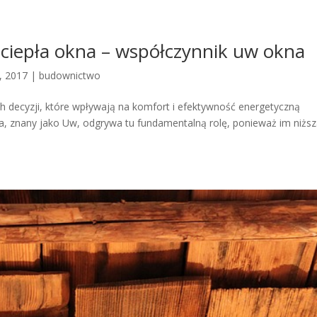
 ciepła okna – współczynnik uw okna
, 2017
|
budownictwo
h decyzji, które wpływają na komfort i efektywność energetyczną
a, znany jako Uw, odgrywa tu fundamentalną rolę, ponieważ im niżs