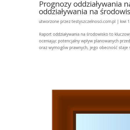
Prognozy oddziaływania na
oddziaływania na środowi
utworzone przez
testyszczelnosci.com.pl
|
kwi 
Raport oddziaływania na środowisko to kluczow
oceniając potencjalny wpływ planowanych przed
oraz wymogów prawnych, jego obecność staje si