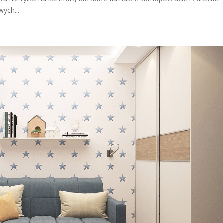
ych...