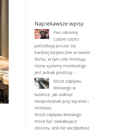
Najciekawsze wpisy
Pies obronny
Ludzie często
potrzebują poczuć się
bardziej bezpiecznie w swoim
domu, w tym celu montują
różne systemy monitoringu.
Jest jednak prostszy …
Koszt odpływu
liniowego w
łazience: jak uniknąć
niespodzianek przy wycenie i
montażu
Koszt odpływu liniowego
może być zaskakująco
złożony, jeśli nie uwzględnisz