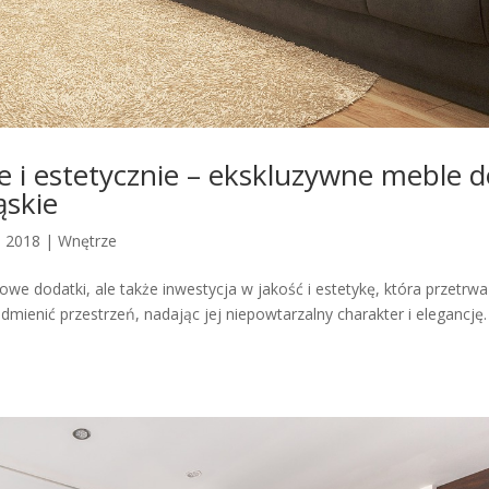
e i estetycznie – ekskluzywne meble 
ąskie
, 2018
|
Wnętrze
owe dodatki, ale także inwestycja w jakość i estetykę, która przetrwa
ienić przestrzeń, nadając jej niepowtarzalny charakter i elegancję.