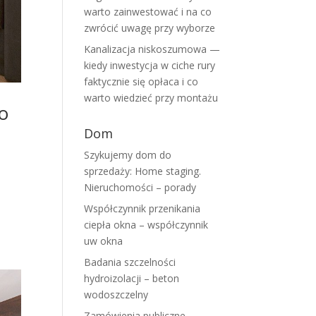
warto zainwestować i na co
zwrócić uwagę przy wyborze
Kanalizacja niskoszumowa —
kiedy inwestycja w ciche rury
faktycznie się opłaca i co
warto wiedzieć przy montażu
do
Dom
Szykujemy dom do
sprzedaży: Home staging.
Nieruchomości – porady
Współczynnik przenikania
ciepła okna – współczynnik
uw okna
Badania szczelności
hydroizolacji – beton
wodoszczelny
Zamówienia publiczne –