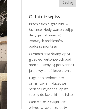
Ostatnie wpisy
Przeniesienie grzejnika w
łazience: kiedy warto podjąć
decyzję i jak uniknąć
typowych problemów
podczas montażu
Wzmocnienia ściany z płyt
gipsowo-kartonowych pod
meble – kiedy są potrzebne i
jak je wykonać bezpiecznie
Fuga epoksydowa czy
cementowa – kluczowe
różnice i wybór najlepszej
spoiny do łazienki i nie tylko
Wentylator z czujnikiem
wilgoci w łazience: kiedy