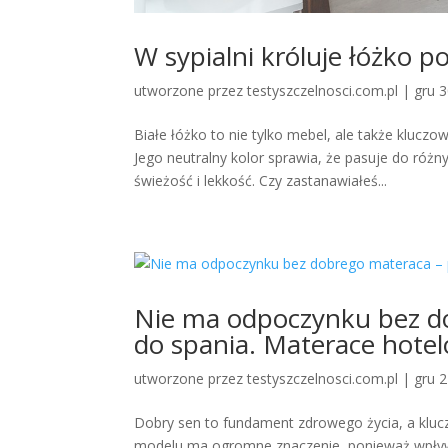
W sypialni króluje łóżko p
utworzone przez
testyszczelnosci.com.pl
|
gru 
Białe łóżko to nie tylko mebel, ale także kluczo
Jego neutralny kolor sprawia, że pasuje do róż
świeżość i lekkość. Czy zastanawiałeś...
Nie ma odpoczynku bez d
do spania. Materace hotel
utworzone przez
testyszczelnosci.com.pl
|
gru 
Dobry sen to fundament zdrowego życia, a kluc
modelu ma ogromne znaczenie, ponieważ wpływa 