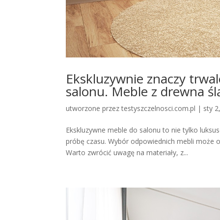
Ekskluzywnie znaczy trwal
salonu. Meble z drewna śl
utworzone przez
testyszczelnosci.com.pl
|
sty 2
Ekskluzywne meble do salonu to nie tylko luksus
próbę czasu. Wybór odpowiednich mebli może odm
Warto zwrócić uwagę na materiały, z...