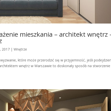
żenie mieszkania – architekt wnętrz 
z
0, 2017
|
Wnętrze
wyzwanie, które może przerodzić się w przyjemność, jeśli podejdzi
 architektem wnętrz w Warszawie to doskonały sposób na stworzenie