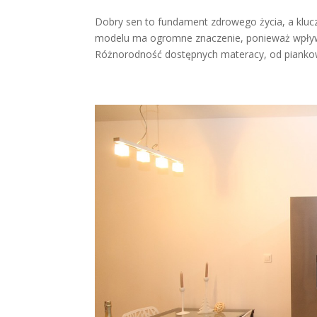
Dobry sen to fundament zdrowego życia, a kluc
modelu ma ogromne znaczenie, ponieważ wpływa 
Różnorodność dostępnych materacy, od piankow