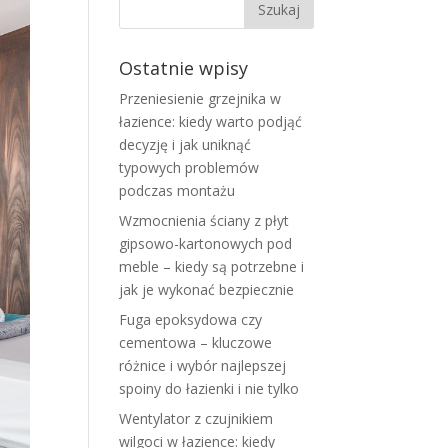
Ostatnie wpisy
Przeniesienie grzejnika w
łazience: kiedy warto podjąć
decyzję i jak uniknąć
typowych problemów
podczas montażu
Wzmocnienia ściany z płyt
gipsowo-kartonowych pod
meble – kiedy są potrzebne i
jak je wykonać bezpiecznie
Fuga epoksydowa czy
cementowa – kluczowe
różnice i wybór najlepszej
spoiny do łazienki i nie tylko
Wentylator z czujnikiem
wilgoci w łazience: kiedy