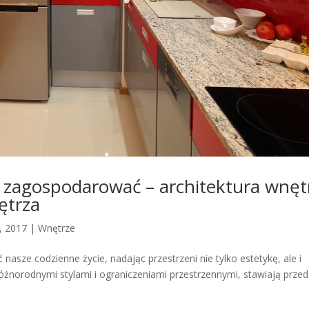
ę zagospodarować – architektura wnęt
ętrza
, 2017
|
Wnętrze
 nasze codzienne życie, nadając przestrzeni nie tylko estetykę, ale i
różnorodnymi stylami i ograniczeniami przestrzennymi, stawiają przed