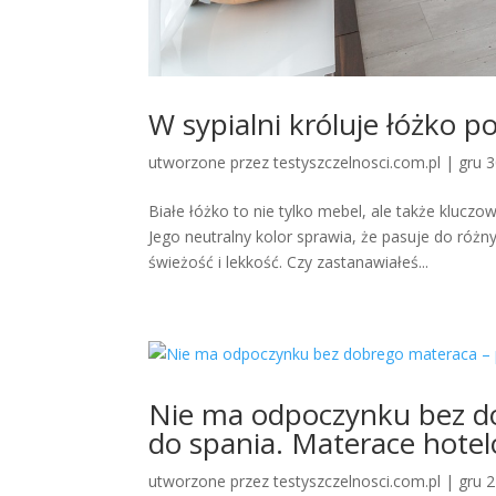
W sypialni króluje łóżko p
utworzone przez
testyszczelnosci.com.pl
|
gru 
Białe łóżko to nie tylko mebel, ale także kluczo
Jego neutralny kolor sprawia, że pasuje do róż
świeżość i lekkość. Czy zastanawiałeś...
Nie ma odpoczynku bez d
do spania. Materace hotel
utworzone przez
testyszczelnosci.com.pl
|
gru 