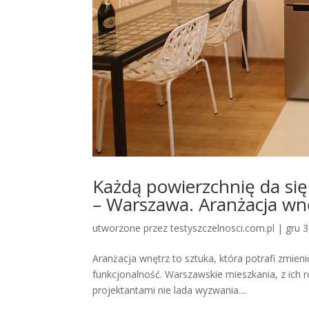
Każdą powierzchnię da si
– Warszawa. Aranżacja wn
utworzone przez
testyszczelnosci.com.pl
|
gru 3
Aranżacja wnętrz to sztuka, która potrafi zmienić
funkcjonalność. Warszawskie mieszkania, z ich 
projektantami nie lada wyzwania....