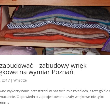
 zabudować – zabudowy wnęk
nękowe na wymiar Poznań
1, 2017
|
Wnętrze
ne wykorzystanie przestrzeni w naszych mieszkaniach, szczególnie
 znaczenie. Odpowiednio zaprojektowane szafy wnękowe nie tylko
ia,...