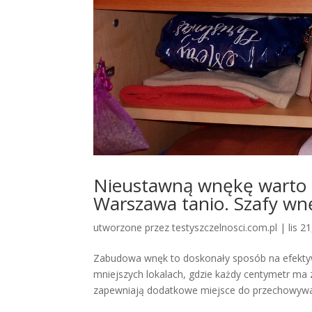
Nieustawną wnękę warto
Warszawa tanio. Szafy w
utworzone przez
testyszczelnosci.com.pl
|
lis 2
Zabudowa wnęk to doskonały sposób na efektyw
mniejszych lokalach, gdzie każdy centymetr ma
zapewniają dodatkowe miejsce do przechowywan