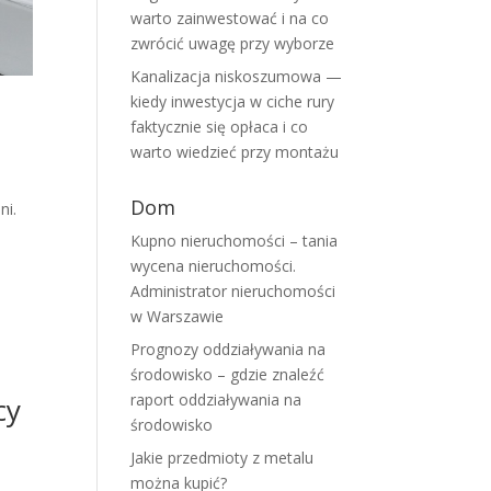
warto zainwestować i na co
zwrócić uwagę przy wyborze
Kanalizacja niskoszumowa —
kiedy inwestycja w ciche rury
faktycznie się opłaca i co
warto wiedzieć przy montażu
Dom
ni.
Kupno nieruchomości – tania
wycena nieruchomości.
Administrator nieruchomości
w Warszawie
Prognozy oddziaływania na
środowisko – gdzie znaleźć
raport oddziaływania na
cy
środowisko
Jakie przedmioty z metalu
można kupić?