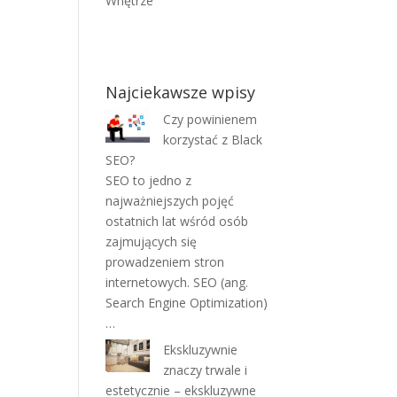
Wnętrze
Najciekawsze wpisy
Czy powinienem
korzystać z Black
SEO?
SEO to jedno z
najważniejszych pojęć
ostatnich lat wśród osób
zajmujących się
prowadzeniem stron
internetowych. SEO (ang.
Search Engine Optimization)
…
Ekskluzywnie
znaczy trwale i
estetycznie – ekskluzywne