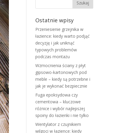
Ostatnie wpisy
Przeniesienie grzejnika w
łazience: kiedy warto podjąć
decyzję i jak uniknąć
typowych problemów
podczas montażu
Wzmocnienia ściany z płyt
gipsowo-kartonowych pod
meble – kiedy są potrzebne i
jak je wykonać bezpiecznie
Fuga epoksydowa czy
cementowa – kluczowe
różnice i wybór najlepszej
spoiny do łazienki i nie tylko
Wentylator z czujnikiem
wilgoci w łazience: kiedy