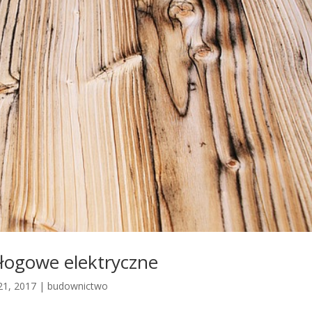
łogowe elektryczne
21, 2017
|
budownictwo