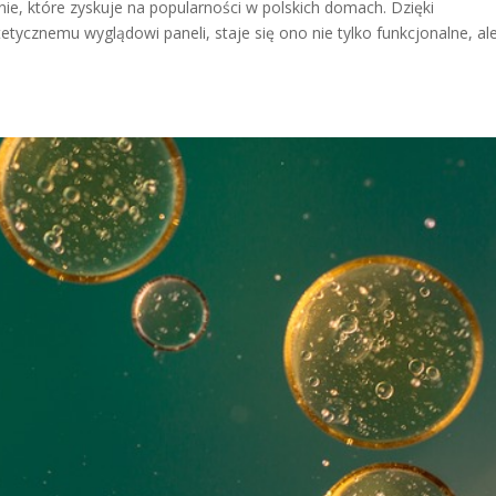
e, które zyskuje na popularności w polskich domach. Dzięki
ycznemu wyglądowi paneli, staje się ono nie tylko funkcjonalne, ale