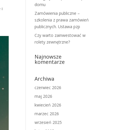
domu
 i
Zamówienia publiczne –
szkolenia z prawa zamówień
publicznych. Ustawa pzp
Czy warto zainwestować w
rolety zewnętrzne?
Najnowsze
komentarze
Archiwa
czerwiec 2026
maj 2026
kwiecień 2026
marzec 2026
wrzesień 2025