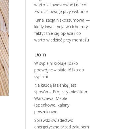
warto zainwestować i na co
zwrócić uwagę przy wyborze
Kanalizacja niskoszumowa —
kiedy inwestycja w ciche rury
faktycznie się opłaca i co
warto wiedzieć przy montażu
Dom
W sypialni króluje łóżko
podwójne – białe łóżko do
sypialni
Na każdą łazienkę jest
sposób – Projekty mieszkań
Warszawa. Meble
łazienkowe, kabiny
prysznicowe
Sprawdź świadectwo
energetyczne przed zakupem