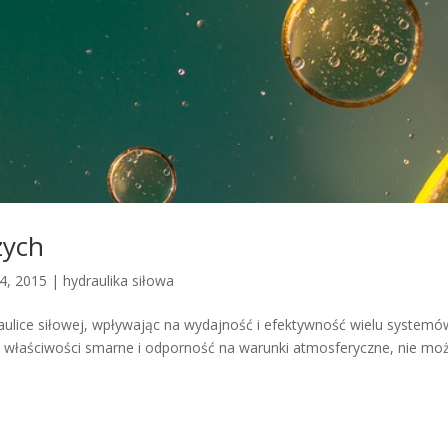
zych
14, 2015
|
hydraulika siłowa
aulice siłowej, wpływając na wydajność i efektywność wielu systemó
ałe właściwości smarne i odporność na warunki atmosferyczne, nie mo