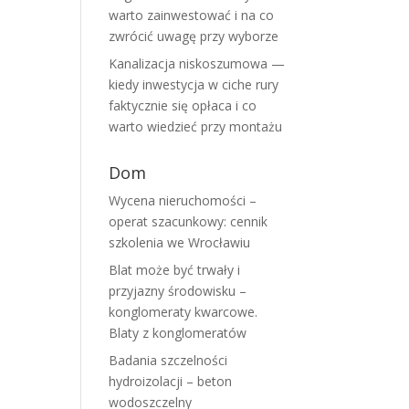
warto zainwestować i na co
zwrócić uwagę przy wyborze
Kanalizacja niskoszumowa —
kiedy inwestycja w ciche rury
faktycznie się opłaca i co
warto wiedzieć przy montażu
Dom
Wycena nieruchomości –
operat szacunkowy: cennik
szkolenia we Wrocławiu
Blat może być trwały i
przyjazny środowisku –
konglomeraty kwarcowe.
Blaty z konglomeratów
Badania szczelności
hydroizolacji – beton
wodoszczelny