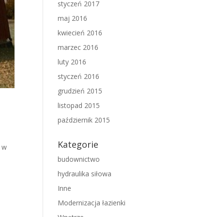
styczeń 2017
maj 2016
kwiecień 2016
marzec 2016
luty 2016
styczeń 2016
grudzień 2015
listopad 2015
październik 2015
Kategorie
e w
budownictwo
hydraulika siłowa
Inne
Modernizacja łazienki