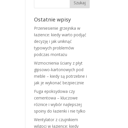
Ostatnie wpisy
Przeniesienie grzejnika w
łazience: kiedy warto podjąć
decyzję i jak uniknąć
typowych problemów
podczas montażu
Wzmocnienia ściany z płyt
gipsowo-kartonowych pod
meble – kiedy są potrzebne i
jak je wykonać bezpiecznie
Fuga epoksydowa czy
cementowa – kluczowe
różnice i wybór najlepszej
spoiny do łazienki i nie tylko
Wentylator z czujnikiem
wilgoci w łazience: kiedy