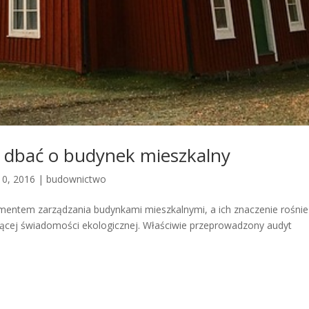
k dbać o budynek mieszkalny
10, 2016
|
budownictwo
ementem zarządzania budynkami mieszkalnymi, a ich znaczenie rośni
snącej świadomości ekologicznej. Właściwie przeprowadzony audyt