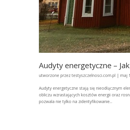
Audyty energetyczne – Ja
utworzone przez
testyszczelnosci.com.pl
|
maj 
Audyty energetyczne stają się nieodłącznym el
obliczu wzrastających kosztów energii oraz ro
pozwala nie tylko na zidentyfikowanie...