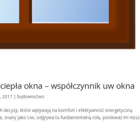
 ciepła okna – współczynnik uw okna
, 2017
|
budownictwo
h decyzji, które wpływają na komfort i efektywność energetyczną
a, znany jako Uw, odgrywa tu fundamentalną rolę, ponieważ im niżs