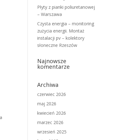
Płyty z pianki poliuretanowej
– Warszawa
Czysta energia – monitoring
zużycia energii. Montaż
instalacji pv – kolektory
słoneczne Rzeszów
Najnowsze
komentarze
Archiwa
czerwiec 2026
maj 2026
kwiecień 2026
za
marzec 2026
wrzesień 2025